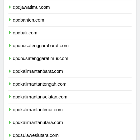
dpdjawatimur.com
dpdbanten.com
dpdbali.com
dpdnusatenggarabarat.com
dpdnusatenggaratimur.com
dpdkalimantanbarat.com
dpdkalimantantengah.com
dpdkalimantanselatan.com
dpdkalimantantimur.com
dpdkalimantanutara.com