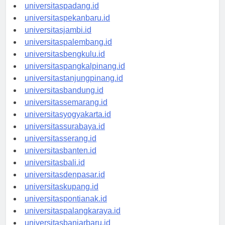
universitasmedan.id
universitaspadang.id
universitaspekanbaru.id
universitasjambi.id
universitaspalembang.id
universitasbengkulu.id
universitaspangkalpinang.id
universitastanjungpinang.id
universitasbandung.id
universitassemarang.id
universitasyogyakarta.id
universitassurabaya.id
universitasserang.id
universitasbanten.id
universitasbali.id
universitasdenpasar.id
universitaskupang.id
universitaspontianak.id
universitaspalangkaraya.id