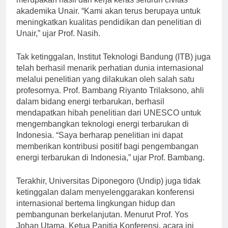
merupakan hasil dari kerja keras seluruh civitas
akademika Unair. “Kami akan terus berupaya untuk
meningkatkan kualitas pendidikan dan penelitian di
Unair,” ujar Prof. Nasih.
Tak ketinggalan, Institut Teknologi Bandung (ITB) juga
telah berhasil menarik perhatian dunia internasional
melalui penelitian yang dilakukan oleh salah satu
profesornya. Prof. Bambang Riyanto Trilaksono, ahli
dalam bidang energi terbarukan, berhasil
mendapatkan hibah penelitian dari UNESCO untuk
mengembangkan teknologi energi terbarukan di
Indonesia. “Saya berharap penelitian ini dapat
memberikan kontribusi positif bagi pengembangan
energi terbarukan di Indonesia,” ujar Prof. Bambang.
Terakhir, Universitas Diponegoro (Undip) juga tidak
ketinggalan dalam menyelenggarakan konferensi
internasional bertema lingkungan hidup dan
pembangunan berkelanjutan. Menurut Prof. Yos