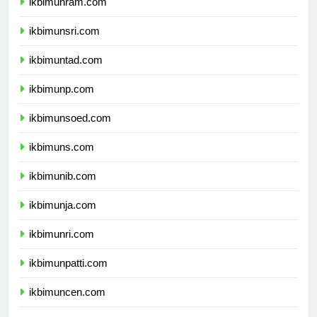
ikbimunram.com
ikbimunsri.com
ikbimuntad.com
ikbimunp.com
ikbimunsoed.com
ikbimuns.com
ikbimunib.com
ikbimunja.com
ikbimunri.com
ikbimunpatti.com
ikbimuncen.com