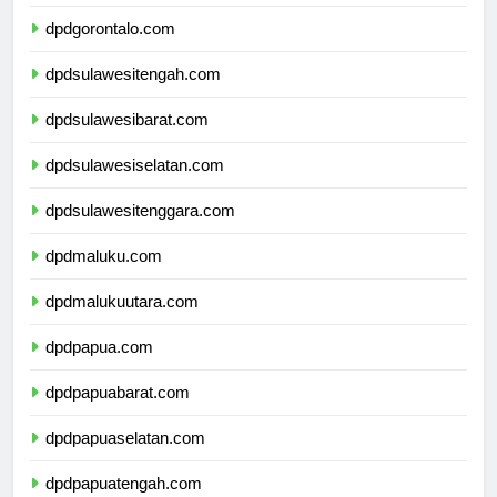
dpdsulawesiutara.com
dpdgorontalo.com
dpdsulawesitengah.com
dpdsulawesibarat.com
dpdsulawesiselatan.com
dpdsulawesitenggara.com
dpdmaluku.com
dpdmalukuutara.com
dpdpapua.com
dpdpapuabarat.com
dpdpapuaselatan.com