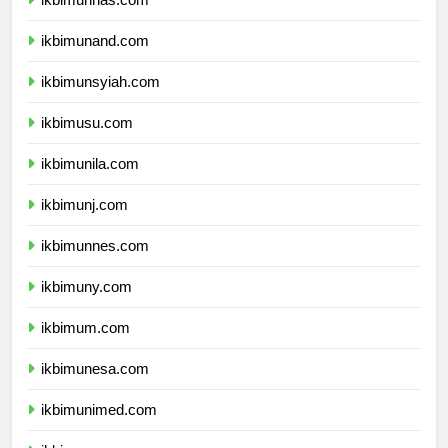
ikbimunhas.com
ikbimunand.com
ikbimunsyiah.com
ikbimusu.com
ikbimunila.com
ikbimunj.com
ikbimunnes.com
ikbimuny.com
ikbimum.com
ikbimunesa.com
ikbimunimed.com