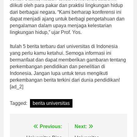
Johan Utama, Ketua Panitia Konferensi, acara ini
diikuti oleh para pakar dan praktisi lingkungan hidup
dari berbagai negara. “Kami berharap konferensi ini
dapat menjadi ajang untuk berbagi pengetahuan dan
pengalaman dalam upaya menjaga kelestarian
lingkungan hidup,” ujar Prof. Yos.
Itulah 5 berita terbaru dari universitas di Indonesia
yang perlu kamu ketahui. Semoga informasi ini
bermanfaat dan dapat memberikan gambaran tentang
perkembangan pendidikan dan penelitian di
Indonesia. Jangan lupa untuk terus mengikuti
perkembangan berita terkini dari dunia pendidikan!
[ad_2]
Tagged:
berita universitas
Navigasi
Previous:
Next: