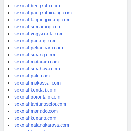
sekolahaceh.com
sekolahbengkulu.com
sekolahpangkalpinang.com
sekolahtanjungpinang.com
sekolahsemarang.com
sekolahyogyakarta.com
sekolahpadang.com
sekolahpekanbaru.com
sekolahserang.com
sekolahmataram.com
sekolahsurabaya.com
sekolahpalu.com
sekolahmakassar.com
sekolahkendari.com
sekolahgorontalo.com
sekolahtanjungselor.com
sekolahmanado.com
sekolahkupang.com
sekolahpalangkaraya.com