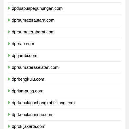
dpdpapuatengah.com
dpdpapuapegunungan.com
dprsumaterautara.com
dprsumaterabarat.com
dprriau.com
dprjambi.com
dprsumateraselatan.com
dprbengkulu.com
dprlampung.com
dprkepulauanbangkabelitung.com
dprkepulauanriau.com