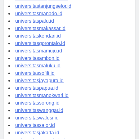
universitasbanjarbaru.id
universitastanjungselor.id
universitasmanado.id
universitaspalu.id
universitasmakassar.id
universitaskendari.id
universitasgorontalo.id
universitasmamuju.id
universitasambon.id
universitasmaluku.id
universitassofifi.id
universitasjayapura.id
universitaspapua.id
universitasmanokwari.id
universitassorong.id
universitaswanggar.id
universitaswalesi.id
universitassalor.id
universitasjakarta.id