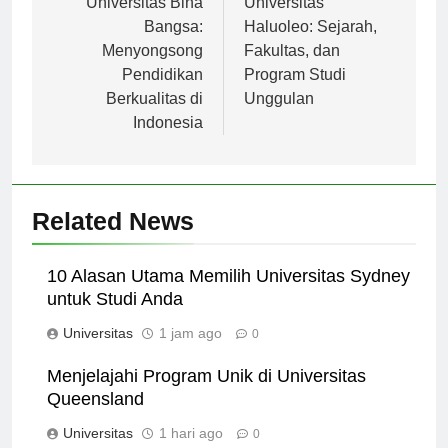
pos
Universitas Bina
Universitas
Bangsa:
Haluoleo: Sejarah,
Menyongsong
Fakultas, dan
Pendidikan
Program Studi
Berkualitas di
Unggulan
Indonesia
Related News
10 Alasan Utama Memilih Universitas Sydney
untuk Studi Anda
Universitas
1 jam ago
0
Menjelajahi Program Unik di Universitas
Queensland