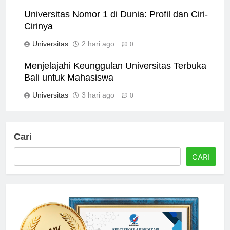
Universitas
1 hari ago
0
Universitas Nomor 1 di Dunia: Profil dan Ciri-
Cirinya
Universitas
2 hari ago
0
Menjelajahi Keunggulan Universitas Terbuka
Bali untuk Mahasiswa
Universitas
3 hari ago
0
Cari
CARI