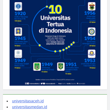
universitasaceh.id