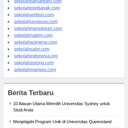
sekolahbanjarbaru.com
sekolahpontianak.com
sekolahambon.com
sekolahjayapura.com
sekolahmanokwari.com
sekolahnabire.com
sekolahwamena.com
sekolahsalor.com
sekolahindonesia.org
sekolahsorong.com
sekolahmamuju.com
Berita Terbaru
10 Alasan Utama Memilih Universitas Sydney untuk
Studi Anda
Menjelajahi Program Unik di Universitas Queensland