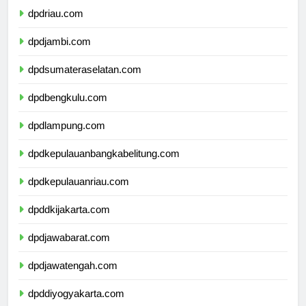
dpdriau.com
dpdjambi.com
dpdsumateraselatan.com
dpdbengkulu.com
dpdlampung.com
dpdkepulauanbangkabelitung.com
dpdkepulauanriau.com
dpddkijakarta.com
dpdjawabarat.com
dpdjawatengah.com
dpddiyogyakarta.com