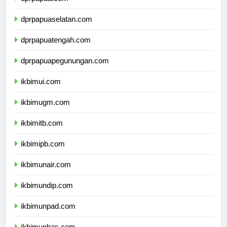
dprpapua.com
dprpapuaselatan.com
dprpapuatengah.com
dprpapuapegunungan.com
ikbimui.com
ikbimugm.com
ikbimitb.com
ikbimipb.com
ikbimunair.com
ikbimundip.com
ikbimunpad.com