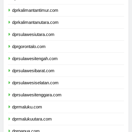
dprkalimantanselatan.com
dprkalimantantimur.com
dprkalimantanutara.com
dprsulawesiutara.com
dprgorontalo.com
dprsulawesitengah.com
dprsulawesibarat.com
dprsulawesiselatan.com
dprsulawesitenggara.com
dprmaluku.com
dprmalukuutara.com