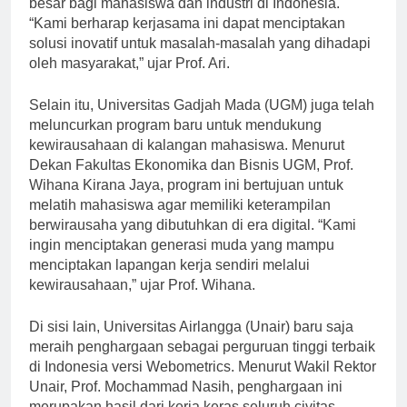
besar bagi mahasiswa dan industri di Indonesia.
“Kami berharap kerjasama ini dapat menciptakan
solusi inovatif untuk masalah-masalah yang dihadapi
oleh masyarakat,” ujar Prof. Ari.
Selain itu, Universitas Gadjah Mada (UGM) juga telah
meluncurkan program baru untuk mendukung
kewirausahaan di kalangan mahasiswa. Menurut
Dekan Fakultas Ekonomika dan Bisnis UGM, Prof.
Wihana Kirana Jaya, program ini bertujuan untuk
melatih mahasiswa agar memiliki keterampilan
berwirausaha yang dibutuhkan di era digital. “Kami
ingin menciptakan generasi muda yang mampu
menciptakan lapangan kerja sendiri melalui
kewirausahaan,” ujar Prof. Wihana.
Di sisi lain, Universitas Airlangga (Unair) baru saja
meraih penghargaan sebagai perguruan tinggi terbaik
di Indonesia versi Webometrics. Menurut Wakil Rektor
Unair, Prof. Mochammad Nasih, penghargaan ini