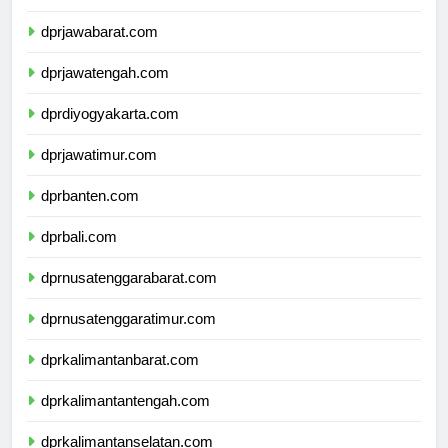
dprdkijakarta.com
dprjawabarat.com
dprjawatengah.com
dprdiyogyakarta.com
dprjawatimur.com
dprbanten.com
dprbali.com
dprnusatenggarabarat.com
dprnusatenggaratimur.com
dprkalimantanbarat.com
dprkalimantantengah.com