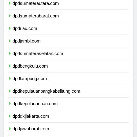
dpdsumaterautara.com
dpdsumaterabarat.com
dpdriau.com
dpdjambi.com
dpdsumateraselatan.com
dpdbengkulu.com
dpdlampung.com
dpdkepulauanbangkabelitung.com
dpdkepulauanriau.com
dpddkijakarta.com
dpdjawabarat.com