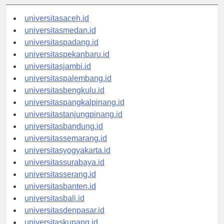
universitasaceh.id
universitasmedan.id
universitaspadang.id
universitaspekanbaru.id
universitasjambi.id
universitaspalembang.id
universitasbengkulu.id
universitaspangkalpinang.id
universitastanjungpinang.id
universitasbandung.id
universitassemarang.id
universitasyogyakarta.id
universitassurabaya.id
universitasserang.id
universitasbanten.id
universitasbali.id
universitasdenpasar.id