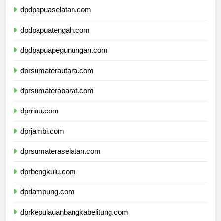
dpdpapuaselatan.com
dpdpapuatengah.com
dpdpapuapegunungan.com
dprsumaterautara.com
dprsumaterabarat.com
dprriau.com
dprjambi.com
dprsumateraselatan.com
dprbengkulu.com
dprlampung.com
dprkepulauanbangkabelitung.com