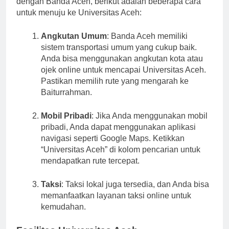
dengan Banda Aceh, berikut adalah beberapa cara
untuk menuju ke Universitas Aceh:
Angkutan Umum
: Banda Aceh memiliki
sistem transportasi umum yang cukup baik.
Anda bisa menggunakan angkutan kota atau
ojek online untuk mencapai Universitas Aceh.
Pastikan memilih rute yang mengarah ke
Baiturrahman.
Mobil Pribadi
: Jika Anda menggunakan mobil
pribadi, Anda dapat menggunakan aplikasi
navigasi seperti Google Maps. Ketikkan
“Universitas Aceh” di kolom pencarian untuk
mendapatkan rute tercepat.
Taksi
: Taksi lokal juga tersedia, dan Anda bisa
memanfaatkan layanan taksi online untuk
kemudahan.