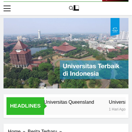
Live Now
ogram Unik di Universitas Queensland
Universitas Nomor 
HEADLINES
1 Hari Ago