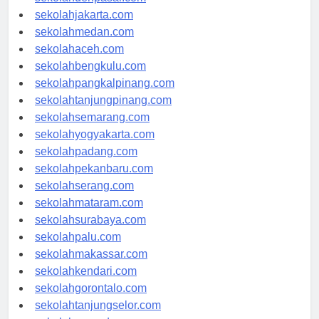
sekolahdenpasar.com
sekolahjakarta.com
sekolahmedan.com
sekolahaceh.com
sekolahbengkulu.com
sekolahpangkalpinang.com
sekolahtanjungpinang.com
sekolahsemarang.com
sekolahyogyakarta.com
sekolahpadang.com
sekolahpekanbaru.com
sekolahserang.com
sekolahmataram.com
sekolahsurabaya.com
sekolahpalu.com
sekolahmakassar.com
sekolahkendari.com
sekolahgorontalo.com
sekolahtanjungselor.com