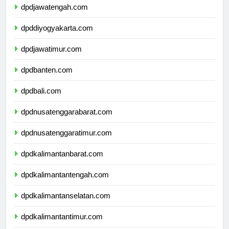
dpdjawatengah.com
dpddiyogyakarta.com
dpdjawatimur.com
dpdbanten.com
dpdbali.com
dpdnusatenggarabarat.com
dpdnusatenggaratimur.com
dpdkalimantanbarat.com
dpdkalimantantengah.com
dpdkalimantanselatan.com
dpdkalimantantimur.com