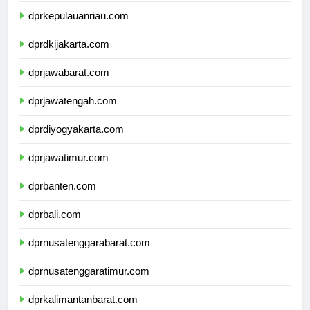
dprkepulauanriau.com
dprdkijakarta.com
dprjawabarat.com
dprjawatengah.com
dprdiyogyakarta.com
dprjawatimur.com
dprbanten.com
dprbali.com
dprnusatenggarabarat.com
dprnusatenggaratimur.com