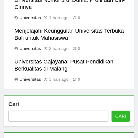
Universitas Nomor 1 di Dunia: Profil dan Ciri-
Cirinya
Universitas
1 hari ago
0
Menjelajahi Keunggulan Universitas Terbuka
Bali untuk Mahasiswa
Universitas
2 hari ago
0
Universitas Gajayana: Pusat Pendidikan
Berkualitas di Malang
Universitas
3 hari ago
0
Cari
CARI