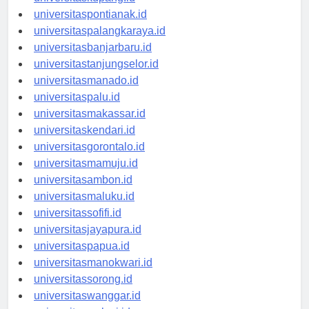
universitaskupang.id
universitaspontianak.id
universitaspalangkaraya.id
universitasbanjarbaru.id
universitastanjungselor.id
universitasmanado.id
universitaspalu.id
universitasmakassar.id
universitaskendari.id
universitasgorontalo.id
universitasmamuju.id
universitasambon.id
universitasmaluku.id
universitassofifi.id
universitasjayapura.id
universitaspapua.id
universitasmanokwari.id
universitassorong.id
universitaswanggar.id