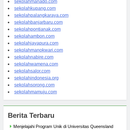
sekolahmanado.com
sekolahkupang.com
sekolahpalangkaraya.com
sekolahbanjarbaru.com
sekolahpontianak.com
sekolahambon.com
sekolahjayapura.com
sekolahmanokwari.com
sekolahnabire.com
sekolahwamena.com
sekolahsalor.com
sekolahindonesia.org
sekolahsorong.com
sekolahmamuju.com
Berita Terbaru