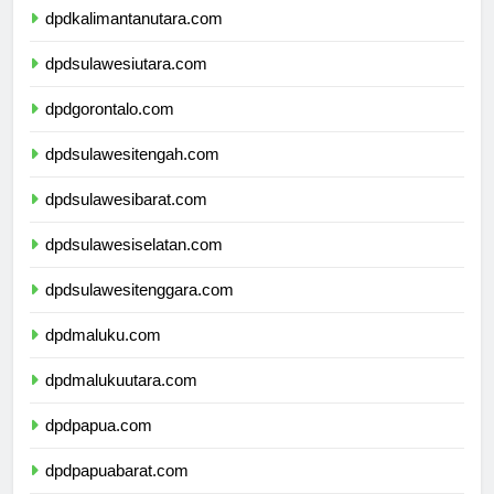
dpdkalimantanutara.com
dpdsulawesiutara.com
dpdgorontalo.com
dpdsulawesitengah.com
dpdsulawesibarat.com
dpdsulawesiselatan.com
dpdsulawesitenggara.com
dpdmaluku.com
dpdmalukuutara.com
dpdpapua.com
dpdpapuabarat.com