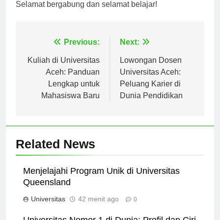
pengalaman belajar yang menarik dan bermanfaat.
Selamat bergabung dan selamat belajar!
Navigasi
Previous:
Next:
pos
Kuliah di Universitas
Lowongan Dosen
Aceh: Panduan
Universitas Aceh:
Lengkap untuk
Peluang Karier di
Mahasiswa Baru
Dunia Pendidikan
Related News
Menjelajahi Program Unik di Universitas
Queensland
Universitas
42 menit ago
0