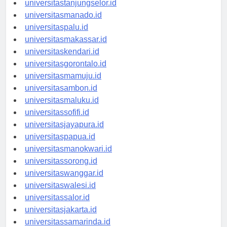
universitastanjungselor.id
universitasmanado.id
universitaspalu.id
universitasmakassar.id
universitaskendari.id
universitasgorontalo.id
universitasmamuju.id
universitasambon.id
universitasmaluku.id
universitassofifi.id
universitasjayapura.id
universitaspapua.id
universitasmanokwari.id
universitassorong.id
universitaswanggar.id
universitaswalesi.id
universitassalor.id
universitasjakarta.id