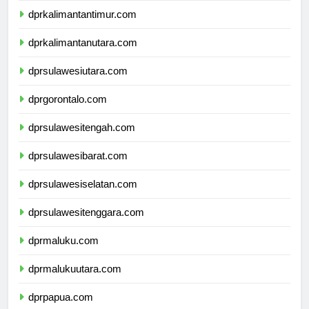
dprkalimantantimur.com
dprkalimantanutara.com
dprsulawesiutara.com
dprgorontalo.com
dprsulawesitengah.com
dprsulawesibarat.com
dprsulawesiselatan.com
dprsulawesitenggara.com
dprmaluku.com
dprmalukuutara.com