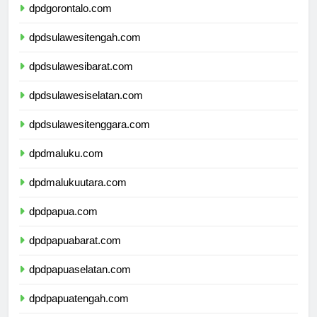
dpdgorontalo.com
dpdsulawesitengah.com
dpdsulawesibarat.com
dpdsulawesiselatan.com
dpdsulawesitenggara.com
dpdmaluku.com
dpdmalukuutara.com
dpdpapua.com
dpdpapuabarat.com
dpdpapuaselatan.com
dpdpapuatengah.com