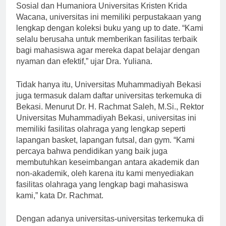
Dra. Yuliana Sari, M.Hum., Dekan Fakultas Ilmu
Sosial dan Humaniora Universitas Kristen Krida
Wacana, universitas ini memiliki perpustakaan yang
lengkap dengan koleksi buku yang up to date. “Kami
selalu berusaha untuk memberikan fasilitas terbaik
bagi mahasiswa agar mereka dapat belajar dengan
nyaman dan efektif,” ujar Dra. Yuliana.
Tidak hanya itu, Universitas Muhammadiyah Bekasi
juga termasuk dalam daftar universitas terkemuka di
Bekasi. Menurut Dr. H. Rachmat Saleh, M.Si., Rektor
Universitas Muhammadiyah Bekasi, universitas ini
memiliki fasilitas olahraga yang lengkap seperti
lapangan basket, lapangan futsal, dan gym. “Kami
percaya bahwa pendidikan yang baik juga
membutuhkan keseimbangan antara akademik dan
non-akademik, oleh karena itu kami menyediakan
fasilitas olahraga yang lengkap bagi mahasiswa
kami,” kata Dr. Rachmat.