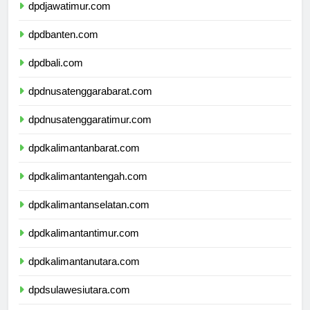
dpdjawatimur.com
dpdbanten.com
dpdbali.com
dpdnusatenggarabarat.com
dpdnusatenggaratimur.com
dpdkalimantanbarat.com
dpdkalimantantengah.com
dpdkalimantanselatan.com
dpdkalimantantimur.com
dpdkalimantanutara.com
dpdsulawesiutara.com