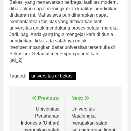
Dengan adanya universitas-universitas terkemuka di
Bekasi yang menawarkan berbagai fasilitas modern,
diharapkan dapat meningkatkan kualitas pendidikan
di daerah ini. Mahasiswa pun diharapkan dapat
memanfaatkan fasilitas yang ditawarkan oleh
universitas untuk mendukung proses belajar mereka.
Jadi, bagi Anda yang ingin mengejar karir di dunia
pendidikan, tidak ada salahnya untuk
mempertimbangkan daftar universitas terkemuka di
Bekasi ini. Selamat menempuh pendidikan!
[ad_2]
Tagged:
universitas di bekasi
Navigasi
Previous:
Next:
pos
Universitas
Universitas
Pertahanan
Majalengka
Indonesia (Unhan)
merupakan salah