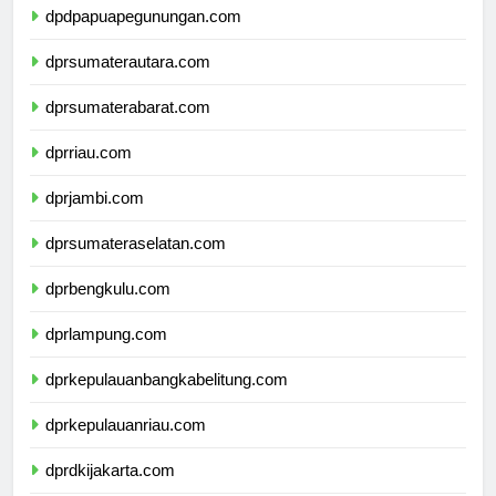
dpdpapuapegunungan.com
dprsumaterautara.com
dprsumaterabarat.com
dprriau.com
dprjambi.com
dprsumateraselatan.com
dprbengkulu.com
dprlampung.com
dprkepulauanbangkabelitung.com
dprkepulauanriau.com
dprdkijakarta.com