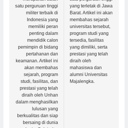
merupakan salah
satu perguruan tinggi
satu perguruan tinggi
yang terletak di Jawa
militer terbaik di
Barat. Artikel ini akan
Indonesia yang
membahas sejarah
memiliki peran
universitas tersebut,
penting dalam
program studi yang
mendidik calon
tersedia, fasilitas
pemimpin di bidang
yang dimiliki, serta
pertahanan dan
prestasi yang telah
keamanan. Artikel ini
diraih oleh
akan membahas
mahasiswa dan
sejarah, program
alumni Universitas
studi, fasilitas, dan
Majalengka.
prestasi yang telah
diraih oleh Unhan
dalam menghasilkan
lulusan yang
berkualitas dan siap
bersaing di dunia