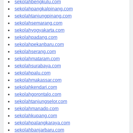
sekolahbengkulu.com
sekolahpangkalpinang.com
sekolahtanjungpinang.com
sekolahsemarang.com
sekolahyogyakarta.com
sekolahpadang.com
sekolahpekanbaru.com
sekolahserang.com
sekolahmataram.com
sekolahsurabaya.com
sekolahpalu.com
sekolahmakassar.com
sekolahkendari.com
sekolahgorontalo.com
sekolahtanjungselor.com
sekolahmanado.com
sekolahkupang.com
sekolahpalangkaraya.com