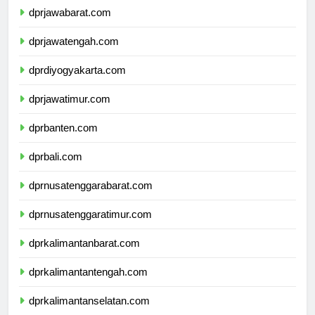
dprjawabarat.com
dprjawatengah.com
dprdiyogyakarta.com
dprjawatimur.com
dprbanten.com
dprbali.com
dprnusatenggarabarat.com
dprnusatenggaratimur.com
dprkalimantanbarat.com
dprkalimantantengah.com
dprkalimantanselatan.com