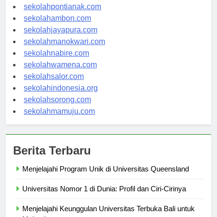
sekolahbanjarbaru.com
sekolahpontianak.com
sekolahambon.com
sekolahjayapura.com
sekolahmanokwari.com
sekolahnabire.com
sekolahwamena.com
sekolahsalor.com
sekolahindonesia.org
sekolahsorong.com
sekolahmamuju.com
Berita Terbaru
Menjelajahi Program Unik di Universitas Queensland
Universitas Nomor 1 di Dunia: Profil dan Ciri-Cirinya