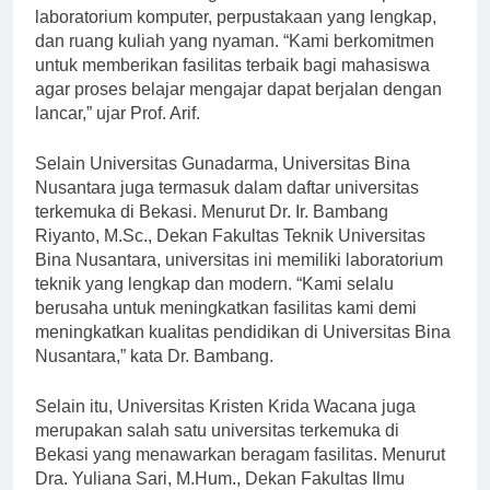
ini menawarkan berbagai fasilitas modern seperti
laboratorium komputer, perpustakaan yang lengkap,
dan ruang kuliah yang nyaman. “Kami berkomitmen
untuk memberikan fasilitas terbaik bagi mahasiswa
agar proses belajar mengajar dapat berjalan dengan
lancar,” ujar Prof. Arif.
Selain Universitas Gunadarma, Universitas Bina
Nusantara juga termasuk dalam daftar universitas
terkemuka di Bekasi. Menurut Dr. Ir. Bambang
Riyanto, M.Sc., Dekan Fakultas Teknik Universitas
Bina Nusantara, universitas ini memiliki laboratorium
teknik yang lengkap dan modern. “Kami selalu
berusaha untuk meningkatkan fasilitas kami demi
meningkatkan kualitas pendidikan di Universitas Bina
Nusantara,” kata Dr. Bambang.
Selain itu, Universitas Kristen Krida Wacana juga
merupakan salah satu universitas terkemuka di
Bekasi yang menawarkan beragam fasilitas. Menurut