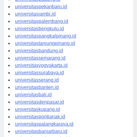
universitaspadang.id
universitaspekanbaru.id
universitasjambi.id
universitaspalembang.id
universitasbengkulu.id
universitaspangkalpinang.id
universitastanjungpinang.id
universitasbandung.id
universitassemarang.id
universitasyogyakarta.id
universitassurabaya.id
universitasserang.id
universitasbanten.id
universitasbali.id
universitasdenpasar.id
universitaskupang.id
universitaspontianak.id
universitaspalangkaraya.id
universitasbanjarbaru.id