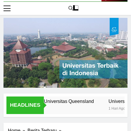
Live Now
ogram Unik di Universitas Queensland
Universitas Nomor 
HEADLINES
1 Hari Ago