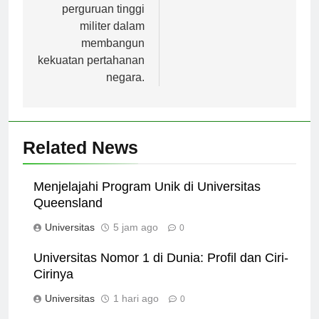
pentingnya peran
perguruan tinggi
militer dalam
membangun
kekuatan pertahanan
negara.
Related News
Menjelajahi Program Unik di Universitas
Queensland
Universitas
5 jam ago
0
Universitas Nomor 1 di Dunia: Profil dan Ciri-
Cirinya
Universitas
1 hari ago
0