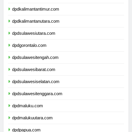
dpdkalimantanselatan.com
dpdkalimantantimur.com
dpdkalimantanutara.com
dpdsulawesiutara.com
dpdgorontalo.com
dpdsulawesitengah.com
dpdsulawesibarat.com
dpdsulawesiselatan.com
dpdsulawesitenggara.com
dpdmaluku.com
dpdmalukuutara.com