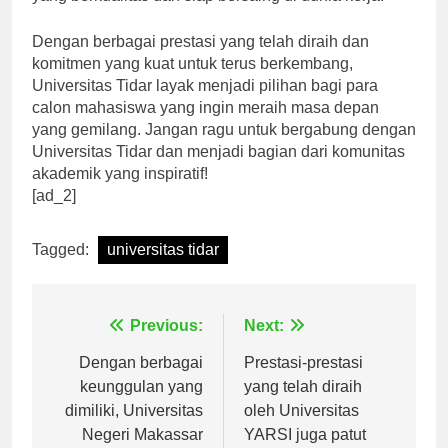
yang berkualitas dan siap bersaing di dunia kerja.”
Dengan berbagai prestasi yang telah diraih dan
komitmen yang kuat untuk terus berkembang,
Universitas Tidar layak menjadi pilihan bagi para
calon mahasiswa yang ingin meraih masa depan
yang gemilang. Jangan ragu untuk bergabung dengan
Universitas Tidar dan menjadi bagian dari komunitas
akademik yang inspiratif!
[ad_2]
Tagged:
universitas tidar
Navigasi
Previous:
Next:
pos
Dengan berbagai
Prestasi-prestasi
keunggulan yang
yang telah diraih
dimiliki, Universitas
oleh Universitas