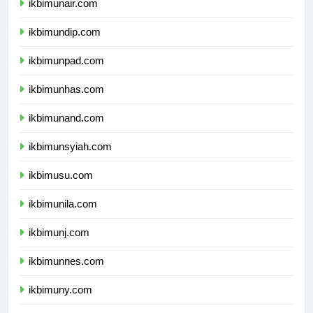
ikbimunair.com
ikbimundip.com
ikbimunpad.com
ikbimunhas.com
ikbimunand.com
ikbimunsyiah.com
ikbimusu.com
ikbimunila.com
ikbimunj.com
ikbimunnes.com
ikbimuny.com