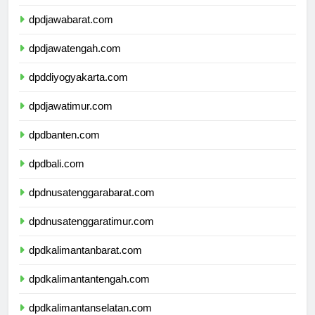
dpddkijakarta.com
dpdjawabarat.com
dpdjawatengah.com
dpddiyogyakarta.com
dpdjawatimur.com
dpdbanten.com
dpdbali.com
dpdnusatenggarabarat.com
dpdnusatenggaratimur.com
dpdkalimantanbarat.com
dpdkalimantantengah.com