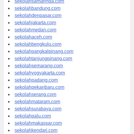
sekolahsamarinda.com
sekolahbandung.com
sekolahdenpasar.com
sekolahjakarta.com
sekolahmedan.com
sekolahaceh.com
sekolahbengkulu.com
sekolahpangkalpinang.com
sekolahtanjungpinang.com
sekolahsemarang.com
sekolahyogyakarta.com
sekolahpadang.com
sekolahpekanbaru.com
sekolahserang.com
sekolahmataram.com
sekolahsurabaya.com
sekolahpalu.com
sekolahmakassar.com