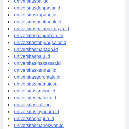
universitasbali.id
universitasdenpasar.id
universitaskupang.id
universitaspontianak.id
universitaspalangkaraya.id
universitasbanjarbaru.id
universitastanjungselor.id
universitasmanado.id
universitaspalu.id
universitasmakassar.id
universitaskendari.id
universitasgorontalo.id
universitasmamuju.id
universitasambon.id
universitasmaluku.id
universitassofifi.id
universitasjayapura.id
universitaspapua.id