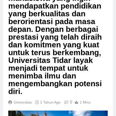
mahasiswa yang ingin
mendapatkan pendidikan
yang berkualitas dan
berorientasi pada masa
depan. Dengan berbagai
prestasi yang telah diraih
dan komitmen yang kuat
untuk terus berkembang,
Universitas Tidar layak
menjadi tempat untuk
menimba ilmu dan
mengembangkan potensi
diri.
0
Universitas
1 Tahun Ago
1 Mins