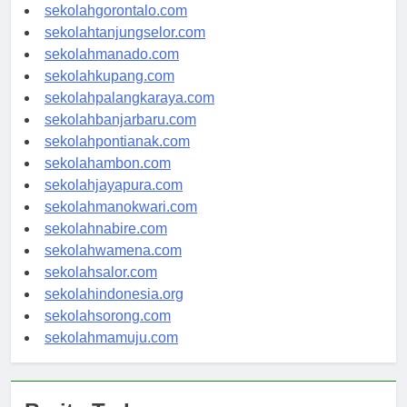
sekolahkendari.com
sekolahgorontalo.com
sekolahtanjungselor.com
sekolahmanado.com
sekolahkupang.com
sekolahpalangkaraya.com
sekolahbanjarbaru.com
sekolahpontianak.com
sekolahambon.com
sekolahjayapura.com
sekolahmanokwari.com
sekolahnabire.com
sekolahwamena.com
sekolahsalor.com
sekolahindonesia.org
sekolahsorong.com
sekolahmamuju.com