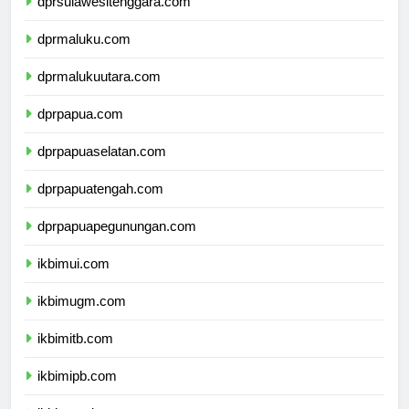
dprsulawesitenggara.com
dprmaluku.com
dprmalukuutara.com
dprpapua.com
dprpapuaselatan.com
dprpapuatengah.com
dprpapuapegunungan.com
ikbimui.com
ikbimugm.com
ikbimitb.com
ikbimipb.com