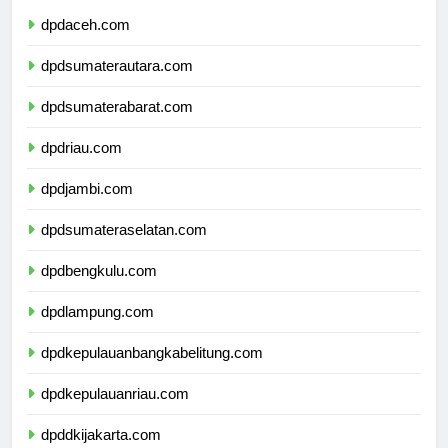
dpdaceh.com
dpdsumaterautara.com
dpdsumaterabarat.com
dpdriau.com
dpdjambi.com
dpdsumateraselatan.com
dpdbengkulu.com
dpdlampung.com
dpdkepulauanbangkabelitung.com
dpdkepulauanriau.com