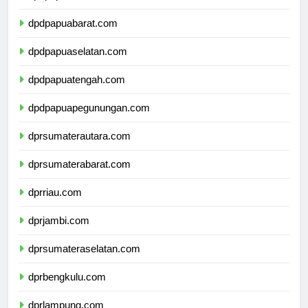
dpdpapua.com
dpdpapuabarat.com
dpdpapuaselatan.com
dpdpapuatengah.com
dpdpapuapegunungan.com
dprsumaterautara.com
dprsumaterabarat.com
dprriau.com
dprjambi.com
dprsumateraselatan.com
dprbengkulu.com