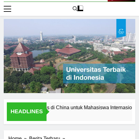
Live Now
ap Universitas di China untuk Mahasiswa Internasional
HEADLINES