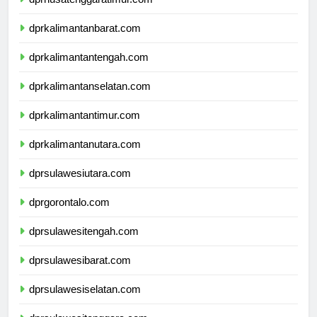
dprnusatenggaratimur.com
dprkalimantanbarat.com
dprkalimantantengah.com
dprkalimantanselatan.com
dprkalimantantimur.com
dprkalimantanutara.com
dprsulawesiutara.com
dprgorontalo.com
dprsulawesitengah.com
dprsulawesibarat.com
dprsulawesiselatan.com