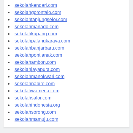
sekolahmakassar.com
sekolahkendari.com
sekolahgorontalo.com
sekolahtanjungselor.com
sekolahmanado.com
sekolahkupang.com
sekolahpalangkaraya.com
sekolahbanjarbaru.com
sekolahpontianak.com
sekolahambon.com
sekolahjayapura.com
sekolahmanokwari.com
sekolahnabire.com
sekolahwamena.com
sekolahsalor.com
sekolahindonesia.org
sekolahsorong.com
sekolahmamuju.com