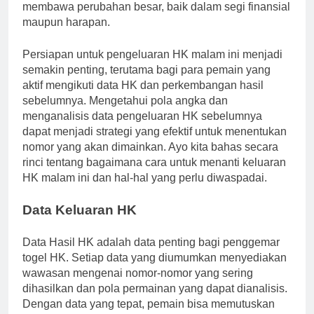
Togel Hongkong
Dalam dunia togel, setiap dapat
membawa perubahan besar, baik dalam segi finansial
maupun harapan.
Persiapan untuk pengeluaran HK malam ini menjadi
semakin penting, terutama bagi para pemain yang
aktif mengikuti data HK dan perkembangan hasil
sebelumnya. Mengetahui pola angka dan
menganalisis data pengeluaran HK sebelumnya
dapat menjadi strategi yang efektif untuk menentukan
nomor yang akan dimainkan. Ayo kita bahas secara
rinci tentang bagaimana cara untuk menanti keluaran
HK malam ini dan hal-hal yang perlu diwaspadai.
Data Keluaran HK
Data Hasil HK adalah data penting bagi penggemar
togel HK. Setiap data yang diumumkan menyediakan
wawasan mengenai nomor-nomor yang sering
dihasilkan dan pola permainan yang dapat dianalisis.