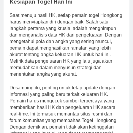
Kesiapan Togel Hari Ini
Saat menuju hasil HK, setiap pemain togel Hongkong
harus menyiapkan diri dengan baik. Salah satu
langkah pertama yang krusial adalah menghimpun
dan menganalisis data HK dari pengeluaran. Dengan
mengetahui pola dan angka yang sering muncul,
pemain dapat menghasilkan ramalan yang lebih
akurat tentang angka keluaran HK untuk hari ini.
Melirik data pengeluaran HK yang lalu juga akan
memudahkan dalam menyusun strategi dan
menentukan angka yang akurat.
Di samping itu, penting untuk tetap update dengan
informasi yang paling baru terkait keluaran HK.
Pemain harus mengecek sumber terpercaya yang
memberikan hasil HK dan pengeluaran HK secara
real-time. Ini termasuk memantau situs resmi dan
forum komunitas yang membahas Togel Hongkong.
Dengan demikian, pemain tidak akan ketinggalan