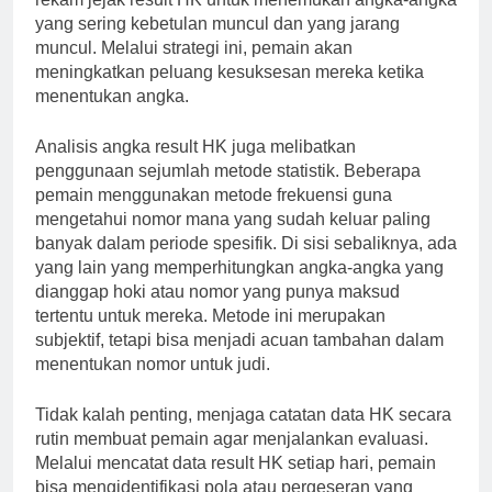
rekam jejak result HK untuk menemukan angka-angka
yang sering kebetulan muncul dan yang jarang
muncul. Melalui strategi ini, pemain akan
meningkatkan peluang kesuksesan mereka ketika
menentukan angka.
Analisis angka result HK juga melibatkan
penggunaan sejumlah metode statistik. Beberapa
pemain menggunakan metode frekuensi guna
mengetahui nomor mana yang sudah keluar paling
banyak dalam periode spesifik. Di sisi sebaliknya, ada
yang lain yang memperhitungkan angka-angka yang
dianggap hoki atau nomor yang punya maksud
tertentu untuk mereka. Metode ini merupakan
subjektif, tetapi bisa menjadi acuan tambahan dalam
menentukan nomor untuk judi.
Tidak kalah penting, menjaga catatan data HK secara
rutin membuat pemain agar menjalankan evaluasi.
Melalui mencatat data result HK setiap hari, pemain