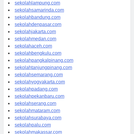
sekolahpalembang.com
sekolahlampung.com
sekolahsamarinda.com
sekolahbandung.com
sekolahdenpasar.com
sekolahjakarta.com
sekolahmedan.com
sekolahaceh.com
sekolahbengkulu.com
sekolahpangkalpinang.com
sekolahtanjungpinang.com
sekolahsemarang.com
sekolahyogyakarta.com
sekolahpadang.com
sekolahpekanbaru.com
sekolahserang.com
sekolahmataram.com
sekolahsurabaya.com
sekolahpalu.com