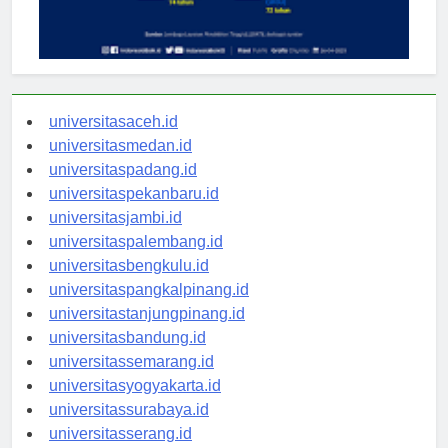
universitasaceh.id
universitasmedan.id
universitaspadang.id
universitaspekanbaru.id
universitasjambi.id
universitaspalembang.id
universitasbengkulu.id
universitaspangkalpinang.id
universitastanjungpinang.id
universitasbandung.id
universitassemarang.id
universitasyogyakarta.id
universitassurabaya.id