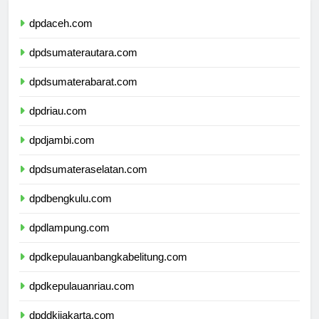
dpdaceh.com
dpdsumaterautara.com
dpdsumaterabarat.com
dpdriau.com
dpdjambi.com
dpdsumateraselatan.com
dpdbengkulu.com
dpdlampung.com
dpdkepulauanbangkabelitung.com
dpdkepulauanriau.com