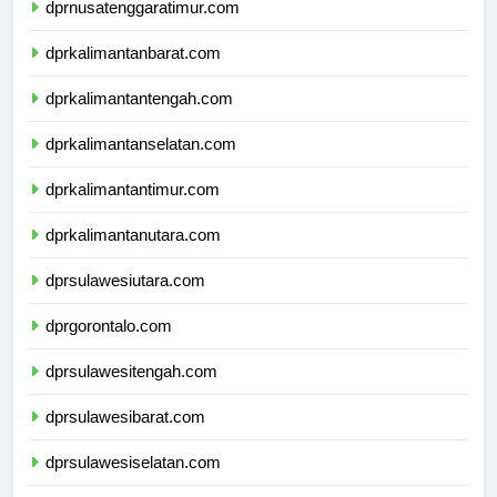
dprnusatenggaratimur.com
dprkalimantanbarat.com
dprkalimantantengah.com
dprkalimantanselatan.com
dprkalimantantimur.com
dprkalimantanutara.com
dprsulawesiutara.com
dprgorontalo.com
dprsulawesitengah.com
dprsulawesibarat.com
dprsulawesiselatan.com