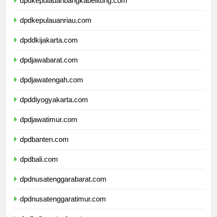
dpdkepulauanbangkabelitung.com
dpdkepulauanriau.com
dpddkijakarta.com
dpdjawabarat.com
dpdjawatengah.com
dpddiyogyakarta.com
dpdjawatimur.com
dpdbanten.com
dpdbali.com
dpdnusatenggarabarat.com
dpdnusatenggaratimur.com