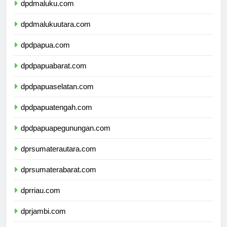
dpdmaluku.com
dpdmalukuutara.com
dpdpapua.com
dpdpapuabarat.com
dpdpapuaselatan.com
dpdpapuatengah.com
dpdpapuapegunungan.com
dprsumaterautara.com
dprsumaterabarat.com
dprriau.com
dprjambi.com