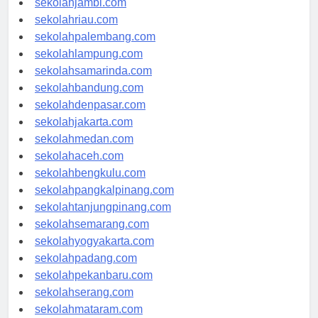
sekolahjambi.com
sekolahriau.com
sekolahpalembang.com
sekolahlampung.com
sekolahsamarinda.com
sekolahbandung.com
sekolahdenpasar.com
sekolahjakarta.com
sekolahmedan.com
sekolahaceh.com
sekolahbengkulu.com
sekolahpangkalpinang.com
sekolahtanjungpinang.com
sekolahsemarang.com
sekolahyogyakarta.com
sekolahpadang.com
sekolahpekanbaru.com
sekolahserang.com