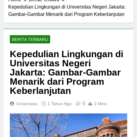
Home
Berita Terbaru
Kepedulian Lingkungan di Universitas Negeri Jakarta:
Gambar-Gambar Menarik dari Program Keberlanjutan
BERITA TERBARU
Kepedulian Lingkungan di
Universitas Negeri
Jakarta: Gambar-Gambar
Menarik dari Program
Keberlanjutan
0
Universitas
1 Tahun Ago
2 Mins