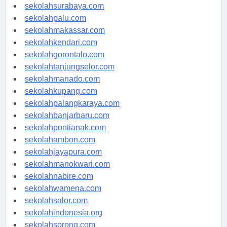
sekolahmataram.com
sekolahsurabaya.com
sekolahpalu.com
sekolahmakassar.com
sekolahkendari.com
sekolahgorontalo.com
sekolahtanjungselor.com
sekolahmanado.com
sekolahkupang.com
sekolahpalangkaraya.com
sekolahbanjarbaru.com
sekolahpontianak.com
sekolahambon.com
sekolahjayapura.com
sekolahmanokwari.com
sekolahnabire.com
sekolahwamena.com
sekolahsalor.com
sekolahindonesia.org