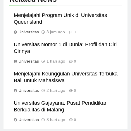
Related News
Menjelajahi Program Unik di Universitas
Queensland
Universitas
3 jam ago
0
Universitas Nomor 1 di Dunia: Profil dan Ciri-
Cirinya
Universitas
1 hari ago
0
Menjelajahi Keunggulan Universitas Terbuka
Bali untuk Mahasiswa
Universitas
2 hari ago
0
Universitas Gajayana: Pusat Pendidikan
Berkualitas di Malang
Universitas
3 hari ago
0