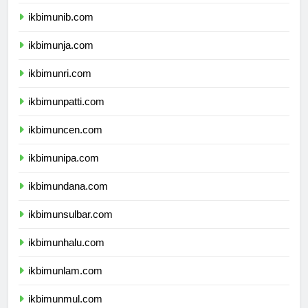
ikbimuns.com
ikbimunib.com
ikbimunja.com
ikbimunri.com
ikbimunpatti.com
ikbimuncen.com
ikbimunipa.com
ikbimundana.com
ikbimunsulbar.com
ikbimunhalu.com
ikbimunlam.com