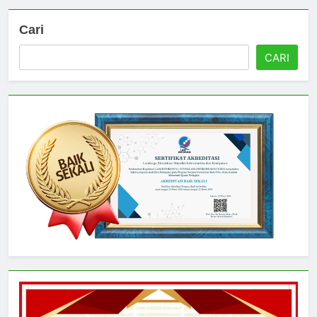
Cari
CARI