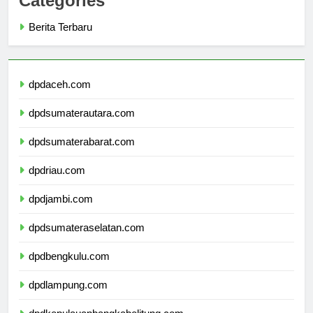
Categories
Berita Terbaru
dpdaceh.com
dpdsumaterautara.com
dpdsumaterabarat.com
dpdriau.com
dpdjambi.com
dpdsumateraselatan.com
dpdbengkulu.com
dpdlampung.com