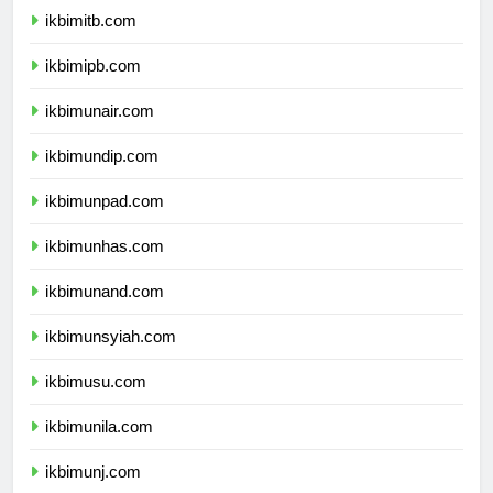
ikbimitb.com
ikbimipb.com
ikbimunair.com
ikbimundip.com
ikbimunpad.com
ikbimunhas.com
ikbimunand.com
ikbimunsyiah.com
ikbimusu.com
ikbimunila.com
ikbimunj.com