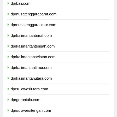
dprbali.com
dprnusatenggarabarat.com
dprnusatenggaratimur.com
dprkalimantanbarat.com
dprkalimantantengah.com
dprkalimantanselatan.com
dprkalimantantimur.com
dprkalimantanutara.com
dprsulawesiutara.com
dprgorontalo.com
dprsulawesitengah.com