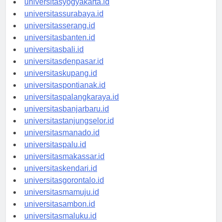
universitasyogyakarta.id
universitassurabaya.id
universitasserang.id
universitasbanten.id
universitasbali.id
universitasdenpasar.id
universitaskupang.id
universitaspontianak.id
universitaspalangkaraya.id
universitasbanjarbaru.id
universitastanjungselor.id
universitasmanado.id
universitaspalu.id
universitasmakassar.id
universitaskendari.id
universitasgorontalo.id
universitasmamuju.id
universitasambon.id