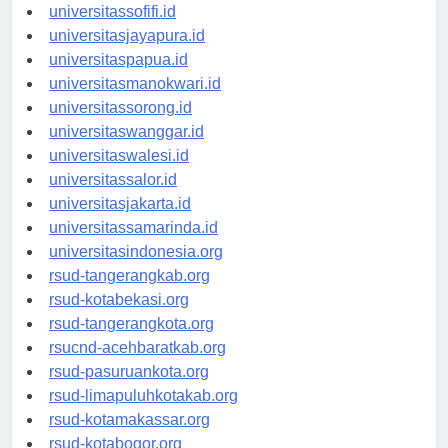
universitasmaluku.id
universitassofifi.id
universitasjayapura.id
universitaspapua.id
universitasmanokwari.id
universitassorong.id
universitaswanggar.id
universitaswalesi.id
universitassalor.id
universitasjakarta.id
universitassamarinda.id
universitasindonesia.org
rsud-tangerangkab.org
rsud-kotabekasi.org
rsud-tangerangkota.org
rsucnd-acehbaratkab.org
rsud-pasuruankota.org
rsud-limapuluhkotakab.org
rsud-kotamakassar.org