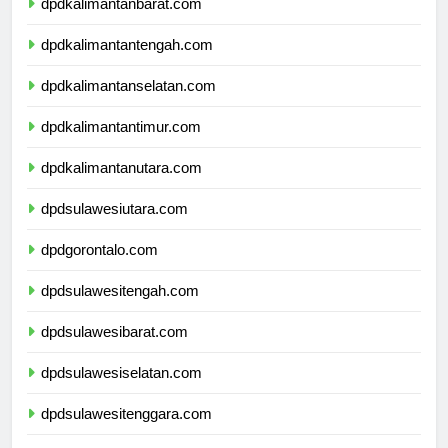
dpdkalimantanbarat.com
dpdkalimantantengah.com
dpdkalimantanselatan.com
dpdkalimantantimur.com
dpdkalimantanutara.com
dpdsulawesiutara.com
dpdgorontalo.com
dpdsulawesitengah.com
dpdsulawesibarat.com
dpdsulawesiselatan.com
dpdsulawesitenggara.com