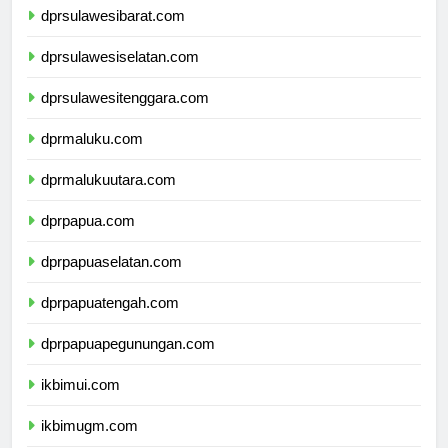
dprsulawesibarat.com
dprsulawesiselatan.com
dprsulawesitenggara.com
dprmaluku.com
dprmalukuutara.com
dprpapua.com
dprpapuaselatan.com
dprpapuatengah.com
dprpapuapegunungan.com
ikbimui.com
ikbimugm.com