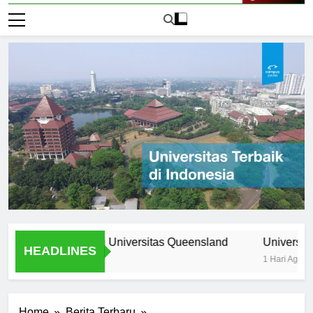
Live Now
rogram Unik di Universitas Queensland
Universitas Nomor
HEADLINES
1 Hari Ago