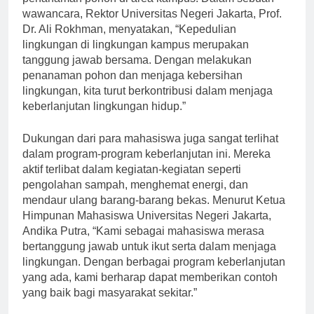
penanaman pohon di area kampus. Dalam sebuah
wawancara, Rektor Universitas Negeri Jakarta, Prof.
Dr. Ali Rokhman, menyatakan, “Kepedulian
lingkungan di lingkungan kampus merupakan
tanggung jawab bersama. Dengan melakukan
penanaman pohon dan menjaga kebersihan
lingkungan, kita turut berkontribusi dalam menjaga
keberlanjutan lingkungan hidup.”
Dukungan dari para mahasiswa juga sangat terlihat
dalam program-program keberlanjutan ini. Mereka
aktif terlibat dalam kegiatan-kegiatan seperti
pengolahan sampah, menghemat energi, dan
mendaur ulang barang-barang bekas. Menurut Ketua
Himpunan Mahasiswa Universitas Negeri Jakarta,
Andika Putra, “Kami sebagai mahasiswa merasa
bertanggung jawab untuk ikut serta dalam menjaga
lingkungan. Dengan berbagai program keberlanjutan
yang ada, kami berharap dapat memberikan contoh
yang baik bagi masyarakat sekitar.”