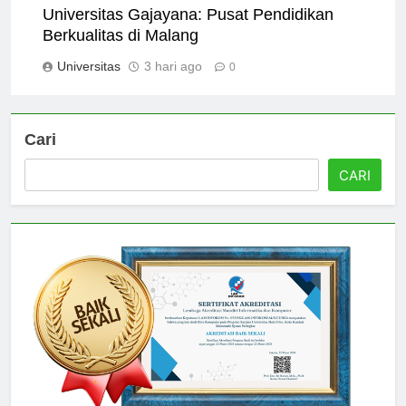
Universitas Gajayana: Pusat Pendidikan
Berkualitas di Malang
Universitas
3 hari ago
0
Cari
CARI