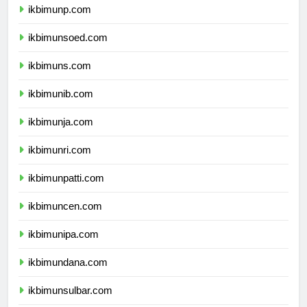
ikbimunp.com
ikbimunsoed.com
ikbimuns.com
ikbimunib.com
ikbimunja.com
ikbimunri.com
ikbimunpatti.com
ikbimuncen.com
ikbimunipa.com
ikbimundana.com
ikbimunsulbar.com