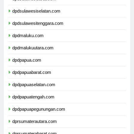
dpdsulawesibarat.com
dpdsulawesiselatan.com
dpdsulawesitenggara.com
dpdmaluku.com
dpdmalukuutara.com
dpdpapua.com
dpdpapuabarat.com
dpdpapuaselatan.com
dpdpapuatengah.com
dpdpapuapegunungan.com
dprsumaterautara.com