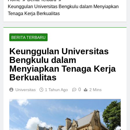
Home
Berita Terbaru
Keunggulan Universitas Bengkulu dalam Menyiapkan
Tenaga Kerja Berkualitas
BERITA TERBARU
Keunggulan Universitas
Bengkulu dalam
Menyiapkan Tenaga Kerja
Berkualitas
0
Universitas
1 Tahun Ago
2 Mins