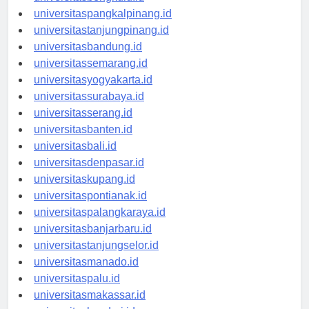
universitasbengkulu.id
universitaspangkalpinang.id
universitastanjungpinang.id
universitasbandung.id
universitassemarang.id
universitasyogyakarta.id
universitassurabaya.id
universitasserang.id
universitasbanten.id
universitasbali.id
universitasdenpasar.id
universitaskupang.id
universitaspontianak.id
universitaspalangkaraya.id
universitasbanjarbaru.id
universitastanjungselor.id
universitasmanado.id
universitaspalu.id
universitasmakassar.id