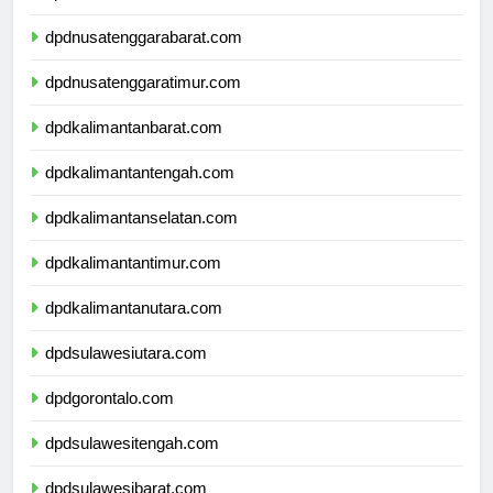
dpdbali.com
dpdnusatenggarabarat.com
dpdnusatenggaratimur.com
dpdkalimantanbarat.com
dpdkalimantantengah.com
dpdkalimantanselatan.com
dpdkalimantantimur.com
dpdkalimantanutara.com
dpdsulawesiutara.com
dpdgorontalo.com
dpdsulawesitengah.com