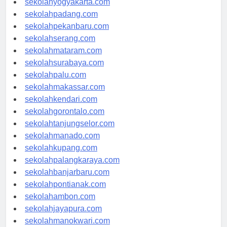
sekolahyogyakarta.com
sekolahpadang.com
sekolahpekanbaru.com
sekolahserang.com
sekolahmataram.com
sekolahsurabaya.com
sekolahpalu.com
sekolahmakassar.com
sekolahkendari.com
sekolahgorontalo.com
sekolahtanjungselor.com
sekolahmanado.com
sekolahkupang.com
sekolahpalangkaraya.com
sekolahbanjarbaru.com
sekolahpontianak.com
sekolahambon.com
sekolahjayapura.com