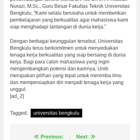
perkembangan terkini. Menurut Prof. Dr. Ir. H. Ridwan
Nurazi, M.Sc., Guru Besar Fakultas Teknik Universitas
Bengkulu, “Kami selalu berusaha untuk memberikan
pembelajaran yang berkualitas agar mahasiswa kami
siap menghadapi tantangan di dunia kerja.”
Dengan berbagai keunggulan tersebut, Universitas
Bengkulu terus berkomitmen untuk menyediakan
tenaga kerja berkualitas yang siap bersaing di dunia
kerja. Bagi para calon mahasiswa yang ingin
mengembangkan potensi dan karirnya, Unib
merupakan pilihan yang tepat untuk menimba ilmu
dan mempersiapkan diri menjadi tenaga kerja yang
unggul.
[ad_2]
Tagged:
universitas bengkulu