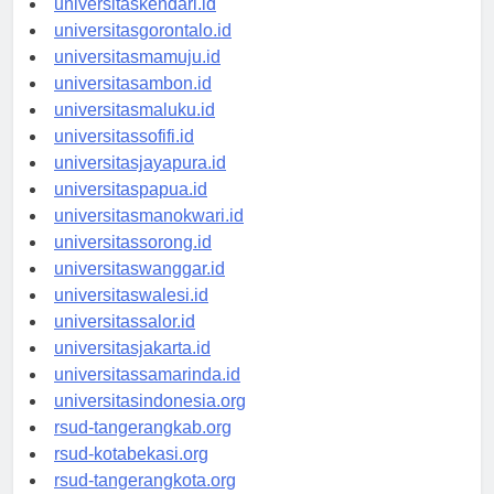
universitaskendari.id
universitasgorontalo.id
universitasmamuju.id
universitasambon.id
universitasmaluku.id
universitassofifi.id
universitasjayapura.id
universitaspapua.id
universitasmanokwari.id
universitassorong.id
universitaswanggar.id
universitaswalesi.id
universitassalor.id
universitasjakarta.id
universitassamarinda.id
universitasindonesia.org
rsud-tangerangkab.org
rsud-kotabekasi.org