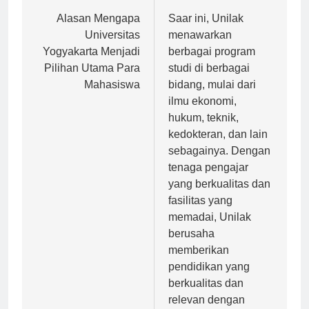
Navigasi
Previous:
Next:
pos
Alasan Mengapa
Saar ini, Unilak
Universitas
menawarkan
Yogyakarta Menjadi
berbagai program
Pilihan Utama Para
studi di berbagai
Mahasiswa
bidang, mulai dari
ilmu ekonomi,
hukum, teknik,
kedokteran, dan lain
sebagainya. Dengan
tenaga pengajar
yang berkualitas dan
fasilitas yang
memadai, Unilak
berusaha
memberikan
pendidikan yang
berkualitas dan