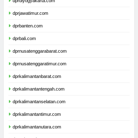
dprdiyogyakarta.com
dprjawatimur.com
dprbanten.com
dprbali.com
dprnusatenggarabarat.com
dprnusatenggaratimur.com
dprkalimantanbarat.com
dprkalimantantengah.com
dprkalimantanselatan.com
dprkalimantantimur.com
dprkalimantanutara.com