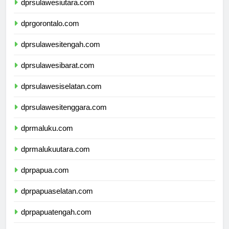
dprsulawesiutara.com
dprgorontalo.com
dprsulawesitengah.com
dprsulawesibarat.com
dprsulawesiselatan.com
dprsulawesitenggara.com
dprmaluku.com
dprmalukuutara.com
dprpapua.com
dprpapuaselatan.com
dprpapuatengah.com