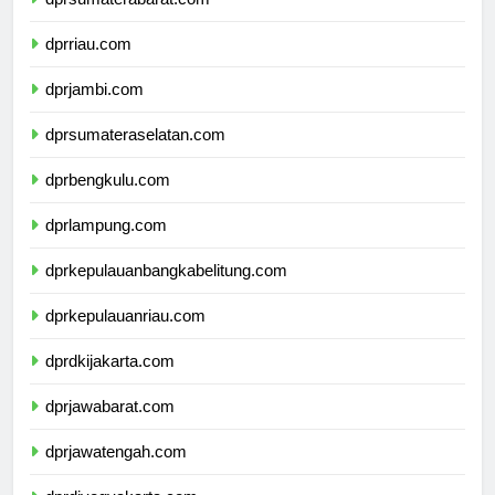
dprsumaterabarat.com
dprriau.com
dprjambi.com
dprsumateraselatan.com
dprbengkulu.com
dprlampung.com
dprkepulauanbangkabelitung.com
dprkepulauanriau.com
dprdkijakarta.com
dprjawabarat.com
dprjawatengah.com