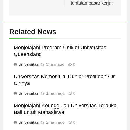
relevan dengan
tuntutan pasar kerja.
Related News
Menjelajahi Program Unik di Universitas
Queensland
Universitas
9 jam ago
0
Universitas Nomor 1 di Dunia: Profil dan Ciri-
Cirinya
Universitas
1 hari ago
0
Menjelajahi Keunggulan Universitas Terbuka
Bali untuk Mahasiswa
Universitas
2 hari ago
0