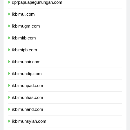
dprpapuapegunungan.com
ikbimui.com
ikbimugm.com
ikbimitb.com
ikbimipb.com
ikbimunair.com
ikbimundip.com
ikbimunpad.com
ikbimunhas.com
ikbimunand.com
ikbimunsyiah.com