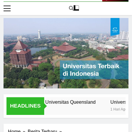
Live Now
rogram Unik di Universitas Queensland
Universitas Nomor
HEADLINES
1 Hari Ago