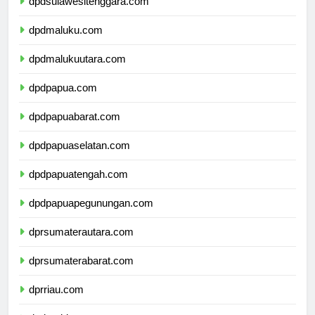
dpdsulawesitenggara.com
dpdmaluku.com
dpdmalukuutara.com
dpdpapua.com
dpdpapuabarat.com
dpdpapuaselatan.com
dpdpapuatengah.com
dpdpapuapegunungan.com
dprsumaterautara.com
dprsumaterabarat.com
dprriau.com