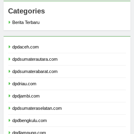
Categories
Berita Terbaru
dpdaceh.com
dpdsumaterautara.com
dpdsumaterabarat.com
dpdriau.com
dpdjambi.com
dpdsumateraselatan.com
dpdbengkulu.com