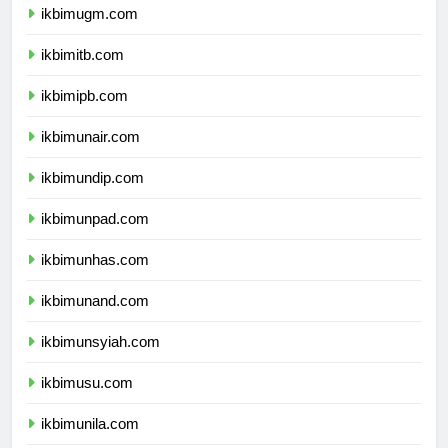
ikbimugm.com
ikbimitb.com
ikbimipb.com
ikbimunair.com
ikbimundip.com
ikbimunpad.com
ikbimunhas.com
ikbimunand.com
ikbimunsyiah.com
ikbimusu.com
ikbimunila.com