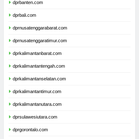
dprbanten.com
dprbali.com
dprnusatenggarabarat.com
dprnusatenggaratimur.com
dprkalimantanbarat.com
dprkalimantantengah.com
dprkalimantanselatan.com
dprkalimantantimur.com
dprkalimantanutara.com
dprsulawesiutara.com
dprgorontalo.com