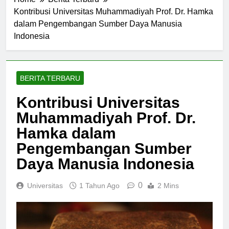
Home
Berita Terbaru
Kontribusi Universitas Muhammadiyah Prof. Dr. Hamka
dalam Pengembangan Sumber Daya Manusia
Indonesia
BERITA TERBARU
Kontribusi Universitas
Muhammadiyah Prof. Dr.
Hamka dalam
Pengembangan Sumber
Daya Manusia Indonesia
0
Universitas
1 Tahun Ago
2 Mins