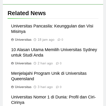
Related News
Universitas Pancasila: Keunggulan dan Visi
Misinya
Universitas
18 jam ago
0
10 Alasan Utama Memilih Universitas Sydney
untuk Studi Anda
Universitas
2 hari ago
0
Menjelajahi Program Unik di Universitas
Queensland
Universitas
3 hari ago
0
Universitas Nomor 1 di Dunia: Profil dan Ciri-