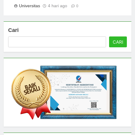
Cirinya
Universitas
4 hari ago
0
Cari
CARI