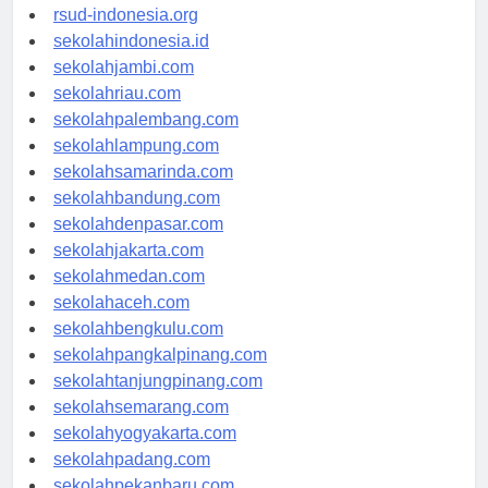
rsudkisaran-asahankab.org
rsud-indonesia.org
sekolahindonesia.id
sekolahjambi.com
sekolahriau.com
sekolahpalembang.com
sekolahlampung.com
sekolahsamarinda.com
sekolahbandung.com
sekolahdenpasar.com
sekolahjakarta.com
sekolahmedan.com
sekolahaceh.com
sekolahbengkulu.com
sekolahpangkalpinang.com
sekolahtanjungpinang.com
sekolahsemarang.com
sekolahyogyakarta.com
sekolahpadang.com