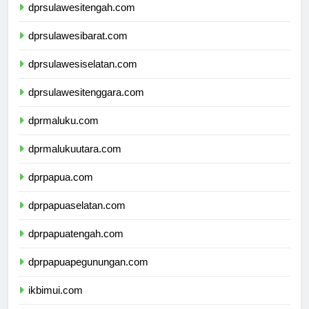
dprsulawesitengah.com
dprsulawesibarat.com
dprsulawesiselatan.com
dprsulawesitenggara.com
dprmaluku.com
dprmalukuutara.com
dprpapua.com
dprpapuaselatan.com
dprpapuatengah.com
dprpapuapegunungan.com
ikbimui.com