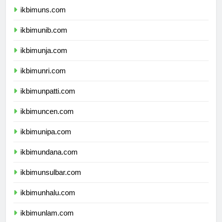
ikbimuns.com
ikbimunib.com
ikbimunja.com
ikbimunri.com
ikbimunpatti.com
ikbimuncen.com
ikbimunipa.com
ikbimundana.com
ikbimunsulbar.com
ikbimunhalu.com
ikbimunlam.com