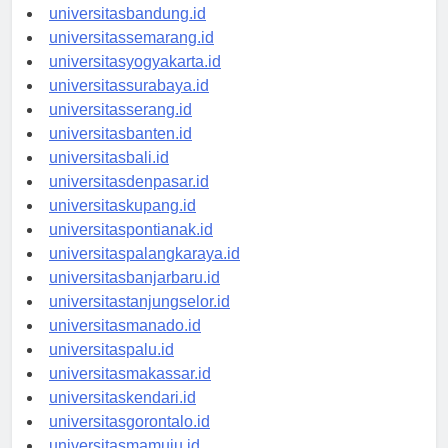
universitastanjungpinang.id
universitasbandung.id
universitassemarang.id
universitasyogyakarta.id
universitassurabaya.id
universitasserang.id
universitasbanten.id
universitasbali.id
universitasdenpasar.id
universitaskupang.id
universitaspontianak.id
universitaspalangkaraya.id
universitasbanjarbaru.id
universitastanjungselor.id
universitasmanado.id
universitaspalu.id
universitasmakassar.id
universitaskendari.id
universitasgorontalo.id