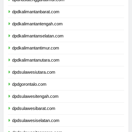
dpdnusatenggaratimur.com
dpdkalimantanbarat.com
dpdkalimantantengah.com
dpdkalimantanselatan.com
dpdkalimantantimur.com
dpdkalimantanutara.com
dpdsulawesiutara.com
dpdgorontalo.com
dpdsulawesitengah.com
dpdsulawesibarat.com
dpdsulawesiselatan.com