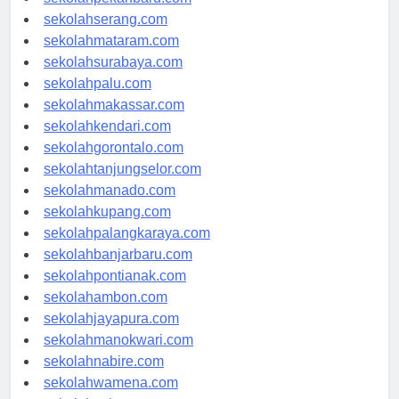
sekolahpekanbaru.com
sekolahserang.com
sekolahmataram.com
sekolahsurabaya.com
sekolahpalu.com
sekolahmakassar.com
sekolahkendari.com
sekolahgorontalo.com
sekolahtanjungselor.com
sekolahmanado.com
sekolahkupang.com
sekolahpalangkaraya.com
sekolahbanjarbaru.com
sekolahpontianak.com
sekolahambon.com
sekolahjayapura.com
sekolahmanokwari.com
sekolahnabire.com
sekolahwamena.com