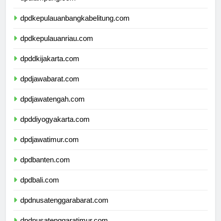
dpdlampung.com
dpdkepulauanbangkabelitung.com
dpdkepulauanriau.com
dpddkijakarta.com
dpdjawabarat.com
dpdjawatengah.com
dpddiyogyakarta.com
dpdjawatimur.com
dpdbanten.com
dpdbali.com
dpdnusatenggarabarat.com