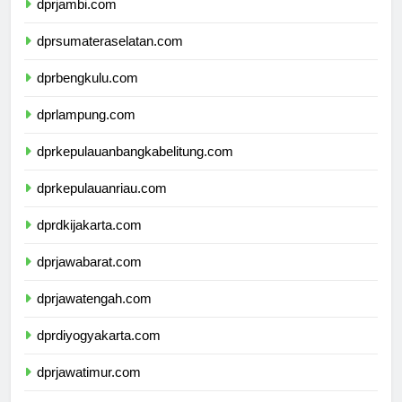
dprjambi.com
dprsumateraselatan.com
dprbengkulu.com
dprlampung.com
dprkepulauanbangkabelitung.com
dprkepulauanriau.com
dprdkijakarta.com
dprjawabarat.com
dprjawatengah.com
dprdiyogyakarta.com
dprjawatimur.com