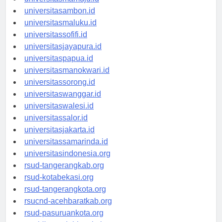
universitasmamuju.id
universitasambon.id
universitasmaluku.id
universitassofifi.id
universitasjayapura.id
universitaspapua.id
universitasmanokwari.id
universitassorong.id
universitaswanggar.id
universitaswalesi.id
universitassalor.id
universitasjakarta.id
universitassamarinda.id
universitasindonesia.org
rsud-tangerangkab.org
rsud-kotabekasi.org
rsud-tangerangkota.org
rsucnd-acehbaratkab.org
rsud-pasuruankota.org