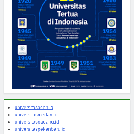
universitasaceh.id
universitasmedan.id
universitaspadang.id