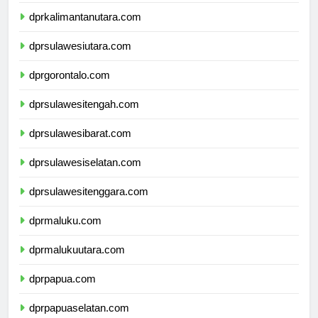
dprkalimantantimur.com
dprkalimantanutara.com
dprsulawesiutara.com
dprgorontalo.com
dprsulawesitengah.com
dprsulawesibarat.com
dprsulawesiselatan.com
dprsulawesitenggara.com
dprmaluku.com
dprmalukuutara.com
dprpapua.com