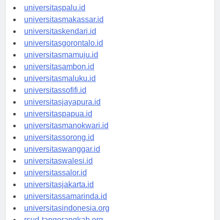
universitasmanado.id
universitaspalu.id
universitasmakassar.id
universitaskendari.id
universitasgorontalo.id
universitasmamuju.id
universitasambon.id
universitasmaluku.id
universitassofifi.id
universitasjayapura.id
universitaspapua.id
universitasmanokwari.id
universitassorong.id
universitaswanggar.id
universitaswalesi.id
universitassalor.id
universitasjakarta.id
universitassamarinda.id
universitasindonesia.org