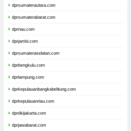
dprsumaterautara.com
dprsumaterabarat.com
dprriau.com
dprjambi.com
dprsumateraselatan.com
dprbengkulu.com
dprlampung.com
dprkepulauanbangkabelitung.com
dprkepulauanriau.com
dprdkijakarta.com
dprjawabarat.com