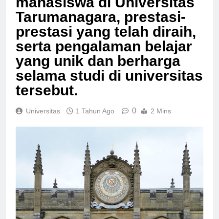
mahasiswa di Universitas
Tarumanagara, prestasi-
prestasi yang telah diraih,
serta pengalaman belajar
yang unik dan berharga
selama studi di universitas
tersebut.
0
Universitas
1 Tahun Ago
2 Mins