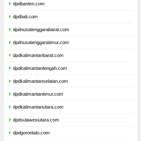
dpdbanten.com
dpdbali.com
dpdnusatenggarabarat.com
dpdnusatenggaratimur.com
dpdkalimantanbarat.com
dpdkalimantantengah.com
dpdkalimantanselatan.com
dpdkalimantantimur.com
dpdkalimantanutara.com
dpdsulawesiutara.com
dpdgorontalo.com