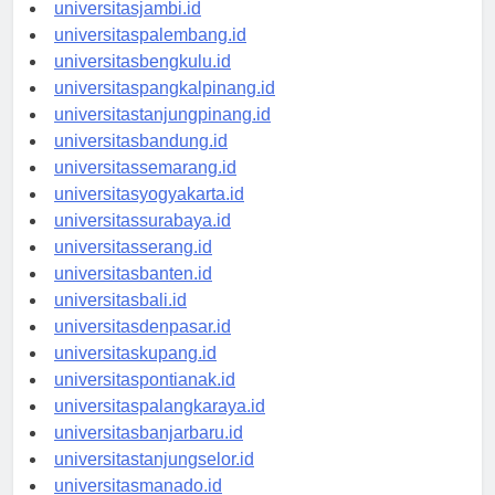
universitaspekanbaru.id
universitasjambi.id
universitaspalembang.id
universitasbengkulu.id
universitaspangkalpinang.id
universitastanjungpinang.id
universitasbandung.id
universitassemarang.id
universitasyogyakarta.id
universitassurabaya.id
universitasserang.id
universitasbanten.id
universitasbali.id
universitasdenpasar.id
universitaskupang.id
universitaspontianak.id
universitaspalangkaraya.id
universitasbanjarbaru.id
universitastanjungselor.id