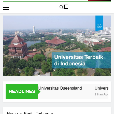
Live Now
rogram Unik di Universitas Queensland
Universitas Nomor
HEADLINES
1 Hari Ago