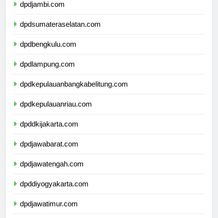
dpdjambi.com
dpdsumateraselatan.com
dpdbengkulu.com
dpdlampung.com
dpdkepulauanbangkabelitung.com
dpdkepulauanriau.com
dpddkijakarta.com
dpdjawabarat.com
dpdjawatengah.com
dpddiyogyakarta.com
dpdjawatimur.com