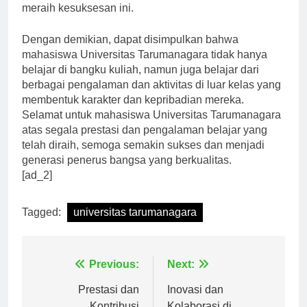
Tarumanagara juga menjadi faktor penting dalam
meraih kesuksesan ini.
Dengan demikian, dapat disimpulkan bahwa
mahasiswa Universitas Tarumanagara tidak hanya
belajar di bangku kuliah, namun juga belajar dari
berbagai pengalaman dan aktivitas di luar kelas yang
membentuk karakter dan kepribadian mereka.
Selamat untuk mahasiswa Universitas Tarumanagara
atas segala prestasi dan pengalaman belajar yang
telah diraih, semoga semakin sukses dan menjadi
generasi penerus bangsa yang berkualitas.
[ad_2]
Tagged:
universitas tarumanagara
Navigasi
Previous:
Next:
pos
Prestasi dan
Inovasi dan