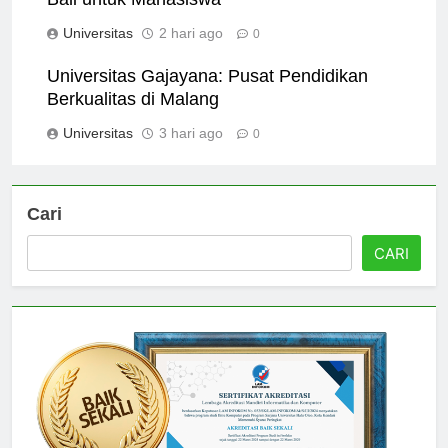
Bali untuk Mahasiswa
Universitas
2 hari ago
0
Universitas Gajayana: Pusat Pendidikan
Berkualitas di Malang
Universitas
3 hari ago
0
Cari
CARI