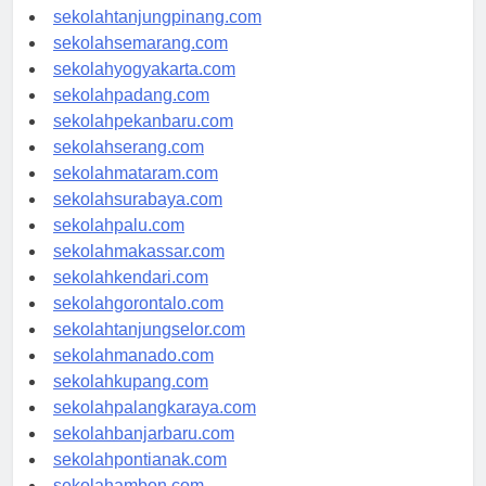
sekolahpangkalpinang.com
sekolahtanjungpinang.com
sekolahsemarang.com
sekolahyogyakarta.com
sekolahpadang.com
sekolahpekanbaru.com
sekolahserang.com
sekolahmataram.com
sekolahsurabaya.com
sekolahpalu.com
sekolahmakassar.com
sekolahkendari.com
sekolahgorontalo.com
sekolahtanjungselor.com
sekolahmanado.com
sekolahkupang.com
sekolahpalangkaraya.com
sekolahbanjarbaru.com
sekolahpontianak.com