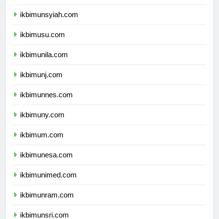
ikbimunand.com
ikbimunsyiah.com
ikbimusu.com
ikbimunila.com
ikbimunj.com
ikbimunnes.com
ikbimuny.com
ikbimum.com
ikbimunesa.com
ikbimunimed.com
ikbimunram.com