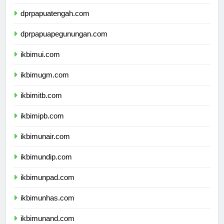
dprpapuaselatan.com
dprpapuatengah.com
dprpapuapegunungan.com
ikbimui.com
ikbimugm.com
ikbimitb.com
ikbimipb.com
ikbimunair.com
ikbimundip.com
ikbimunpad.com
ikbimunhas.com