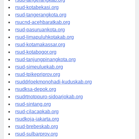
rsud-tangerangkab.org
rsud-kotabekasi.org
rsud-tangerangkota.org
rsucnd-acehbaratkab.org
rsud-pasuruankota.org
rsud-limapuluhkotakab.org
rsud-kotamakassar.org
rsud-kotabogor.org
rsud-tanjungpinangkota.org
rsud-simeuluekab.org
rsud-tpikepriprov.org
rsuddrloekmonohadi-kuduskab.org
rsudksa-depok.org
rsudrtnotopuro-sidoarjokab.org
rsud-sintang.org
rsud-cilacapkab.org
rsudkoja-jakarta.org
rsud-brebeskab.org