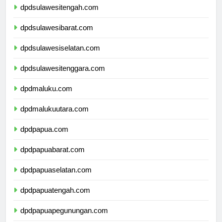
dpdsulawesitengah.com
dpdsulawesibarat.com
dpdsulawesiselatan.com
dpdsulawesitenggara.com
dpdmaluku.com
dpdmalukuutara.com
dpdpapua.com
dpdpapuabarat.com
dpdpapuaselatan.com
dpdpapuatengah.com
dpdpapuapegunungan.com