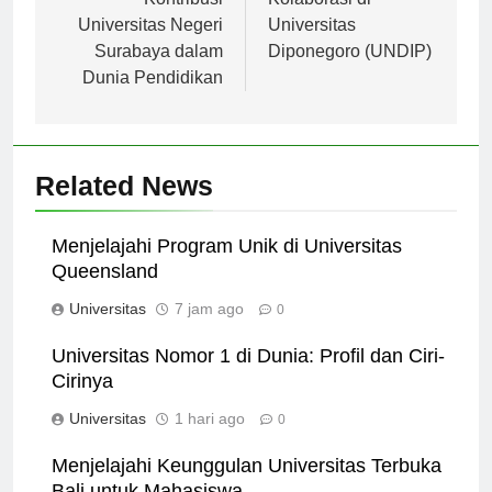
Kontribusi
Kolaborasi di
Universitas Negeri
Universitas
Surabaya dalam
Diponegoro (UNDIP)
Dunia Pendidikan
Related News
Menjelajahi Program Unik di Universitas
Queensland
Universitas
7 jam ago
0
Universitas Nomor 1 di Dunia: Profil dan Ciri-
Cirinya
Universitas
1 hari ago
0
Menjelajahi Keunggulan Universitas Terbuka