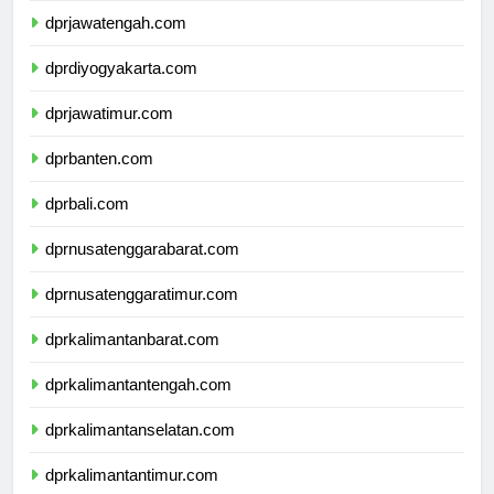
dprjawatengah.com
dprdiyogyakarta.com
dprjawatimur.com
dprbanten.com
dprbali.com
dprnusatenggarabarat.com
dprnusatenggaratimur.com
dprkalimantanbarat.com
dprkalimantantengah.com
dprkalimantanselatan.com