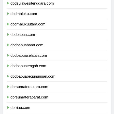
dpdsulawesitenggara.com
dpdmaluku.com
dpdmalukuutara.com
dpdpapua.com
dpdpapuabarat.com
dpdpapuaselatan.com
dpdpapuatengah.com
dpdpapuapegunungan.com
dprsumaterautara.com
dprsumaterabarat.com
dprriau.com