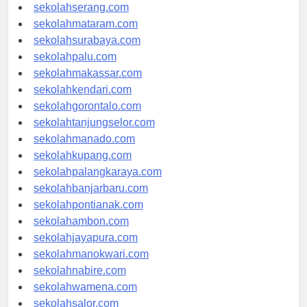
sekolahpekanbaru.com
sekolahserang.com
sekolahmataram.com
sekolahsurabaya.com
sekolahpalu.com
sekolahmakassar.com
sekolahkendari.com
sekolahgorontalo.com
sekolahtanjungselor.com
sekolahmanado.com
sekolahkupang.com
sekolahpalangkaraya.com
sekolahbanjarbaru.com
sekolahpontianak.com
sekolahambon.com
sekolahjayapura.com
sekolahmanokwari.com
sekolahnabire.com
sekolahwamena.com