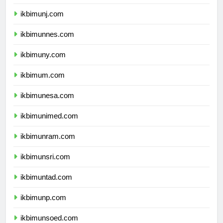
ikbimunila.com
ikbimunj.com
ikbimunnes.com
ikbimuny.com
ikbimum.com
ikbimunesa.com
ikbimunimed.com
ikbimunram.com
ikbimunsri.com
ikbimuntad.com
ikbimunp.com