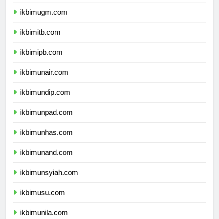
ikbimui.com
ikbimugm.com
ikbimitb.com
ikbimipb.com
ikbimunair.com
ikbimundip.com
ikbimunpad.com
ikbimunhas.com
ikbimunand.com
ikbimunsyiah.com
ikbimusu.com