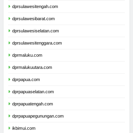
dprsulawesitengah.com
dprsulawesibarat.com
dprsulawesiselatan.com
dprsulawesitenggara.com
dprmaluku.com
dprmalukuutara.com
dprpapua.com
dprpapuaselatan.com
dprpapuatengah.com
dprpapuapegunungan.com