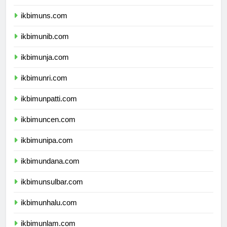
ikbimunsoed.com
ikbimuns.com
ikbimunib.com
ikbimunja.com
ikbimunri.com
ikbimunpatti.com
ikbimuncen.com
ikbimunipa.com
ikbimundana.com
ikbimunsulbar.com
ikbimunhalu.com