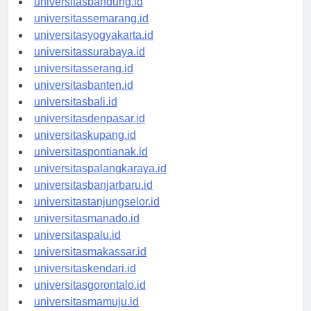
universitasbandung.id
universitassemarang.id
universitasyogyakarta.id
universitassurabaya.id
universitasserang.id
universitasbanten.id
universitasbali.id
universitasdenpasar.id
universitaskupang.id
universitaspontianak.id
universitaspalangkaraya.id
universitasbanjarbaru.id
universitastanjungselor.id
universitasmanado.id
universitaspalu.id
universitasmakassar.id
universitaskendari.id
universitasgorontalo.id