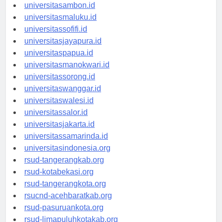
universitasmamuju.id
universitasambon.id
universitasmaluku.id
universitassofifi.id
universitasjayapura.id
universitaspapua.id
universitasmanokwari.id
universitassorong.id
universitaswanggar.id
universitaswalesi.id
universitassalor.id
universitasjakarta.id
universitassamarinda.id
universitasindonesia.org
rsud-tangerangkab.org
rsud-kotabekasi.org
rsud-tangerangkota.org
rsucnd-acehbaratkab.org
rsud-pasuruankota.org