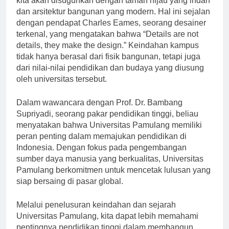
kita akan disuguhkan dengan taman hijau yang indah
dan arsitektur bangunan yang modern. Hal ini sejalan
dengan pendapat Charles Eames, seorang desainer
terkenal, yang mengatakan bahwa “Details are not
details, they make the design.” Keindahan kampus
tidak hanya berasal dari fisik bangunan, tetapi juga
dari nilai-nilai pendidikan dan budaya yang diusung
oleh universitas tersebut.
Dalam wawancara dengan Prof. Dr. Bambang
Supriyadi, seorang pakar pendidikan tinggi, beliau
menyatakan bahwa Universitas Pamulang memiliki
peran penting dalam memajukan pendidikan di
Indonesia. Dengan fokus pada pengembangan
sumber daya manusia yang berkualitas, Universitas
Pamulang berkomitmen untuk mencetak lulusan yang
siap bersaing di pasar global.
Melalui penelusuran keindahan dan sejarah
Universitas Pamulang, kita dapat lebih memahami