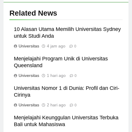
Related News
10 Alasan Utama Memilih Universitas Sydney
untuk Studi Anda
Universitas
4 jam ago
0
Menjelajahi Program Unik di Universitas
Queensland
Universitas
1 hari ago
0
Universitas Nomor 1 di Dunia: Profil dan Ciri-
Cirinya
Universitas
2 hari ago
0
Menjelajahi Keunggulan Universitas Terbuka
Bali untuk Mahasiswa