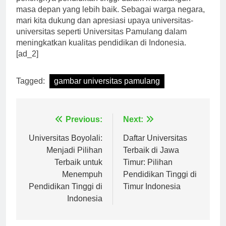
pentingnya pendidikan tinggi dalam membangun
masa depan yang lebih baik. Sebagai warga negara,
mari kita dukung dan apresiasi upaya universitas-
universitas seperti Universitas Pamulang dalam
meningkatkan kualitas pendidikan di Indonesia.
[ad_2]
Tagged:
gambar universitas pamulang
Navigasi
Previous:
Next:
pos
Universitas Boyolali:
Daftar Universitas
Menjadi Pilihan
Terbaik di Jawa
Terbaik untuk
Timur: Pilihan
Menempuh
Pendidikan Tinggi di
Pendidikan Tinggi di
Timur Indonesia
Indonesia