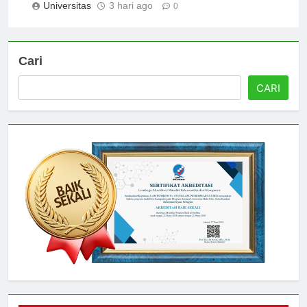
Universitas
3 hari ago
0
Cari
CARI