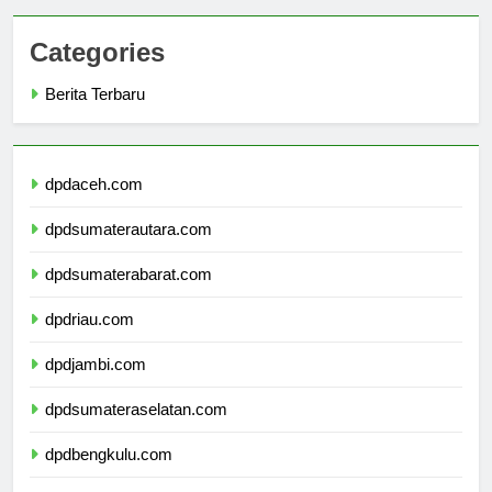
Categories
Berita Terbaru
dpdaceh.com
dpdsumaterautara.com
dpdsumaterabarat.com
dpdriau.com
dpdjambi.com
dpdsumateraselatan.com
dpdbengkulu.com