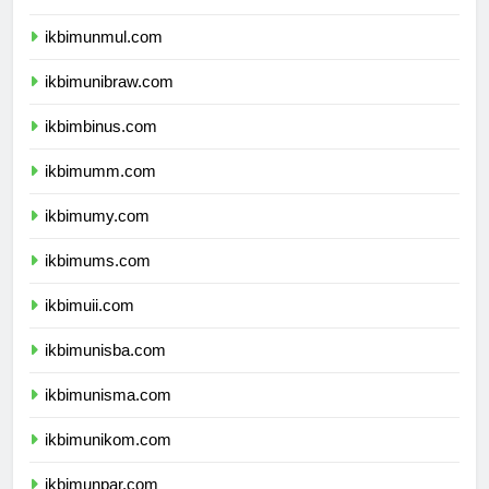
ikbimunlam.com
ikbimunmul.com
ikbimunibraw.com
ikbimbinus.com
ikbimumm.com
ikbimumy.com
ikbimums.com
ikbimuii.com
ikbimunisba.com
ikbimunisma.com
ikbimunikom.com