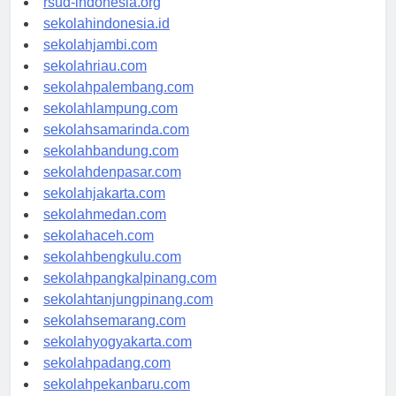
rsud-indonesia.org
sekolahindonesia.id
sekolahjambi.com
sekolahriau.com
sekolahpalembang.com
sekolahlampung.com
sekolahsamarinda.com
sekolahbandung.com
sekolahdenpasar.com
sekolahjakarta.com
sekolahmedan.com
sekolahaceh.com
sekolahbengkulu.com
sekolahpangkalpinang.com
sekolahtanjungpinang.com
sekolahsemarang.com
sekolahyogyakarta.com
sekolahpadang.com