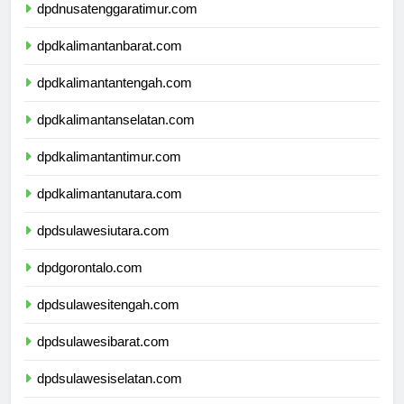
dpdnusatenggaratimur.com
dpdkalimantanbarat.com
dpdkalimantantengah.com
dpdkalimantanselatan.com
dpdkalimantantimur.com
dpdkalimantanutara.com
dpdsulawesiutara.com
dpdgorontalo.com
dpdsulawesitengah.com
dpdsulawesibarat.com
dpdsulawesiselatan.com