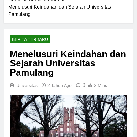
Home
Berita Terbaru
Menelusuri Keindahan dan Sejarah Universitas
Pamulang
BERITA TERBARU
Menelusuri Keindahan dan
Sejarah Universitas
Pamulang
0
Universitas
2 Tahun Ago
2 Mins