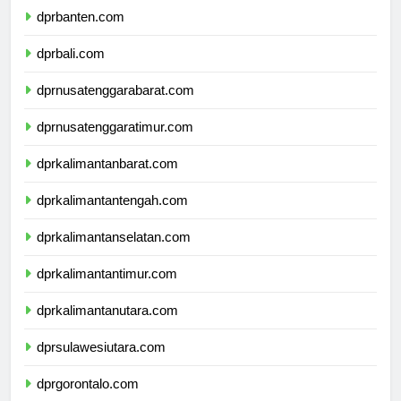
dprbanten.com
dprbali.com
dprnusatenggarabarat.com
dprnusatenggaratimur.com
dprkalimantanbarat.com
dprkalimantantengah.com
dprkalimantanselatan.com
dprkalimantantimur.com
dprkalimantanutara.com
dprsulawesiutara.com
dprgorontalo.com