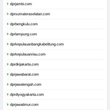
dprjambi.com
dprsumateraselatan.com
dprbengkulu.com
dprlampung.com
dprkepulauanbangkabelitung.com
dprkepulauanriau.com
dprdkijakarta.com
dprjawabarat.com
dprjawatengah.com
dprdiyogyakarta.com
dprjawatimur.com