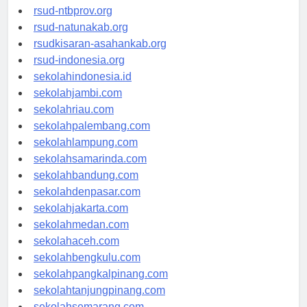
rsud-langsakota.org
rsud-ntbprov.org
rsud-natunakab.org
rsudkisaran-asahankab.org
rsud-indonesia.org
sekolahindonesia.id
sekolahjambi.com
sekolahriau.com
sekolahpalembang.com
sekolahlampung.com
sekolahsamarinda.com
sekolahbandung.com
sekolahdenpasar.com
sekolahjakarta.com
sekolahmedan.com
sekolahaceh.com
sekolahbengkulu.com
sekolahpangkalpinang.com
sekolahtanjungpinang.com