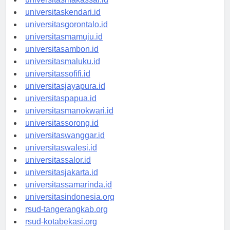
universitasmakassar.id
universitaskendari.id
universitasgorontalo.id
universitasmamuju.id
universitasambon.id
universitasmaluku.id
universitassofifi.id
universitasjayapura.id
universitaspapua.id
universitasmanokwari.id
universitassorong.id
universitaswanggar.id
universitaswalesi.id
universitassalor.id
universitasjakarta.id
universitassamarinda.id
universitasindonesia.org
rsud-tangerangkab.org