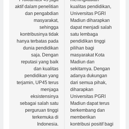
Proklamasi 45 juga
meningkatkan
aktif dalam penelitian
kualitas pendidikan,
dan pengabdian
Universitas PGRI
masyarakat,
Madiun diharapkan
sehingga
dapat menjadi salah
kontribusinya tidak
satu lembaga
hanya terbatas pada
pendidikan tinggi
dunia pendidikan
pilihan bagi
saja. Dengan
masyarakat Kota
reputasi yang baik
Madiun dan
dan kualitas
sekitarnya. Dengan
pendidikan yang
adanya dukungan
terjamin, UP45 terus
dari semua pihak,
menjaga
diharapkan
eksistensinya
Universitas PGRI
sebagai salah satu
Madiun dapat terus
perguruan tinggi
berkembang dan
terkemuka di
memberikan