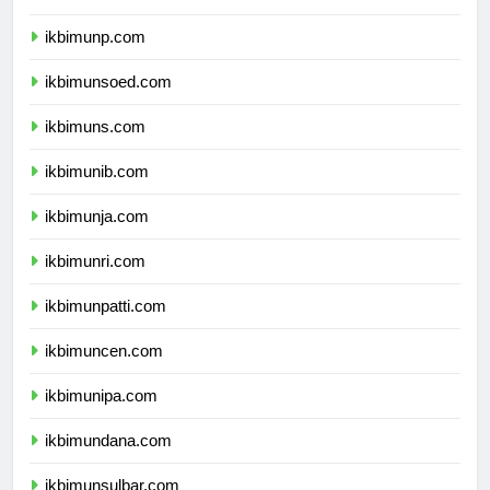
ikbimuntad.com
ikbimunp.com
ikbimunsoed.com
ikbimuns.com
ikbimunib.com
ikbimunja.com
ikbimunri.com
ikbimunpatti.com
ikbimuncen.com
ikbimunipa.com
ikbimundana.com