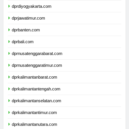
dprdiyogyakarta.com
dprjawatimur.com
dprbanten.com
dprbali.com
dprnusatenggarabarat.com
dprnusatenggaratimur.com
dprkalimantanbarat.com
dprkalimantantengah.com
dprkalimantanselatan.com
dprkalimantantimur.com