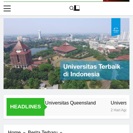
Live Now
rogram Unik di Universitas Queensland
Universitas Nomor
HEADLINES
2 Hari Ago