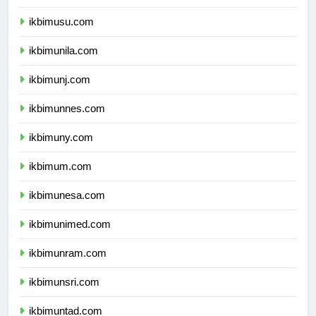
ikbimunsyiah.com
ikbimusu.com
ikbimunila.com
ikbimunj.com
ikbimunnes.com
ikbimuny.com
ikbimum.com
ikbimunesa.com
ikbimunimed.com
ikbimunram.com
ikbimunsri.com