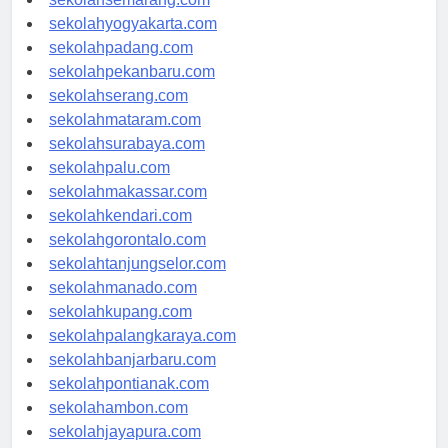
sekolahsemarang.com
sekolahyogyakarta.com
sekolahpadang.com
sekolahpekanbaru.com
sekolahserang.com
sekolahmataram.com
sekolahsurabaya.com
sekolahpalu.com
sekolahmakassar.com
sekolahkendari.com
sekolahgorontalo.com
sekolahtanjungselor.com
sekolahmanado.com
sekolahkupang.com
sekolahpalangkaraya.com
sekolahbanjarbaru.com
sekolahpontianak.com
sekolahambon.com