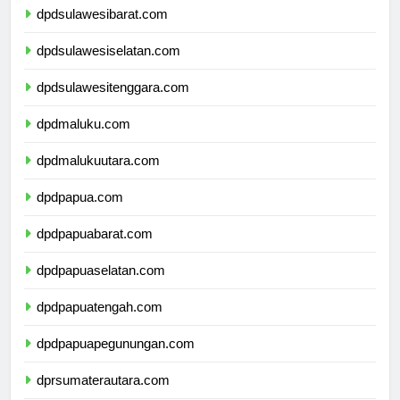
dpdsulawesibarat.com
dpdsulawesiselatan.com
dpdsulawesitenggara.com
dpdmaluku.com
dpdmalukuutara.com
dpdpapua.com
dpdpapuabarat.com
dpdpapuaselatan.com
dpdpapuatengah.com
dpdpapuapegunungan.com
dprsumaterautara.com