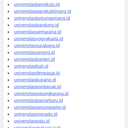
universitaspalembang.id
universitasbengkulu.id
universitaspangkalpinang.id
universitastanjungpinang.id
universitasbandung.id
universitassemarang.id
universitasyogyakarta.id
universitassurabaya.id
universitasserang.id
universitasbanten.id
universitasbali.id
universitasdenpasar.id
universitaskupang.id
universitaspontianak.id
universitaspalangkaraya.id
universitasbanjarbaru.id
universitastanjungselor.id
universitasmanado.id
universitaspalu.id