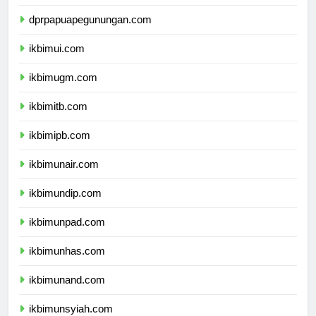
dprpapuatengah.com
dprpapuapegunungan.com
ikbimui.com
ikbimugm.com
ikbimitb.com
ikbimipb.com
ikbimunair.com
ikbimundip.com
ikbimunpad.com
ikbimunhas.com
ikbimunand.com