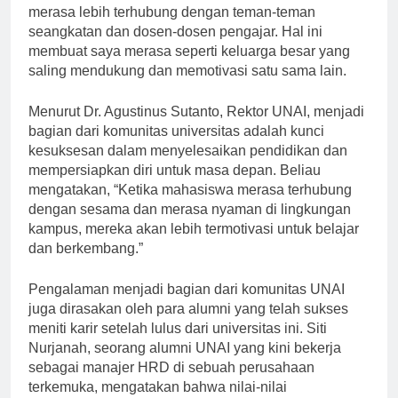
akademik yang diadakan oleh universitas, saya
merasa lebih terhubung dengan teman-teman
seangkatan dan dosen-dosen pengajar. Hal ini
membuat saya merasa seperti keluarga besar yang
saling mendukung dan memotivasi satu sama lain.
Menurut Dr. Agustinus Sutanto, Rektor UNAI, menjadi
bagian dari komunitas universitas adalah kunci
kesuksesan dalam menyelesaikan pendidikan dan
mempersiapkan diri untuk masa depan. Beliau
mengatakan, “Ketika mahasiswa merasa terhubung
dengan sesama dan merasa nyaman di lingkungan
kampus, mereka akan lebih termotivasi untuk belajar
dan berkembang.”
Pengalaman menjadi bagian dari komunitas UNAI
juga dirasakan oleh para alumni yang telah sukses
meniti karir setelah lulus dari universitas ini. Siti
Nurjanah, seorang alumni UNAI yang kini bekerja
sebagai manajer HRD di sebuah perusahaan