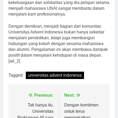
terkemuka, mengatakan bahwa nilai-nilai
kekeluargaan dan solidaritas yang dia pelajari selama
menjadi mahasiswa UNAI sangat membantu dalam
menjalani karir profesionalnya.
Dengan demikian, menjadi bagian dari komunitas
Universitas Advent Indonesia bukan hanya sekedar
menjalani pendidikan, tetapi juga membangun
hubungan yang kokoh dengan sesama mahasiswa
dan alumni. Pengalaman ini akan membawa dampak
positif dalam menjalani kehidupan di masa depan.
[ad_2]
Tagged:
universitas advent indonesia
Navigasi
Previous:
Next:
pos
Tak hanya itu,
Dengan komitmen
Universitas
untuk terus