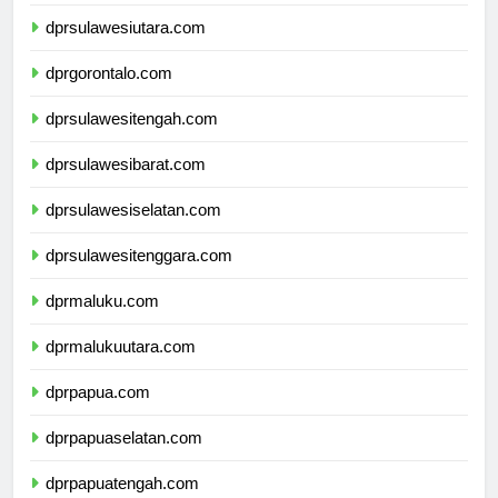
dprkalimantanutara.com
dprsulawesiutara.com
dprgorontalo.com
dprsulawesitengah.com
dprsulawesibarat.com
dprsulawesiselatan.com
dprsulawesitenggara.com
dprmaluku.com
dprmalukuutara.com
dprpapua.com
dprpapuaselatan.com