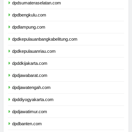
dpdsumateraselatan.com
dpdbengkulu.com
dpdlampung.com
dpdkepulauanbangkabelitung.com
dpdkepulauanriau.com
dpddkijakarta.com
dpdjawabarat.com
dpdjawatengah.com
dpddiyogyakarta.com
dpdjawatimur.com
dpdbanten.com