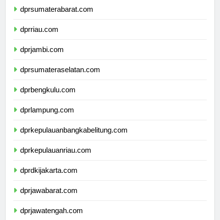
dprsumaterabarat.com
dprriau.com
dprjambi.com
dprsumateraselatan.com
dprbengkulu.com
dprlampung.com
dprkepulauanbangkabelitung.com
dprkepulauanriau.com
dprdkijakarta.com
dprjawabarat.com
dprjawatengah.com