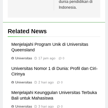
Indonesia.
kontribusi positif bagi
dunia pendidikan di
Indonesia.
Related News
Menjelajahi Program Unik di Universitas
Queensland
Universitas
17 jam ago
0
Universitas Nomor 1 di Dunia: Profil dan Ciri-
Cirinya
Universitas
2 hari ago
0
Menjelajahi Keunggulan Universitas Terbuka
Bali untuk Mahasiswa