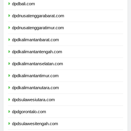
dpdbali.com
dpdnusatenggarabarat.com
dpdnusatenggaratimur.com
dpdkalimantanbarat.com
dpdkalimantantengah.com
dpdkalimantanselatan.com
dpdkalimantantimur.com
dpdkalimantanutara.com
dpdsulawesiutara.com
dpdgorontalo.com
dpdsulawesitengah.com