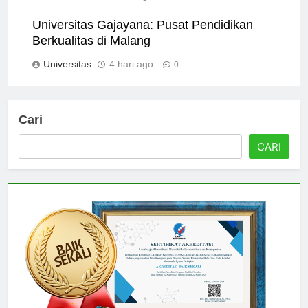
Universitas
3 hari ago
0
Universitas Gajayana: Pusat Pendidikan
Berkualitas di Malang
Universitas
4 hari ago
0
Cari
CARI