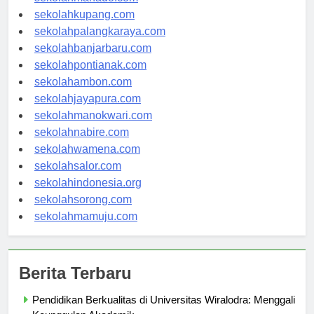
sekolahmanado.com
sekolahkupang.com
sekolahpalangkaraya.com
sekolahbanjarbaru.com
sekolahpontianak.com
sekolahambon.com
sekolahjayapura.com
sekolahmanokwari.com
sekolahnabire.com
sekolahwamena.com
sekolahsalor.com
sekolahindonesia.org
sekolahsorong.com
sekolahmamuju.com
Berita Terbaru
Pendidikan Berkualitas di Universitas Wiralodra: Menggali