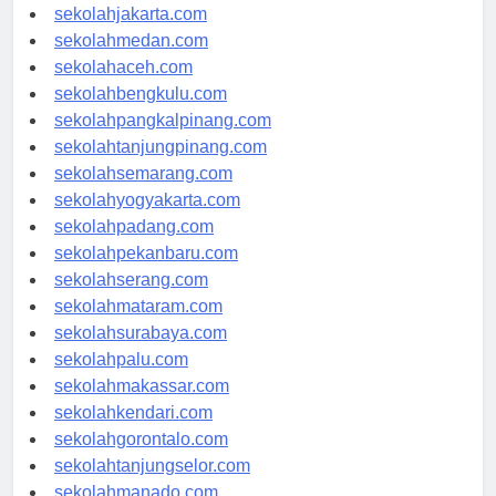
sekolahdenpasar.com
sekolahjakarta.com
sekolahmedan.com
sekolahaceh.com
sekolahbengkulu.com
sekolahpangkalpinang.com
sekolahtanjungpinang.com
sekolahsemarang.com
sekolahyogyakarta.com
sekolahpadang.com
sekolahpekanbaru.com
sekolahserang.com
sekolahmataram.com
sekolahsurabaya.com
sekolahpalu.com
sekolahmakassar.com
sekolahkendari.com
sekolahgorontalo.com
sekolahtanjungselor.com