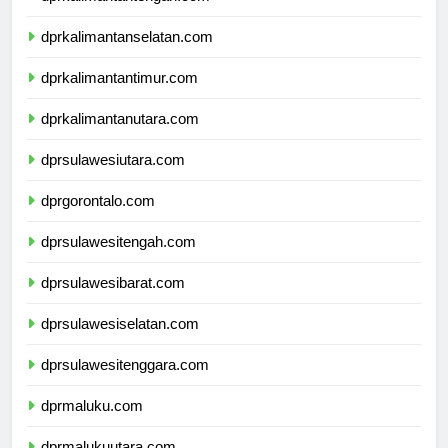
dprkalimantantengah.com
dprkalimantanselatan.com
dprkalimantantimur.com
dprkalimantanutara.com
dprsulawesiutara.com
dprgorontalo.com
dprsulawesitengah.com
dprsulawesibarat.com
dprsulawesiselatan.com
dprsulawesitenggara.com
dprmaluku.com