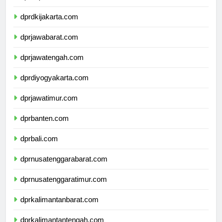
dprkepulauanriau.com
dprdkijakarta.com
dprjawabarat.com
dprjawatengah.com
dprdiyogyakarta.com
dprjawatimur.com
dprbanten.com
dprbali.com
dprnusatenggarabarat.com
dprnusatenggaratimur.com
dprkalimantanbarat.com