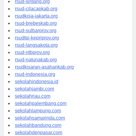
rsud-sintang.org
rsud-cilacapkab.org
rsudkoja-jakarta.org
rsud-brebeskab.org
rsud-sulbarprov.org
rsudtpi-kepriprov.org
rsud-langsakota.org
rsud-ntbprov.org
rsud-natunakab.org
rsudkisaran-asahankab.org
rsud-indonesia.org
sekolahindonesia.id
sekolahjambi.com
sekolahriau.com
sekolahpalembang.com
sekolahlampung.com
sekolahsamarinda.com
sekolahbandung.com