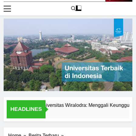
Live Now
kualitas di Universitas Wiralodra: Menggali Keunggulan Akad
HEADLINES