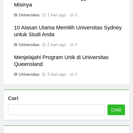
Universitas Pancasila: Keunggulan dan Visi
Misinya
Universitas
1 hari ago
0
10 Alasan Utama Memilih Universitas Sydney
untuk Studi Anda
Universitas
2 hari ago
0
Menjelajahi Program Unik di Universitas
Queensland
Universitas
3 hari ago
0
Cari
CARI