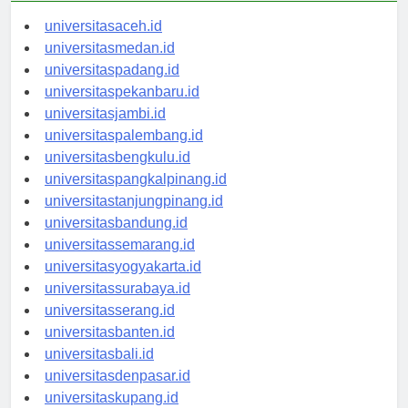
universitasaceh.id
universitasmedan.id
universitaspadang.id
universitaspekanbaru.id
universitasjambi.id
universitaspalembang.id
universitasbengkulu.id
universitaspangkalpinang.id
universitastanjungpinang.id
universitasbandung.id
universitassemarang.id
universitasyogyakarta.id
universitassurabaya.id
universitasserang.id
universitasbanten.id
universitasbali.id
universitasdenpasar.id