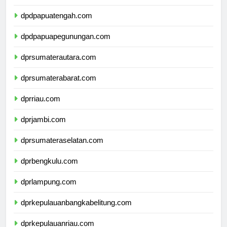
dpdpapuaselatan.com
dpdpapuatengah.com
dpdpapuapegunungan.com
dprsumaterautara.com
dprsumaterabarat.com
dprriau.com
dprjambi.com
dprsumateraselatan.com
dprbengkulu.com
dprlampung.com
dprkepulauanbangkabelitung.com