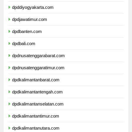
dpdjawatengah.com
dpddiyogyakarta.com
dpdjawatimur.com
dpdbanten.com
dpdbali.com
dpdnusatenggarabarat.com
dpdnusatenggaratimur.com
dpdkalimantanbarat.com
dpdkalimantantengah.com
dpdkalimantanselatan.com
dpdkalimantantimur.com