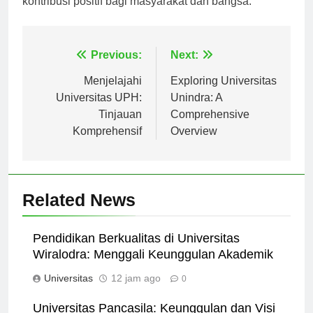
kontribusi positif bagi masyarakat dan bangsa.
Navigasi
Previous:
Next:
pos
Menjelajahi
Exploring Universitas
Universitas UPH:
Unindra: A
Tinjauan
Comprehensive
Komprehensif
Overview
Related News
Pendidikan Berkualitas di Universitas
Wiralodra: Menggali Keunggulan Akademik
Universitas
12 jam ago
0