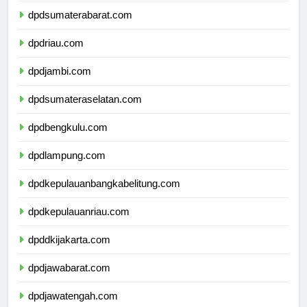
dpdsumaterabarat.com
dpdriau.com
dpdjambi.com
dpdsumateraselatan.com
dpdbengkulu.com
dpdlampung.com
dpdkepulauanbangkabelitung.com
dpdkepulauanriau.com
dpddkijakarta.com
dpdjawabarat.com