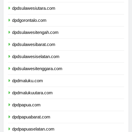
dpdkalimantanutara.com
dpdsulawesiutara.com
dpdgorontalo.com
dpdsulawesitengah.com
dpdsulawesibarat.com
dpdsulawesiselatan.com
dpdsulawesitenggara.com
dpdmaluku.com
dpdmalukuutara.com
dpdpapua.com
dpdpapuabarat.com