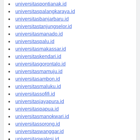
universitaskupang.id
universitaspontianak.id
universitaspalangkaraya.id
universitasbanjarbaru.id
universitastanjungselor.id
universitasmanado.id
universitaspalu.id
universitasmakassar.id
universitaskendari.id
universitasgorontalo.id
universitasmamuju.id
universitasambon.id
universitasmaluku.id
universitassofifi.id
universitasjayapura.id
universitaspapua.id
universitasmanokwari.id
universitassorong.id
universitaswanggar.id