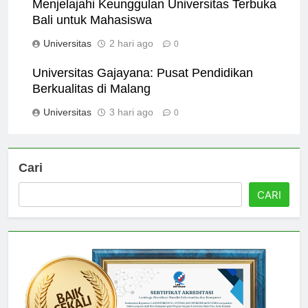
Menjelajahi Keunggulan Universitas Terbuka
Bali untuk Mahasiswa
Universitas
2 hari ago
0
Universitas Gajayana: Pusat Pendidikan
Berkualitas di Malang
Universitas
3 hari ago
0
Cari
CARI