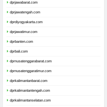
dprjawabarat.com
dprjawatengah.com
dprdiyogyakarta.com
dprjawatimur.com
dprbanten.com
dprbali.com
dprnusatenggarabarat.com
dprnusatenggaratimur.com
dprkalimantanbarat.com
dprkalimantantengah.com
dprkalimantanselatan.com