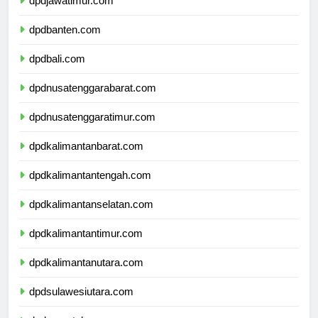
dpdjawatimur.com
dpdbanten.com
dpdbali.com
dpdnusatenggarabarat.com
dpdnusatenggaratimur.com
dpdkalimantanbarat.com
dpdkalimantantengah.com
dpdkalimantanselatan.com
dpdkalimantantimur.com
dpdkalimantanutara.com
dpdsulawesiutara.com