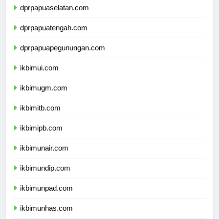
dprpapuaselatan.com
dprpapuatengah.com
dprpapuapegunungan.com
ikbimui.com
ikbimugm.com
ikbimitb.com
ikbimipb.com
ikbimunair.com
ikbimundip.com
ikbimunpad.com
ikbimunhas.com