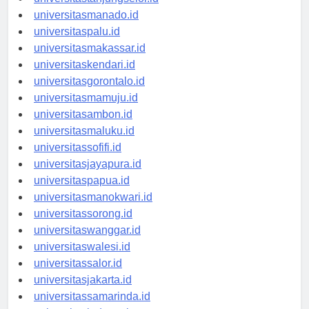
universitastanjungselor.id
universitasmanado.id
universitaspalu.id
universitasmakassar.id
universitaskendari.id
universitasgorontalo.id
universitasmamuju.id
universitasambon.id
universitasmaluku.id
universitassofifi.id
universitasjayapura.id
universitaspapua.id
universitasmanokwari.id
universitassorong.id
universitaswanggar.id
universitaswalesi.id
universitassalor.id
universitasjakarta.id
universitassamarinda.id