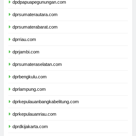
dpdpapuapegunungan.com
dprsumaterautara.com
dprsumaterabarat.com
dprriau.com
dprjambi.com
dprsumateraselatan.com
dprbengkulu.com
dprlampung.com
dprkepulauanbangkabelitung.com
dprkepulauanriau.com
dprdkijakarta.com