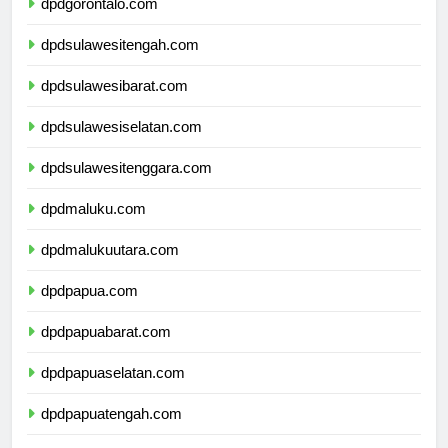
dpdgorontalo.com
dpdsulawesitengah.com
dpdsulawesibarat.com
dpdsulawesiselatan.com
dpdsulawesitenggara.com
dpdmaluku.com
dpdmalukuutara.com
dpdpapua.com
dpdpapuabarat.com
dpdpapuaselatan.com
dpdpapuatengah.com