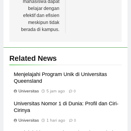
mahasiswa dapat
belajar dengan
efektif dan efisien
meskipun tidak
berada di kampus.
Related News
Menjelajahi Program Unik di Universitas
Queensland
Universitas
5 jam ago
0
Universitas Nomor 1 di Dunia: Profil dan Ciri-
Cirinya
Universitas
1 hari ago
0