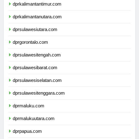
dprkalimantantimur.com
dprkalimantanutara.com
dprsulawesiutara.com
dprgorontalo.com
dprsulawesitengah.com
dprsulawesibarat.com
dprsulawesiselatan.com
dprsulawesitenggara.com
dprmaluku.com
dprmalukuutara.com
dprpapua.com