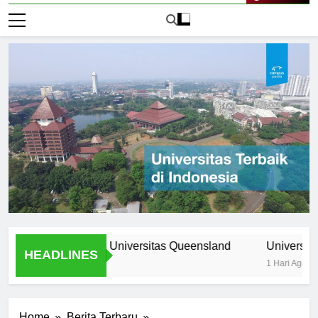
Live Now
rogram Unik di Universitas Queensland
Universitas Nomor
HEADLINES
1 Hari Ago