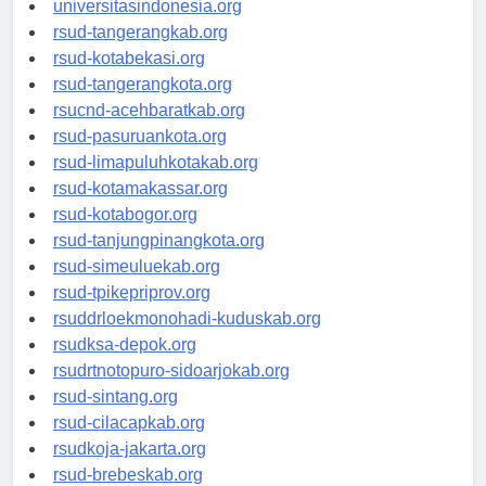
universitasindonesia.org
rsud-tangerangkab.org
rsud-kotabekasi.org
rsud-tangerangkota.org
rsucnd-acehbaratkab.org
rsud-pasuruankota.org
rsud-limapuluhkotakab.org
rsud-kotamakassar.org
rsud-kotabogor.org
rsud-tanjungpinangkota.org
rsud-simeuluekab.org
rsud-tpikepriprov.org
rsuddrloekmonohadi-kuduskab.org
rsudksa-depok.org
rsudrtnotopuro-sidoarjokab.org
rsud-sintang.org
rsud-cilacapkab.org
rsudkoja-jakarta.org