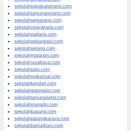
sekolahbengkulu.com
sekolahpangkalpinang.com
sekolahtanjungpinang.com
sekolahsemarang.com
sekolahyogyakarta.com
sekolahpadang.com
sekolahpekanbaru.com
sekolahserang.com
sekolahmataram.com
sekolahsurabaya.com
sekolahpalu.com
sekolahmakassar.com
sekolahkendari.com
sekolahgorontalo.com
sekolahtanjungselor.com
sekolahmanado.com
sekolahkupang.com
sekolahpalangkaraya.com
sekolahbanjarbaru.com