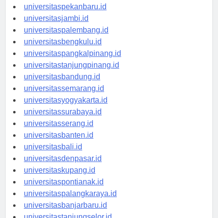
universitaspadang.id
universitaspekanbaru.id
universitasjambi.id
universitaspalembang.id
universitasbengkulu.id
universitaspangkalpinang.id
universitastanjungpinang.id
universitasbandung.id
universitassemarang.id
universitasyogyakarta.id
universitassurabaya.id
universitasserang.id
universitasbanten.id
universitasbali.id
universitasdenpasar.id
universitaskupang.id
universitaspontianak.id
universitaspalangkaraya.id
universitasbanjarbaru.id