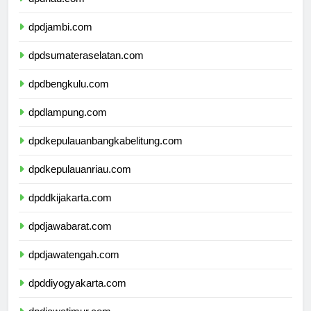
dpdriau.com
dpdjambi.com
dpdsumateraselatan.com
dpdbengkulu.com
dpdlampung.com
dpdkepulauanbangkabelitung.com
dpdkepulauanriau.com
dpddkijakarta.com
dpdjawabarat.com
dpdjawatengah.com
dpddiyogyakarta.com