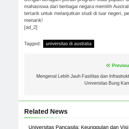
mahasiswa dari berbagai negara memilih Australi
tertarik untuk melanjutkan studi di luar negeri, 
menarik!
[ad_2]
Tagged:
universitas di australia
Navigasi
Previou
pos
Mengenal Lebih Jauh Fasilitas dan Infrastrukt
Universitas Bung Kar
Related News
Universitas Pancasila: Keunggulan dan Visi