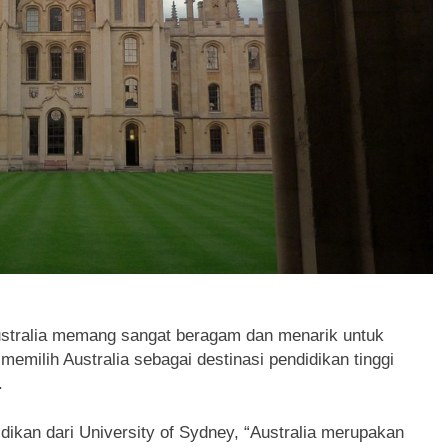
 Australia memang sangat beragam dan menarik untuk
memilih Australia sebagai destinasi pendidikan tinggi
.
dikan dari University of Sydney, “Australia merupakan