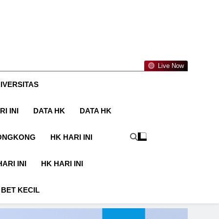
Live Now
IVERSITAS
I INI
DATA HK
DATA HK
ONGKONG
HK HARI INI
ARI INI
HK HARI INI
 BET KECIL