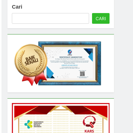
Cari
CARI