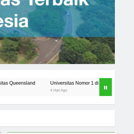
versitas Nomor 1 di Dunia: Profil dan Ciri-Cirinya
Menjela
ri Ago
5 Hari Ag