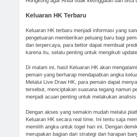
Hongkong agar Anda tidak ketinggalan dan bisa be
Keluaran HK Terbaru
Keluaran HK terbaru menjadi informasi yang sang
pengeluaran memberikan peluang baru bagi pem
dan terpercaya, para bettor dapat membuat predi
karena itu, selalu penting untuk mengikuti update
Di malam ini, hasil Keluaran HK akan mengalam
pemain yang berharap mendapatkan angka kelua
Melalui Live Draw HK, para pemain dapat men
tersebut, menciptakan suasana tegang namun pen
menjadi acuan penting untuk melakukan analisis
Dengan akses yang semakin mudah melalui platfo
Keluaran HK secara real time. Ini tentu saja m
memilih angka untuk togel hari ini. Dengan demi
merupakan bagian dari strategi dan harapan ba