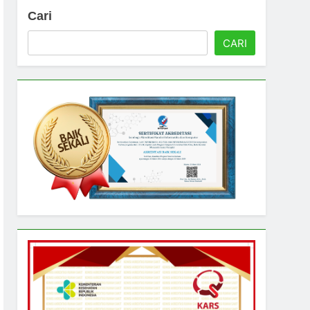
Cari
CARI