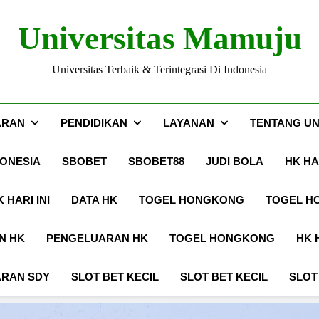
Universitas Mamuju
Universitas Terbaik & Terintegrasi Di Indonesia
ARAN
PENDIDIKAN
LAYANAN
TENTANG UN
DONESIA
SBOBET
SBOBET88
JUDI BOLA
HK HAR
 HARI INI
DATA HK
TOGEL HONGKONG
TOGEL H
N HK
PENGELUARAN HK
TOGEL HONGKONG
HK H
RAN SDY
SLOT BET KECIL
SLOT BET KECIL
SLOT