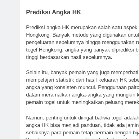
Prediksi Angka HK
Prediksi angka HK merupakan salah satu aspek 
Hongkong. Banyak metode yang digunakan untuk 
pengeluaran sebelumnya hingga menggunakan rum
togel Hongkong, angka yang banyak diprediksi b
tinggi berdasarkan hasil sebelumnya.
Selain itu, banyak pemain yang juga memperhati
mempelajari statistik dari hasil keluaran HK 
angka yang konsisten muncul. Penggunaan paito H
dalam meramalkan angka-angka yang mungkin kelu
pemain togel untuk meningkatkan peluang merek
Namun, penting untuk diingat bahwa togel adala
angka HK bisa menjadi panduan, tidak ada jamin
sebaiknya para pemain tetap bermain dengan bij