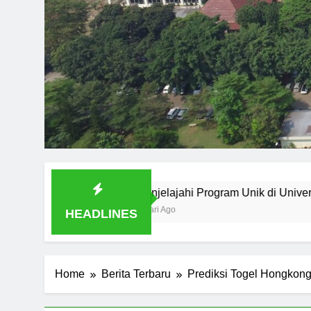
Menjelajahi Program Unik di Universitas Queensland
2 Hari Ago
HEADLINES
Home
Berita Terbaru
Prediksi Togel Hongkong