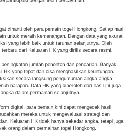
rpartisipasi dengan lebih percaya diri.
at dinanti oleh para pemain togel Hongkong. Setiap hasil
ain untuk meraih kemenangan. Dengan data yang akurat
ksi yang lebih baik untuk taruhan selanjutnya. Oleh
 terbaru dari Keluaran HK yang dirilis secara resmi.
i peningkatan jumlah penonton dan pencarian. Banyak
r HK yang tepat dan bisa menghasilkan keuntungan.
yaksikan secara langsung pengumuman angka-angka
uh harapan. Data HK yang diperoleh dari hasil ini juga
 angka dalam permainan selanjutnya.
rm digital, para pemain kini dapat mengecek hasil
emudahkan mereka untuk mengevaluasi strategi dan
kian, Keluaran HK tidak hanya sekedar angka, tetapi juga
nyak orang dalam permainan togel Hongkong.