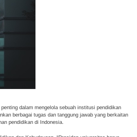
 penting dalam mengelola sebuah institusi pendidikan
nkan berbagai tugas dan tanggung jawab yang berkaitan
an pendidikan di Indonesia.