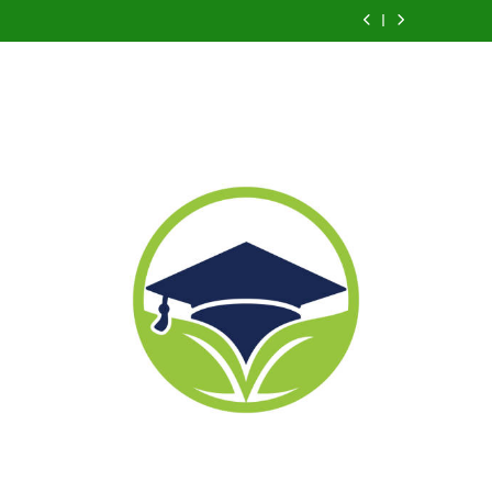
Universitas
Menjelajahi
Universitas
Utama
Unik
1
Universitas
Utama
Unik
Nomor
Keunggulan
Terbuka
Memilih
di
di
Terbuka
Memilih
di
1
Universitas
Bali
Universitas
Universitas
Dunia:
Bali
Universitas
Universitas
di
Terbuka
untuk
Sydney
Queensland
Profil
untuk
Sydney
Queensland
Dunia:
Bali
Mahasiswa
untuk
dan
Mahasiswa
untuk
Profil
untuk
Studi
Ciri-
Studi
dan
Mahasiswa
Anda
Cirinya
Anda
Ciri-
Cirinya