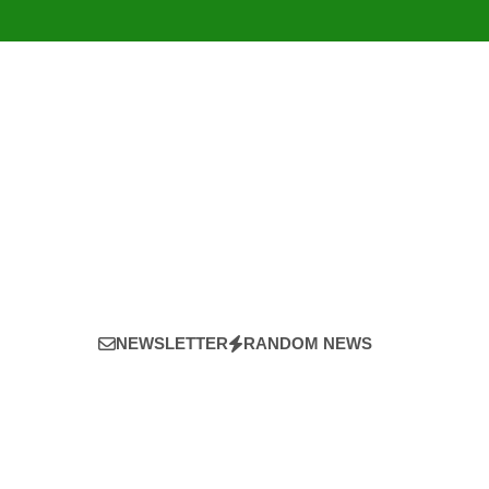
NEWSLETTER
RANDOM NEWS