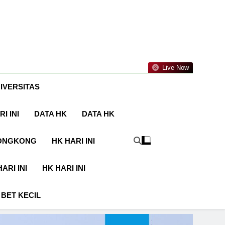
Live Now
IVERSITAS
I INI
DATA HK
DATA HK
ONGKONG
HK HARI INI
ARI INI
HK HARI INI
 BET KECIL