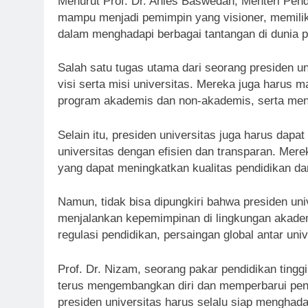
Menurut Prof. Dr. Anies Baswedan, Menteri Pend
mampu menjadi pemimpin yang visioner, memiliki
dalam menghadapi berbagai tantangan di dunia p
Salah satu tugas utama dari seorang presiden 
visi serta misi universitas. Mereka juga haru
program akademis dan non-akademis, serta menja
Selain itu, presiden universitas juga harus da
universitas dengan efisien dan transparan. Mer
yang dapat meningkatkan kualitas pendidikan dan
Namun, tidak bisa dipungkiri bahwa presiden un
menjalankan kepemimpinan di lingkungan akademi
regulasi pendidikan, persaingan global antar unive
Prof. Dr. Nizam, seorang pakar pendidikan tingg
terus mengembangkan diri dan memperbarui pen
presiden universitas harus selalu siap menghad