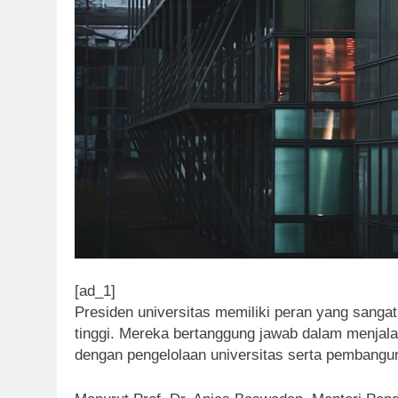
[ad_1]
Presiden universitas memiliki peran yang sangat
tinggi. Mereka bertanggung jawab dalam menjala
dengan pengelolaan universitas serta pembangun