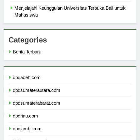
Universitas Nomor 1 di Dunia: Profil dan Ciri-Cirinya
Menjelajahi Keunggulan Universitas Terbuka Bali untuk
Mahasiswa
Categories
Berita Terbaru
dpdaceh.com
dpdsumaterautara.com
dpdsumaterabarat.com
dpdriau.com
dpdjambi.com