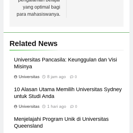
pengalaman belajar
yang optimal bagi
para mahasiswanya.
Related News
Universitas Pancasila: Keunggulan dan Visi
Misinya
Universitas
8 jam ago
0
10 Alasan Utama Memilih Universitas Sydney
untuk Studi Anda
Universitas
1 hari ago
0
Menjelajahi Program Unik di Universitas
Queensland