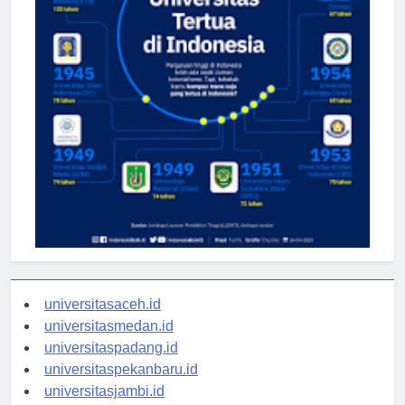
universitasaceh.id
universitasmedan.id
universitaspadang.id
universitaspekanbaru.id