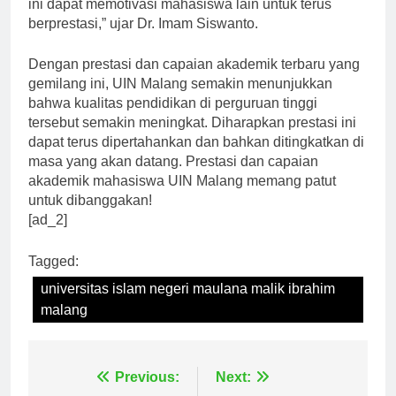
akademik yang sangat baik. “Kami berharap prestasi
ini dapat memotivasi mahasiswa lain untuk terus
berprestasi,” ujar Dr. Imam Siswanto.
Dengan prestasi dan capaian akademik terbaru yang
gemilang ini, UIN Malang semakin menunjukkan
bahwa kualitas pendidikan di perguruan tinggi
tersebut semakin meningkat. Diharapkan prestasi ini
dapat terus dipertahankan dan bahkan ditingkatkan di
masa yang akan datang. Prestasi dan capaian
akademik mahasiswa UIN Malang memang patut
untuk dibanggakan!
[ad_2]
Tagged:
universitas islam negeri maulana malik ibrahim
malang
Previous:
Next: