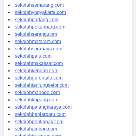
sekolahtanjungpinang.com
sekolahsemarang.com
sekolahyogyakarta.com
sekolahpadang.com
sekolahpekanbaru.com
sekolahserang.com
sekolahmataram.com
sekolahsurabaya.com
sekolahpalu.com
sekolahmakassar.com
sekolahkendari.com
sekolahgorontalo.com
sekolahtanjungselor.com
sekolahmanado.com
sekolahkupang.com
sekolahpalangkaraya.com
sekolahbanjarbaru.com
sekolahpontianak.com
sekolahambon.com