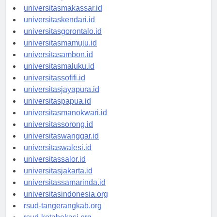
universitaspalu.id
universitasmakassar.id
universitaskendari.id
universitasgorontalo.id
universitasmamuju.id
universitasambon.id
universitasmaluku.id
universitassofifi.id
universitasjayapura.id
universitaspapua.id
universitasmanokwari.id
universitassorong.id
universitaswanggar.id
universitaswalesi.id
universitassalor.id
universitasjakarta.id
universitassamarinda.id
universitasindonesia.org
rsud-tangerangkab.org