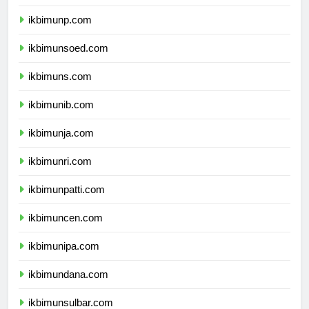
ikbimuntad.com
ikbimunp.com
ikbimunsoed.com
ikbimuns.com
ikbimunib.com
ikbimunja.com
ikbimunri.com
ikbimunpatti.com
ikbimuncen.com
ikbimunipa.com
ikbimundana.com