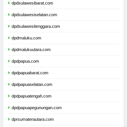
dpdsulawesibarat.com
dpdsulawesiselatan.com
dpdsulawesitenggara.com
dpdmaluku.com
dpdmalukuutara.com
dpdpapua.com
dpdpapuabarat.com
dpdpapuaselatan.com
dpdpapuatengah.com
dpdpapuapegunungan.com
dprsumaterautara.com