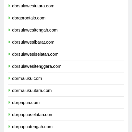
dprsulawesiutara.com
dprgorontalo.com
dprsulawesitengah.com
dprsulawesibarat.com
dprsulawesiselatan.com
dprsulawesitenggara.com
dprmaluku.com
dprmalukuutara.com
dprpapua.com
dprpapuaselatan.com
dprpapuatengah.com