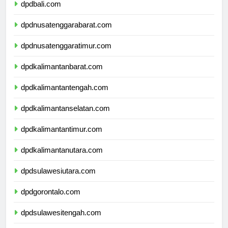
dpdbali.com
dpdnusatenggarabarat.com
dpdnusatenggaratimur.com
dpdkalimantanbarat.com
dpdkalimantantengah.com
dpdkalimantanselatan.com
dpdkalimantantimur.com
dpdkalimantanutara.com
dpdsulawesiutara.com
dpdgorontalo.com
dpdsulawesitengah.com