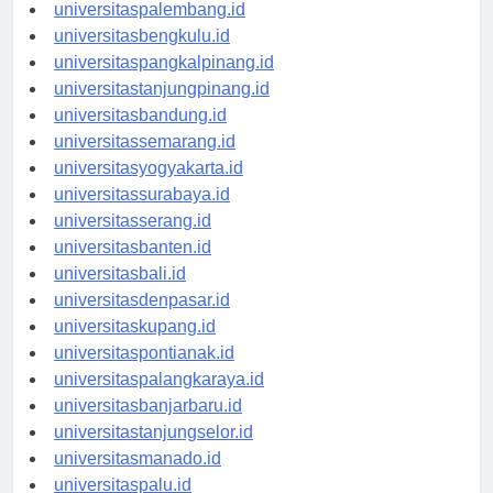
universitasjambi.id
universitaspalembang.id
universitasbengkulu.id
universitaspangkalpinang.id
universitastanjungpinang.id
universitasbandung.id
universitassemarang.id
universitasyogyakarta.id
universitassurabaya.id
universitasserang.id
universitasbanten.id
universitasbali.id
universitasdenpasar.id
universitaskupang.id
universitaspontianak.id
universitaspalangkaraya.id
universitasbanjarbaru.id
universitastanjungselor.id
universitasmanado.id