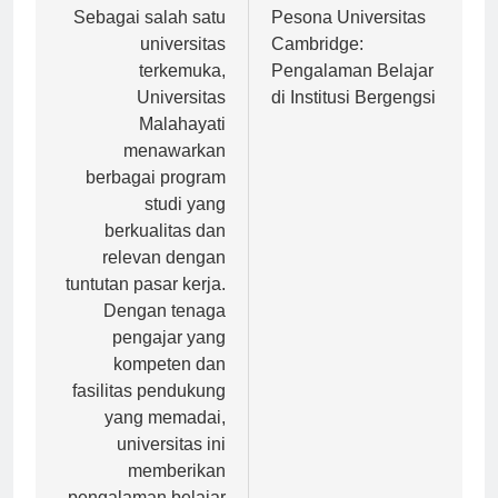
Navigasi
pos
Sebagai salah satu
Pesona Universitas
universitas
Cambridge:
terkemuka,
Pengalaman Belajar
Universitas
di Institusi Bergengsi
Malahayati
menawarkan
berbagai program
studi yang
berkualitas dan
relevan dengan
tuntutan pasar kerja.
Dengan tenaga
pengajar yang
kompeten dan
fasilitas pendukung
yang memadai,
universitas ini
memberikan