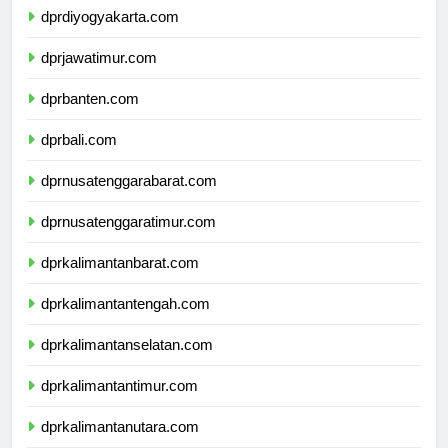
dprdiyogyakarta.com
dprjawatimur.com
dprbanten.com
dprbali.com
dprnusatenggarabarat.com
dprnusatenggaratimur.com
dprkalimantanbarat.com
dprkalimantantengah.com
dprkalimantanselatan.com
dprkalimantantimur.com
dprkalimantanutara.com