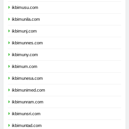
ikbimunsyiah.com
ikbimusu.com
ikbimunila.com
ikbimunj.com
ikbimunnes.com
ikbimuny.com
ikbimum.com
ikbimunesa.com
ikbimunimed.com
ikbimunram.com
ikbimunsri.com