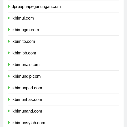
dprpapuapegunungan.com
ikbimui.com
ikbimugm.com
ikbimitb.com
ikbimipb.com
ikbimunair.com
ikbimundip.com
ikbimunpad.com
ikbimunhas.com
ikbimunand.com