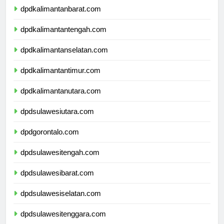
dpdkalimantanbarat.com
dpdkalimantantengah.com
dpdkalimantanselatan.com
dpdkalimantantimur.com
dpdkalimantanutara.com
dpdsulawesiutara.com
dpdgorontalo.com
dpdsulawesitengah.com
dpdsulawesibarat.com
dpdsulawesiselatan.com
dpdsulawesitenggara.com