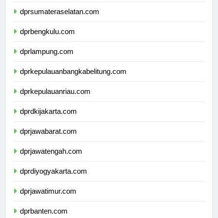
dprjambi.com
dprsumateraselatan.com
dprbengkulu.com
dprlampung.com
dprkepulauanbangkabelitung.com
dprkepulauanriau.com
dprdkijakarta.com
dprjawabarat.com
dprjawatengah.com
dprdiyogyakarta.com
dprjawatimur.com