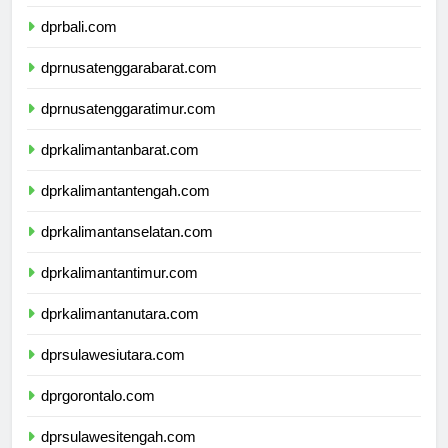
dprbanten.com
dprbali.com
dprnusatenggarabarat.com
dprnusatenggaratimur.com
dprkalimantanbarat.com
dprkalimantantengah.com
dprkalimantanselatan.com
dprkalimantantimur.com
dprkalimantanutara.com
dprsulawesiutara.com
dprgorontalo.com