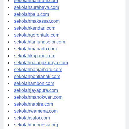
sekolahmataram.com
sekolahsurabaya.com
sekolahpalu.com
sekolahmakassar.com
sekolahkendari.com
sekolahgorontalo.com
sekolahtanjungselor.com
sekolahmanado.com
sekolahkupang.com
sekolahpalangkaraya.com
sekolahbanjarbaru.com
sekolahpontianak.com
sekolahambon.com
sekolahjayapura.com
sekolahmanokwari.com
sekolahnabire.com
sekolahwamena.com
sekolahsalor.com