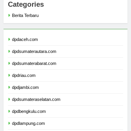
Categories
Berita Terbaru
dpdaceh.com
dpdsumaterautara.com
dpdsumaterabarat.com
dpdriau.com
dpdjambi.com
dpdsumateraselatan.com
dpdbengkulu.com
dpdlampung.com