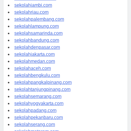
sekolahindonesia.id
sekolahjambi.com
sekolahriau.com
sekolahpalembang.com
sekolahlampung.com
sekolahsamarinda.com
sekolahbandung.com
sekolahdenpasar.com
sekolahjakarta.com
sekolahmedan.com
sekolahaceh.com
sekolahbengkulu.com
sekolahpangkalpinang.com
sekolahtanjungpinang.com
sekolahsemarang.com
sekolahyogyakarta.com
sekolahpadang.com
sekolahpekanbaru.com
sekolahserang.com