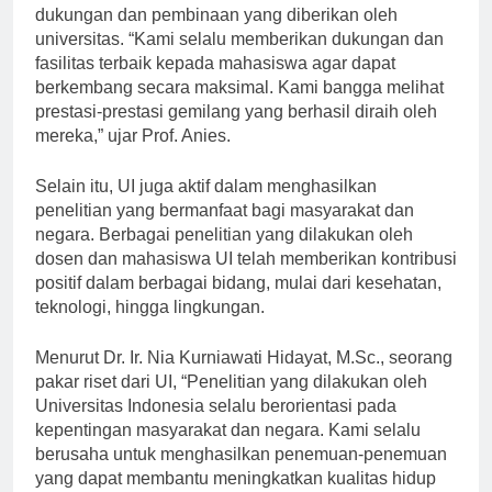
Indonesia, prestasi mahasiswa UI tidak lepas dari
dukungan dan pembinaan yang diberikan oleh
universitas. “Kami selalu memberikan dukungan dan
fasilitas terbaik kepada mahasiswa agar dapat
berkembang secara maksimal. Kami bangga melihat
prestasi-prestasi gemilang yang berhasil diraih oleh
mereka,” ujar Prof. Anies.
Selain itu, UI juga aktif dalam menghasilkan
penelitian yang bermanfaat bagi masyarakat dan
negara. Berbagai penelitian yang dilakukan oleh
dosen dan mahasiswa UI telah memberikan kontribusi
positif dalam berbagai bidang, mulai dari kesehatan,
teknologi, hingga lingkungan.
Menurut Dr. Ir. Nia Kurniawati Hidayat, M.Sc., seorang
pakar riset dari UI, “Penelitian yang dilakukan oleh
Universitas Indonesia selalu berorientasi pada
kepentingan masyarakat dan negara. Kami selalu
berusaha untuk menghasilkan penemuan-penemuan