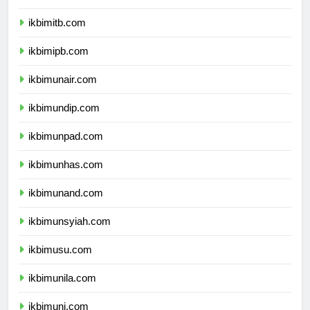
ikbimugm.com
ikbimitb.com
ikbimipb.com
ikbimunair.com
ikbimundip.com
ikbimunpad.com
ikbimunhas.com
ikbimunand.com
ikbimunsyiah.com
ikbimusu.com
ikbimunila.com