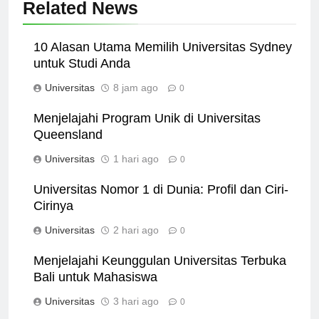
Related News
10 Alasan Utama Memilih Universitas Sydney
untuk Studi Anda
Universitas
8 jam ago
0
Menjelajahi Program Unik di Universitas
Queensland
Universitas
1 hari ago
0
Universitas Nomor 1 di Dunia: Profil dan Ciri-
Cirinya
Universitas
2 hari ago
0
Menjelajahi Keunggulan Universitas Terbuka
Bali untuk Mahasiswa
Universitas
3 hari ago
0