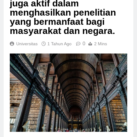
juga aktif dalam
menghasilkan penelitian
yang bermanfaat bagi
masyarakat dan negara.
0
Universitas
1 Tahun Ago
2 Mins