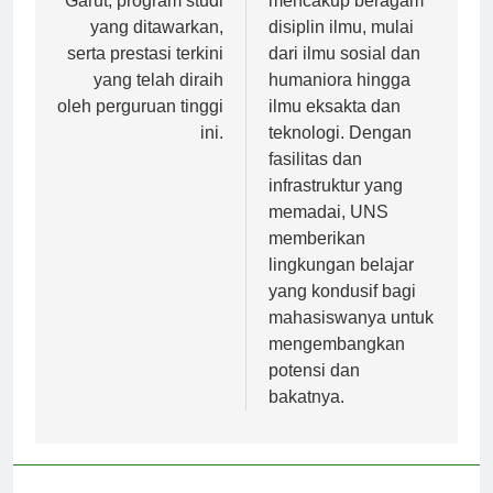
Garut, program studi
mencakup beragam
yang ditawarkan,
disiplin ilmu, mulai
serta prestasi terkini
dari ilmu sosial dan
yang telah diraih
humaniora hingga
oleh perguruan tinggi
ilmu eksakta dan
ini.
teknologi. Dengan
fasilitas dan
infrastruktur yang
memadai, UNS
memberikan
lingkungan belajar
yang kondusif bagi
mahasiswanya untuk
mengembangkan
potensi dan
bakatnya.