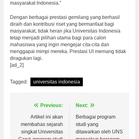
yang dapat membantu meningkatkan kualitas hidup
masyarakat Indonesia.”
Dengan berbagai prestasi gemilang yang berhasil
diraih dan kontribusi riset yang bermanfaat bagi
masyarakat, tidak heran jika Universitas Indonesia
tetap menjadi pilihan utama bagi para calon
mahasiswa yang ingin mengejar cita-cita dan
menggapai mimpi mereka. Prestasi UI memang tidak
diragukan lagi.
[ad_2]
Tagged:
universitas indonesia
Navigasi
Previous:
Next:
pos
Artikel ini akan
Berbagai program
membahas sejarah
studi yang
singkat Universitas
ditawarkan oleh UNS