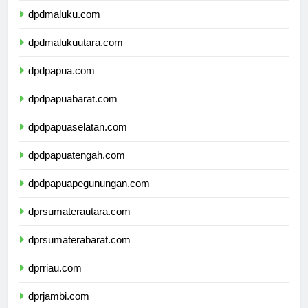
dpdmaluku.com
dpdmalukuutara.com
dpdpapua.com
dpdpapuabarat.com
dpdpapuaselatan.com
dpdpapuatengah.com
dpdpapuapegunungan.com
dprsumaterautara.com
dprsumaterabarat.com
dprriau.com