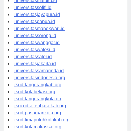
universitasmaluku.id
universitassofifi.id
universitasjayapura.id
universitaspapua.id
universitasmanokwari.id
universitassorong.id
universitaswanggar.id
universitaswalesi.id
universitassalor.id
universitasjakarta.id
universitassamarinda.id
universitasindonesia.org
rsud-tangerangkab.org
rsud-kotabekasi.org
rsud-tangerangkota.org
rsucnd-acehbaratkab.org
rsud-pasuruankota.org
rsud-limapuluhkotakab.org