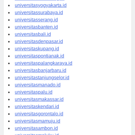
universitassemarang.id
universitasyogyakarta.id
universitassurabaya.id
universitasserang.id
universitasbanten.id
universitasbali.id
universitasdenpasar.id
universitaskupang.id
universitaspontianak.id
universitaspalangkaraya.id
universitasbanjarbaru.id
universitastanjungselor.id
universitasmanado.id
universitaspalu.id
universitasmakassar.id
universitaskendari.id
universitasgorontalo.id
universitasmamuju.id
universitasambon.id