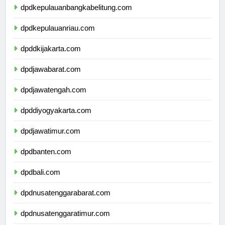
dpdkepulauanbangkabelitung.com
dpdkepulauanriau.com
dpddkijakarta.com
dpdjawabarat.com
dpdjawatengah.com
dpddiyogyakarta.com
dpdjawatimur.com
dpdbanten.com
dpdbali.com
dpdnusatenggarabarat.com
dpdnusatenggaratimur.com