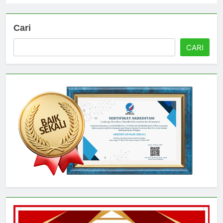
Cari
CARI