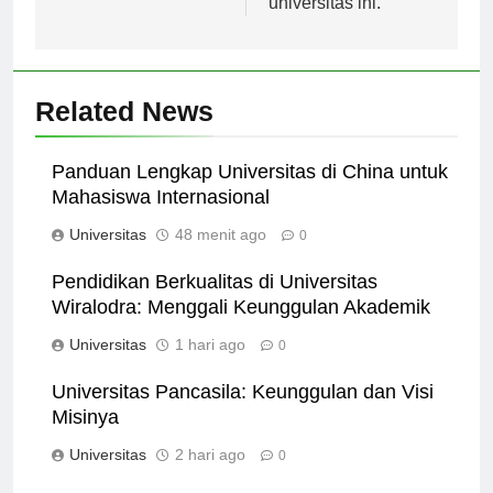
universitas ini.
Related News
Panduan Lengkap Universitas di China untuk
Mahasiswa Internasional
Universitas
48 menit ago
0
Pendidikan Berkualitas di Universitas
Wiralodra: Menggali Keunggulan Akademik
Universitas
1 hari ago
0
Universitas Pancasila: Keunggulan dan Visi
Misinya
Universitas
2 hari ago
0