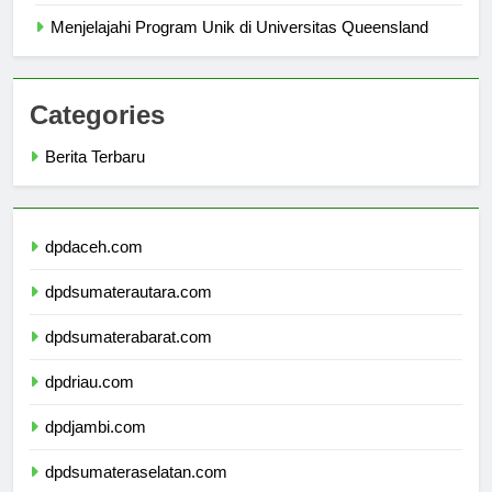
Studi Anda
Menjelajahi Program Unik di Universitas Queensland
Categories
Berita Terbaru
dpdaceh.com
dpdsumaterautara.com
dpdsumaterabarat.com
dpdriau.com
dpdjambi.com
dpdsumateraselatan.com