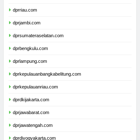
dprsumaterabarat.com
dprriau.com
dprjambi.com
dprsumateraselatan.com
dprbengkulu.com
dprlampung.com
dprkepulauanbangkabelitung.com
dprkepulauanriau.com
dprdkijakarta.com
dprjawabarat.com
dprjawatengah.com