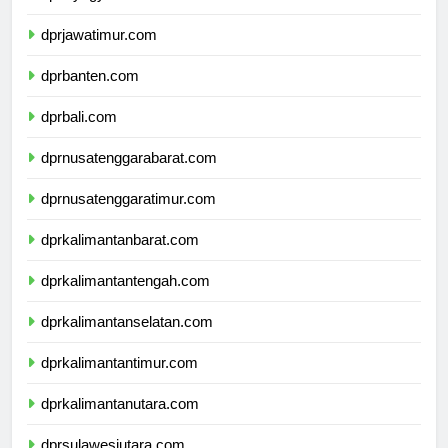
dprdiyogyakarta.com
dprjawatimur.com
dprbanten.com
dprbali.com
dprnusatenggarabarat.com
dprnusatenggaratimur.com
dprkalimantanbarat.com
dprkalimantantengah.com
dprkalimantanselatan.com
dprkalimantantimur.com
dprkalimantanutara.com