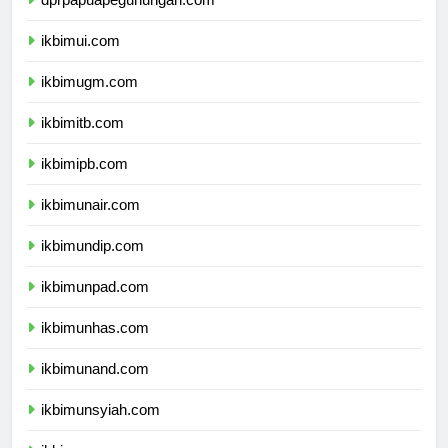
dprpapuapegunungan.com
ikbimui.com
ikbimugm.com
ikbimitb.com
ikbimipb.com
ikbimunair.com
ikbimundip.com
ikbimunpad.com
ikbimunhas.com
ikbimunand.com
ikbimunsyiah.com