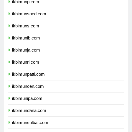
ikbimunp.com
ikbimunsoed.com
ikbimuns.com
ikbimunib.com
ikbimunja.com
ikbimunri.com
ikbimunpatti.com
ikbimuncen.com
ikbimunipa.com
ikbimundana.com
ikbimunsulbar.com