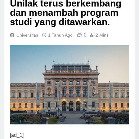
Unilak terus berkembang
dan menambah program
studi yang ditawarkan.
0
Universitas
1 Tahun Ago
2 Mins