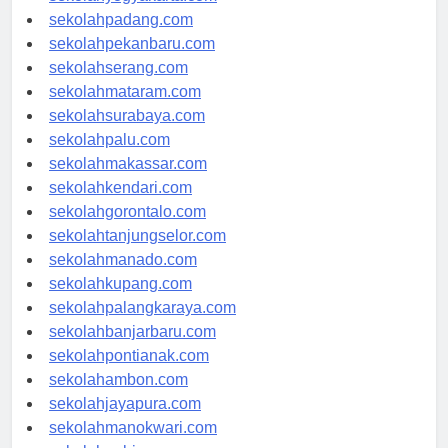
sekolahyogyakarta.com
sekolahpadang.com
sekolahpekanbaru.com
sekolahserang.com
sekolahmataram.com
sekolahsurabaya.com
sekolahpalu.com
sekolahmakassar.com
sekolahkendari.com
sekolahgorontalo.com
sekolahtanjungselor.com
sekolahmanado.com
sekolahkupang.com
sekolahpalangkaraya.com
sekolahbanjarbaru.com
sekolahpontianak.com
sekolahambon.com
sekolahjayapura.com
sekolahmanokwari.com