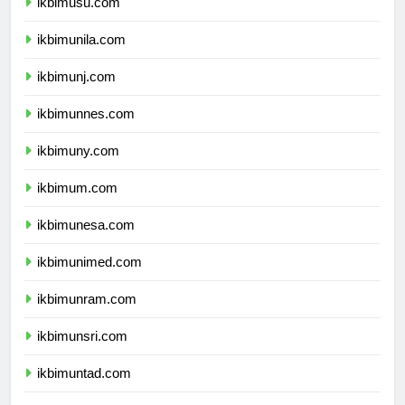
ikbimusu.com
ikbimunila.com
ikbimunj.com
ikbimunnes.com
ikbimuny.com
ikbimum.com
ikbimunesa.com
ikbimunimed.com
ikbimunram.com
ikbimunsri.com
ikbimuntad.com