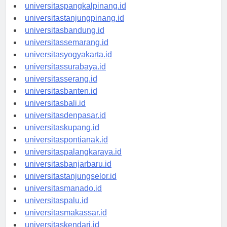
universitasbengkulu.id
universitaspangkalpinang.id
universitastanjungpinang.id
universitasbandung.id
universitassemarang.id
universitasyogyakarta.id
universitassurabaya.id
universitasserang.id
universitasbanten.id
universitasbali.id
universitasdenpasar.id
universitaskupang.id
universitaspontianak.id
universitaspalangkaraya.id
universitasbanjarbaru.id
universitastanjungselor.id
universitasmanado.id
universitaspalu.id
universitasmakassar.id