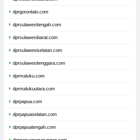
dprsulawesiutara.com
dprgorontalo.com
dprsulawesitengah.com
dprsulawesibarat.com
dprsulawesiselatan.com
dprsulawesitenggara.com
dprmaluku.com
dprmalukuutara.com
dprpapua.com
dprpapuaselatan.com
dprpapuatengah.com