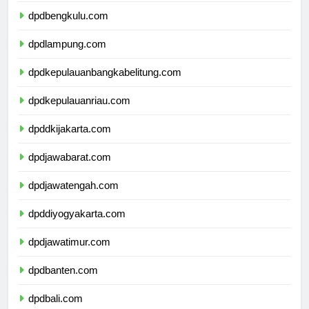
dpdbengkulu.com
dpdlampung.com
dpdkepulauanbangkabelitung.com
dpdkepulauanriau.com
dpddkijakarta.com
dpdjawabarat.com
dpdjawatengah.com
dpddiyogyakarta.com
dpdjawatimur.com
dpdbanten.com