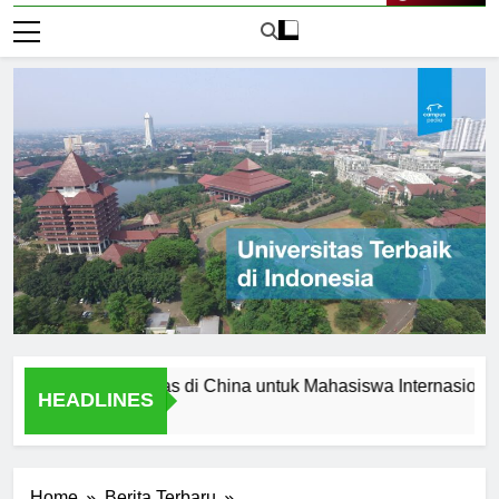
Live Now
ap Universitas di China untuk Mahasiswa Internasional
HEADLINES