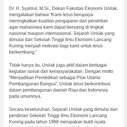
untuk mengeksplorasi minat dan bakat mereka.
Dr. H. Syahrul, M.Si., Dekan Fakultas Ekonomi Unilak,
mengatakan bahwa “Kami terus berupaya
meningkatkan kualitas pengajaran dan penelitian
agar mahasiswa kami dapat bersaing di tingkat
nasional maupun internasional. Sejarah Unilak yang
dimulai dari Sekolah Tinggi Ilmu Ekonomi Lancang
Kuning menjadi motivasi bagi kami untuk terus
berkembang.”
Tidak hanya itu, Unilak juga aktif dalam berbagai
kegiatan sosial dan kemasyarakatan. Dengan motto
“Menjadikan Pendidikan sebagai Pilar Utama
Pembangunan Bangsa”, Unilak terus berkontribusi
dalam pembangunan daerah Riau dan Indonesia
pada umumnya.
Secara keseluruhan, Sejarah Unilak yang dimulai dari
pendirian Sekolah Tinggi Ilmu Ekonomi Lancang
Kuning pada tahun 1988 merupakan bukti nyata