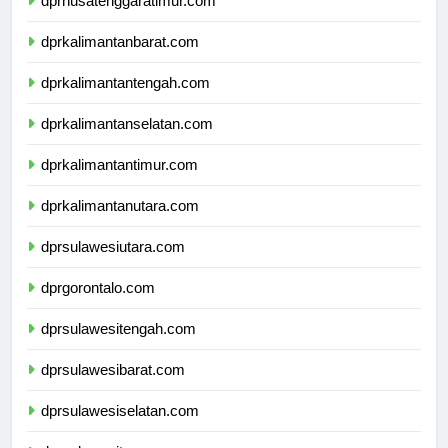
dprnusatenggaratimur.com
dprkalimantanbarat.com
dprkalimantantengah.com
dprkalimantanselatan.com
dprkalimantantimur.com
dprkalimantanutara.com
dprsulawesiutara.com
dprgorontalo.com
dprsulawesitengah.com
dprsulawesibarat.com
dprsulawesiselatan.com