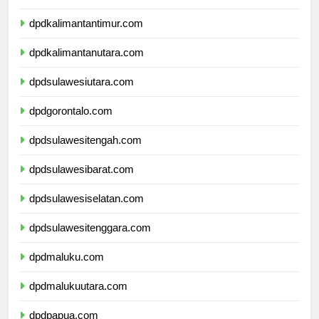
dpdkalimantanselatan.com
dpdkalimantantimur.com
dpdkalimantanutara.com
dpdsulawesiutara.com
dpdgorontalo.com
dpdsulawesitengah.com
dpdsulawesibarat.com
dpdsulawesiselatan.com
dpdsulawesitenggara.com
dpdmaluku.com
dpdmalukuutara.com