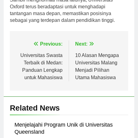
Sambil menghormati masa lalunya, Universitas
Oxford terus beradaptasi untuk menghadapi
tantangan masa depan, memastikan posisinya
sebagai yang terdepan dalam pendidikan tinggi.
Navigasi
Previous:
Next:
pos
Universitas Swasta
10 Alasan Mengapa
Terbaik di Medan:
Universitas Malang
Panduan Lengkap
Menjadi Pilihan
untuk Mahasiswa
Utama Mahasiswa
Related News
Menjelajahi Program Unik di Universitas
Queensland