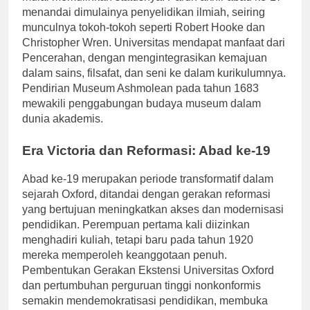
mulai memulihkan statusnya. Paruh akhir abad ke-17
menandai dimulainya penyelidikan ilmiah, seiring
munculnya tokoh-tokoh seperti Robert Hooke dan
Christopher Wren. Universitas mendapat manfaat dari
Pencerahan, dengan mengintegrasikan kemajuan
dalam sains, filsafat, dan seni ke dalam kurikulumnya.
Pendirian Museum Ashmolean pada tahun 1683
mewakili penggabungan budaya museum dalam
dunia akademis.
Era Victoria dan Reformasi: Abad ke-19
Abad ke-19 merupakan periode transformatif dalam
sejarah Oxford, ditandai dengan gerakan reformasi
yang bertujuan meningkatkan akses dan modernisasi
pendidikan. Perempuan pertama kali diizinkan
menghadiri kuliah, tetapi baru pada tahun 1920
mereka memperoleh keanggotaan penuh.
Pembentukan Gerakan Ekstensi Universitas Oxford
dan pertumbuhan perguruan tinggi nonkonformis