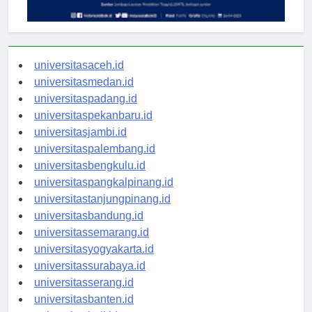
universitasaceh.id
universitasmedan.id
universitaspadang.id
universitaspekanbaru.id
universitasjambi.id
universitaspalembang.id
universitasbengkulu.id
universitaspangkalpinang.id
universitastanjungpinang.id
universitasbandung.id
universitassemarang.id
universitasyogyakarta.id
universitassurabaya.id
universitasserang.id
universitasbanten.id