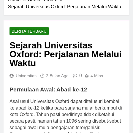
Home
Berita Terbaru
Sejarah Universitas Oxford: Perjalanan Melalui Waktu
BERITA TERBARU
Sejarah Universitas
Oxford: Perjalanan Melalui
Waktu
0
Universitas
2 Bulan Ago
4 Mins
Permulaan Awal: Abad ke-12
Asal usul Universitas Oxford dapat ditelusuri kembali
ke abad ke-12 ketika para sarjana mulai berkumpul di
kota Oxford. Tahun pasti berdirinya tidak diketahui
secara pasti, namun tahun 1096 sering disebut-sebut
sebagai awal mula pengajaran terorganisir.