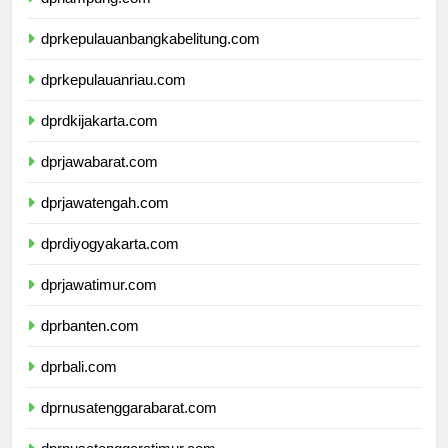
dprlampung.com
dprkepulauanbangkabelitung.com
dprkepulauanriau.com
dprdkijakarta.com
dprjawabarat.com
dprjawatengah.com
dprdiyogyakarta.com
dprjawatimur.com
dprbanten.com
dprbali.com
dprnusatenggarabarat.com