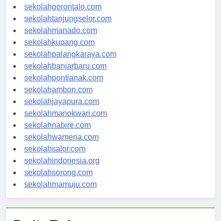
sekolahkendari.com
sekolahgorontalo.com
sekolahtanjungselor.com
sekolahmanado.com
sekolahkupang.com
sekolahpalangkaraya.com
sekolahbanjarbaru.com
sekolahpontianak.com
sekolahambon.com
sekolahjayapura.com
sekolahmanokwari.com
sekolahnabire.com
sekolahwamena.com
sekolahsalor.com
sekolahindonesia.org
sekolahsorong.com
sekolahmamuju.com