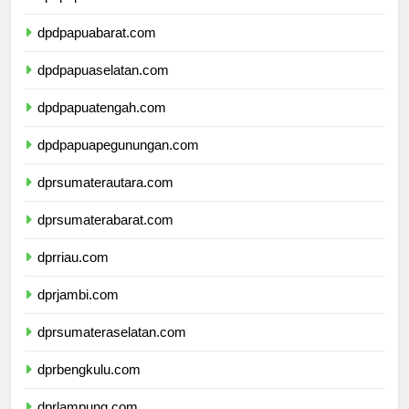
dpdpapua.com
dpdpapuabarat.com
dpdpapuaselatan.com
dpdpapuatengah.com
dpdpapuapegunungan.com
dprsumaterautara.com
dprsumaterabarat.com
dprriau.com
dprjambi.com
dprsumateraselatan.com
dprbengkulu.com