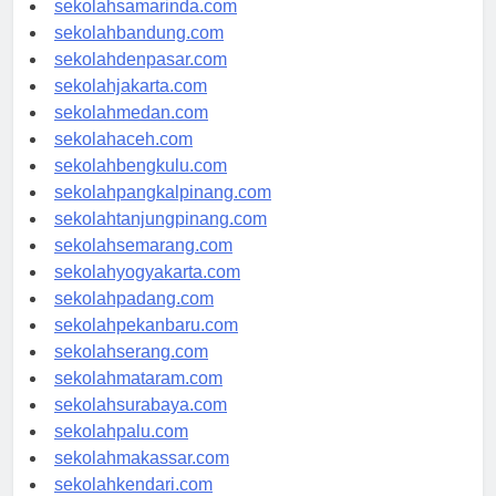
sekolahsamarinda.com
sekolahbandung.com
sekolahdenpasar.com
sekolahjakarta.com
sekolahmedan.com
sekolahaceh.com
sekolahbengkulu.com
sekolahpangkalpinang.com
sekolahtanjungpinang.com
sekolahsemarang.com
sekolahyogyakarta.com
sekolahpadang.com
sekolahpekanbaru.com
sekolahserang.com
sekolahmataram.com
sekolahsurabaya.com
sekolahpalu.com
sekolahmakassar.com