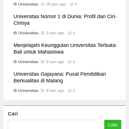
Universitas
18 jam ago
0
Universitas Nomor 1 di Dunia: Profil dan Ciri-
Cirinya
Universitas
2 hari ago
0
Menjelajahi Keunggulan Universitas Terbuka
Bali untuk Mahasiswa
Universitas
3 hari ago
0
Universitas Gajayana: Pusat Pendidikan
Berkualitas di Malang
Universitas
4 hari ago
0
Cari