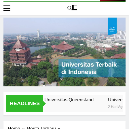
Live Now
rogram Unik di Universitas Queensland
Universitas Nomor
HEADLINES
2 Hari Ago