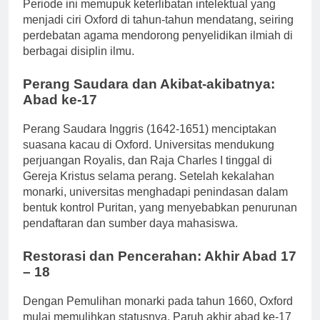
Protestan, dan konflik muncul dengan Gereja Katolik.
Periode ini memupuk keterlibatan intelektual yang
menjadi ciri Oxford di tahun-tahun mendatang, seiring
perdebatan agama mendorong penyelidikan ilmiah di
berbagai disiplin ilmu.
Perang Saudara dan Akibat-akibatnya:
Abad ke-17
Perang Saudara Inggris (1642-1651) menciptakan
suasana kacau di Oxford. Universitas mendukung
perjuangan Royalis, dan Raja Charles I tinggal di
Gereja Kristus selama perang. Setelah kekalahan
monarki, universitas menghadapi penindasan dalam
bentuk kontrol Puritan, yang menyebabkan penurunan
pendaftaran dan sumber daya mahasiswa.
Restorasi dan Pencerahan: Akhir Abad 17
– 18
Dengan Pemulihan monarki pada tahun 1660, Oxford