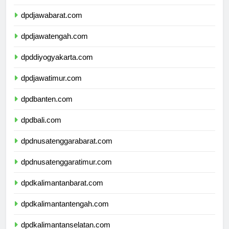
dpddkijakarta.com
dpdjawabarat.com
dpdjawatengah.com
dpddiyogyakarta.com
dpdjawatimur.com
dpdbanten.com
dpdbali.com
dpdnusatenggarabarat.com
dpdnusatenggaratimur.com
dpdkalimantanbarat.com
dpdkalimantantengah.com