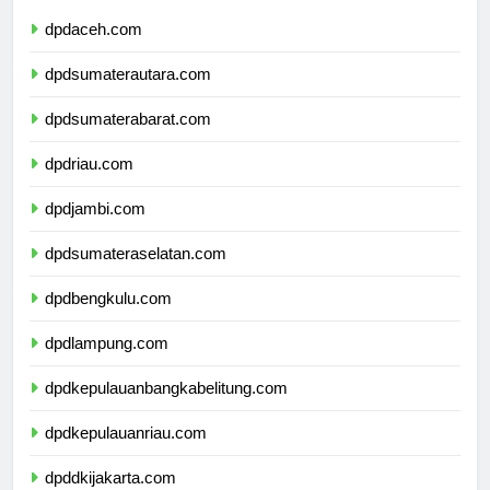
dpdaceh.com
dpdsumaterautara.com
dpdsumaterabarat.com
dpdriau.com
dpdjambi.com
dpdsumateraselatan.com
dpdbengkulu.com
dpdlampung.com
dpdkepulauanbangkabelitung.com
dpdkepulauanriau.com