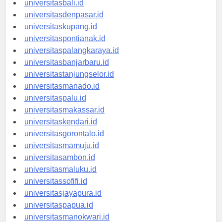
universitasbali.id
universitasdenpasar.id
universitaskupang.id
universitaspontianak.id
universitaspalangkaraya.id
universitasbanjarbaru.id
universitastanjungselor.id
universitasmanado.id
universitaspalu.id
universitasmakassar.id
universitaskendari.id
universitasgorontalo.id
universitasmamuju.id
universitasambon.id
universitasmaluku.id
universitassofifi.id
universitasjayapura.id
universitaspapua.id