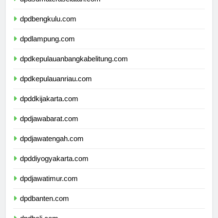
dpdsumateraselatan.com
dpdbengkulu.com
dpdlampung.com
dpdkepulauanbangkabelitung.com
dpdkepulauanriau.com
dpddkijakarta.com
dpdjawabarat.com
dpdjawatengah.com
dpddiyogyakarta.com
dpdjawatimur.com
dpdbanten.com