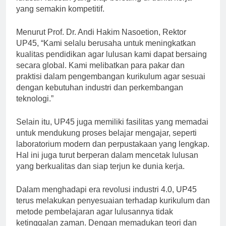
lulusan-lulusan yang siap bersaing di dunia kerja
yang semakin kompetitif.
Menurut Prof. Dr. Andi Hakim Nasoetion, Rektor
UP45, “Kami selalu berusaha untuk meningkatkan
kualitas pendidikan agar lulusan kami dapat bersaing
secara global. Kami melibatkan para pakar dan
praktisi dalam pengembangan kurikulum agar sesuai
dengan kebutuhan industri dan perkembangan
teknologi.”
Selain itu, UP45 juga memiliki fasilitas yang memadai
untuk mendukung proses belajar mengajar, seperti
laboratorium modern dan perpustakaan yang lengkap.
Hal ini juga turut berperan dalam mencetak lulusan
yang berkualitas dan siap terjun ke dunia kerja.
Dalam menghadapi era revolusi industri 4.0, UP45
terus melakukan penyesuaian terhadap kurikulum dan
metode pembelajaran agar lulusannya tidak