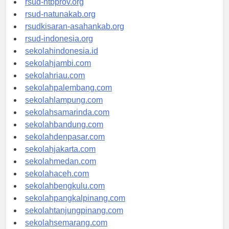
rsud-ntbprov.org
rsud-natunakab.org
rsudkisaran-asahankab.org
rsud-indonesia.org
sekolahindonesia.id
sekolahjambi.com
sekolahriau.com
sekolahpalembang.com
sekolahlampung.com
sekolahsamarinda.com
sekolahbandung.com
sekolahdenpasar.com
sekolahjakarta.com
sekolahmedan.com
sekolahaceh.com
sekolahbengkulu.com
sekolahpangkalpinang.com
sekolahtanjungpinang.com