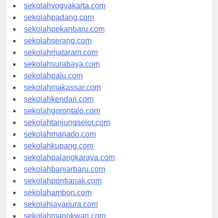
sekolahsemarang.com
sekolahyogyakarta.com
sekolahpadang.com
sekolahpekanbaru.com
sekolahserang.com
sekolahmataram.com
sekolahsurabaya.com
sekolahpalu.com
sekolahmakassar.com
sekolahkendari.com
sekolahgorontalo.com
sekolahtanjungselor.com
sekolahmanado.com
sekolahkupang.com
sekolahpalangkaraya.com
sekolahbanjarbaru.com
sekolahpontianak.com
sekolahambon.com
sekolahjayapura.com