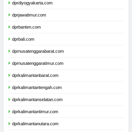
dprdiyogyakarta.com
dprjawatimur.com
dprbanten.com
dprbali.com
dprnusatenggarabarat.com
dprnusatenggaratimur.com
dprkalimantanbarat.com
dprkalimantantengah.com
dprkalimantanselatan.com
dprkalimantantimur.com
dprkalimantanutara.com