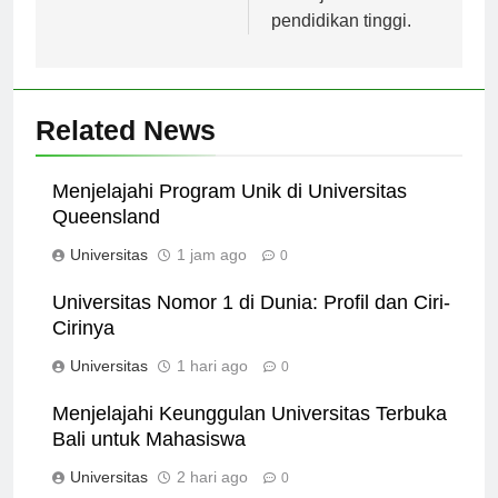
melanjutkan
pendidikan tinggi.
Related News
Menjelajahi Program Unik di Universitas
Queensland
Universitas
1 jam ago
0
Universitas Nomor 1 di Dunia: Profil dan Ciri-
Cirinya
Universitas
1 hari ago
0
Menjelajahi Keunggulan Universitas Terbuka
Bali untuk Mahasiswa
Universitas
2 hari ago
0