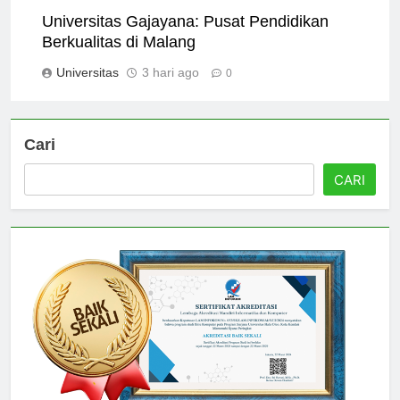
Universitas Gajayana: Pusat Pendidikan
Berkualitas di Malang
Universitas
3 hari ago
0
Cari
CARI