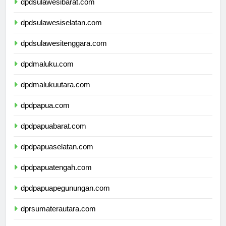
dpdsulawesibarat.com
dpdsulawesiselatan.com
dpdsulawesitenggara.com
dpdmaluku.com
dpdmalukuutara.com
dpdpapua.com
dpdpapuabarat.com
dpdpapuaselatan.com
dpdpapuatengah.com
dpdpapuapegunungan.com
dprsumaterautara.com