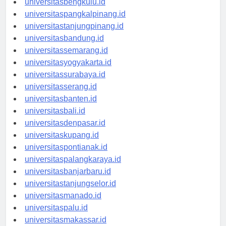
universitasbengkulu.id
universitaspangkalpinang.id
universitastanjungpinang.id
universitasbandung.id
universitassemarang.id
universitasyogyakarta.id
universitassurabaya.id
universitasserang.id
universitasbanten.id
universitasbali.id
universitasdenpasar.id
universitaskupang.id
universitaspontianak.id
universitaspalangkaraya.id
universitasbanjarbaru.id
universitastanjungselor.id
universitasmanado.id
universitaspalu.id