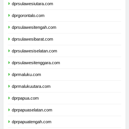
dprsulawesiutara.com
dprgorontalo.com
dprsulawesitengah.com
dprsulawesibarat.com
dprsulawesiselatan.com
dprsulawesitenggara.com
dprmaluku.com
dprmalukuutara.com
dprpapua.com
dprpapuaselatan.com
dprpapuatengah.com