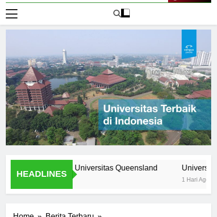
Live Now
rogram Unik di Universitas Queensland
Universitas Nomor
HEADLINES
1 Hari Ago