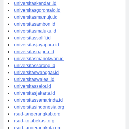
universitasmakassar.id
universitaskendari.id
universitasgorontalo.id
universitasmamuju.id
universitasambon.id
universitasmaluku.id
universitassofifi.id
universitasjayapura.id
universitaspapua.id
universitasmanokwari.id
universitassorong.id
universitaswanggar.id
universitaswalesi.id
universitassalor.id
universitasjakarta.id
universitassamarinda.id
universitasindonesia.org
rsud-tangerangkab.org
rsud-kotabekasi.org