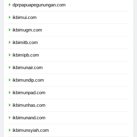
dprpapuapegunungan.com
ikbimui.com
ikbimugm.com
ikbimitb.com
ikbimipb.com
ikbimunair.com
ikbimundip.com
ikbimunpad.com
ikbimunhas.com
ikbimunand.com
ikbimunsyiah.com