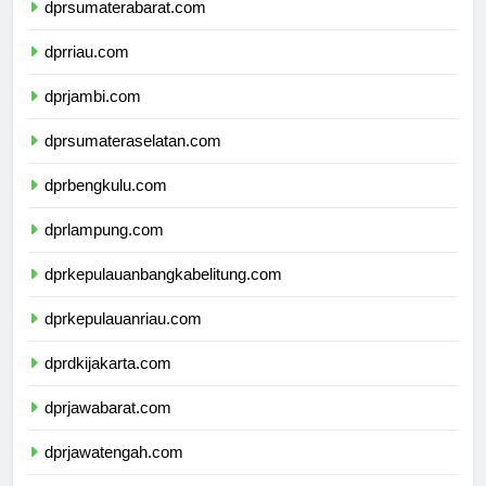
dprsumaterabarat.com
dprriau.com
dprjambi.com
dprsumateraselatan.com
dprbengkulu.com
dprlampung.com
dprkepulauanbangkabelitung.com
dprkepulauanriau.com
dprdkijakarta.com
dprjawabarat.com
dprjawatengah.com