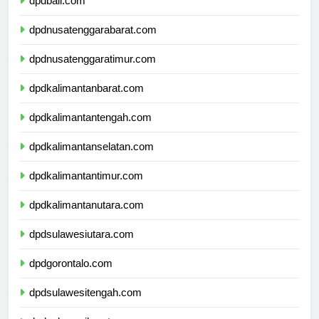
dpdbali.com
dpdnusatenggarabarat.com
dpdnusatenggaratimur.com
dpdkalimantanbarat.com
dpdkalimantantengah.com
dpdkalimantanselatan.com
dpdkalimantantimur.com
dpdkalimantanutara.com
dpdsulawesiutara.com
dpdgorontalo.com
dpdsulawesitengah.com