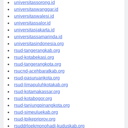
universitasmanokwari.id
universitassorong.id
universitaswanggar.id
universitaswalesi.id
universitassalor.id
universitasjakarta.id
universitassamarinda.id
universitasindonesia.org
rsud-tangerangkab.org
rsud-kotabekasi.org
rsud-tangerangkota.org
rsucnd-acehbaratkab.org
rsud-pasuruankota.org
rsud-limapuluhkotakab.org
rsud-kotamakassar.org
rsud-kotabogor.org
rsud-tanjungpinangkota.org
rsud-simeuluekab.org
rsud-tpikepriprov.org