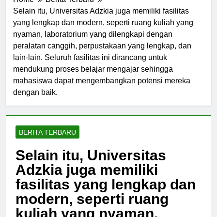
Home
Berita Terbaru
Selain itu, Universitas Adzkia juga memiliki fasilitas
yang lengkap dan modern, seperti ruang kuliah yang
nyaman, laboratorium yang dilengkapi dengan
peralatan canggih, perpustakaan yang lengkap, dan
lain-lain. Seluruh fasilitas ini dirancang untuk
mendukung proses belajar mengajar sehingga
mahasiswa dapat mengembangkan potensi mereka
dengan baik.
BERITA TERBARU
Selain itu, Universitas
Adzkia juga memiliki
fasilitas yang lengkap dan
modern, seperti ruang