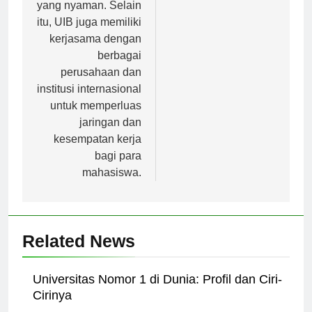
dan ruang kuliah
yang nyaman. Selain
itu, UIB juga memiliki
kerjasama dengan
berbagai
perusahaan dan
institusi internasional
untuk memperluas
jaringan dan
kesempatan kerja
bagi para
mahasiswa.
Related News
Universitas Nomor 1 di Dunia: Profil dan Ciri-
Cirinya