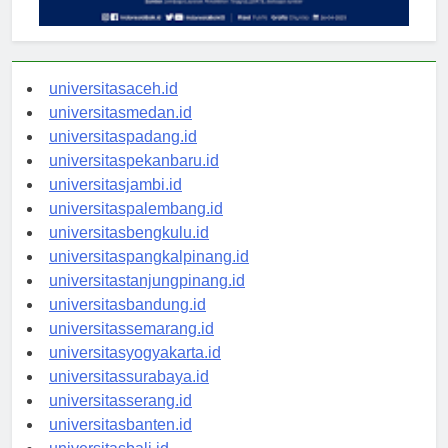
universitasaceh.id
universitasmedan.id
universitaspadang.id
universitaspekanbaru.id
universitasjambi.id
universitaspalembang.id
universitasbengkulu.id
universitaspangkalpinang.id
universitastanjungpinang.id
universitasbandung.id
universitassemarang.id
universitasyogyakarta.id
universitassurabaya.id
universitasserang.id
universitasbanten.id