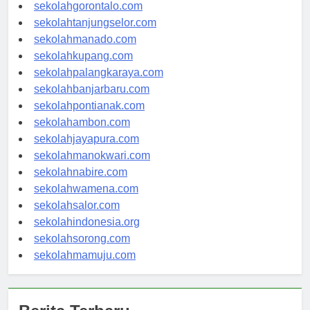
sekolahkendari.com
sekolahgorontalo.com
sekolahtanjungselor.com
sekolahmanado.com
sekolahkupang.com
sekolahpalangkaraya.com
sekolahbanjarbaru.com
sekolahpontianak.com
sekolahambon.com
sekolahjayapura.com
sekolahmanokwari.com
sekolahnabire.com
sekolahwamena.com
sekolahsalor.com
sekolahindonesia.org
sekolahsorong.com
sekolahmamuju.com