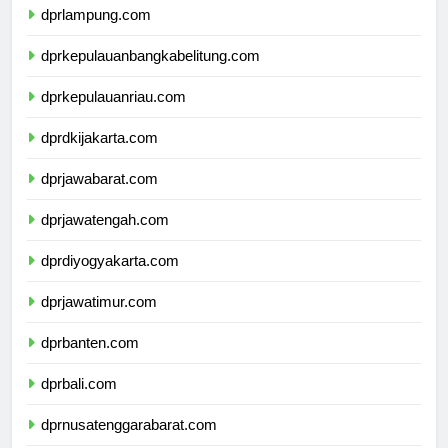
dprlampung.com
dprkepulauanbangkabelitung.com
dprkepulauanriau.com
dprdkijakarta.com
dprjawabarat.com
dprjawatengah.com
dprdiyogyakarta.com
dprjawatimur.com
dprbanten.com
dprbali.com
dprnusatenggarabarat.com