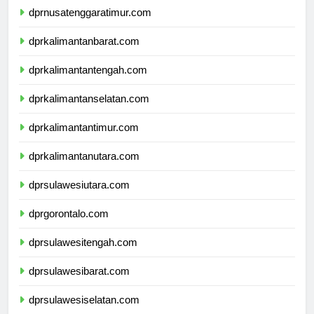
dprnusatenggaratimur.com
dprkalimantanbarat.com
dprkalimantantengah.com
dprkalimantanselatan.com
dprkalimantantimur.com
dprkalimantanutara.com
dprsulawesiutara.com
dprgorontalo.com
dprsulawesitengah.com
dprsulawesibarat.com
dprsulawesiselatan.com