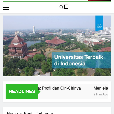
Live Now
mor 1 di Dunia: Profil dan Ciri-Cirinya
Menjelajahi Keung
HEADLINES
2 Hari Ago