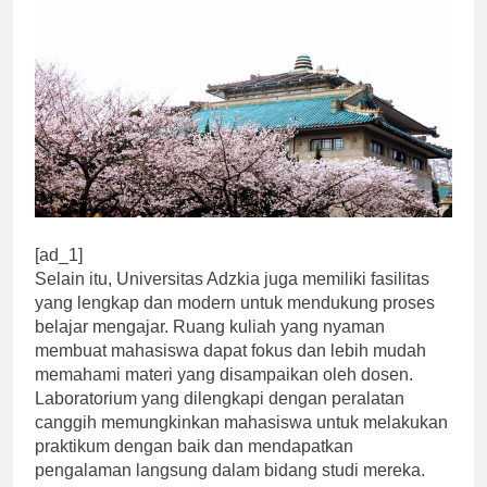
[ad_1]
Selain itu, Universitas Adzkia juga memiliki fasilitas
yang lengkap dan modern untuk mendukung proses
belajar mengajar. Ruang kuliah yang nyaman
membuat mahasiswa dapat fokus dan lebih mudah
memahami materi yang disampaikan oleh dosen.
Laboratorium yang dilengkapi dengan peralatan
canggih memungkinkan mahasiswa untuk melakukan
praktikum dengan baik dan mendapatkan