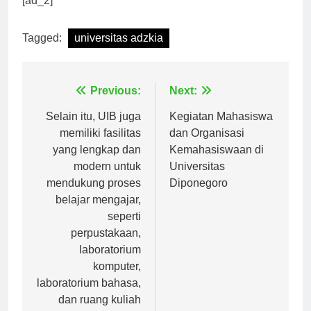
[ad_2]
Tagged:
universitas adzkia
Navigasi
Previous:
Next:
pos
Selain itu, UIB juga
Kegiatan Mahasiswa
memiliki fasilitas
dan Organisasi
yang lengkap dan
Kemahasiswaan di
modern untuk
Universitas
mendukung proses
Diponegoro
belajar mengajar,
seperti
perpustakaan,
laboratorium
komputer,
laboratorium bahasa,