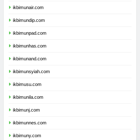
ikbimipb.com
ikbimunair.com
ikbimundip.com
ikbimunpad.com
ikbimunhas.com
ikbimunand.com
ikbimunsyiah.com
ikbimusu.com
ikbimunila.com
ikbimunj.com
ikbimunnes.com