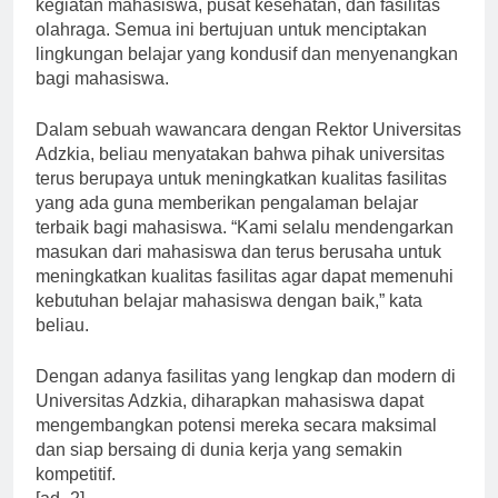
berbagai fasilitas pendukung lainnya seperti pusat
kegiatan mahasiswa, pusat kesehatan, dan fasilitas
olahraga. Semua ini bertujuan untuk menciptakan
lingkungan belajar yang kondusif dan menyenangkan
bagi mahasiswa.
Dalam sebuah wawancara dengan Rektor Universitas
Adzkia, beliau menyatakan bahwa pihak universitas
terus berupaya untuk meningkatkan kualitas fasilitas
yang ada guna memberikan pengalaman belajar
terbaik bagi mahasiswa. “Kami selalu mendengarkan
masukan dari mahasiswa dan terus berusaha untuk
meningkatkan kualitas fasilitas agar dapat memenuhi
kebutuhan belajar mahasiswa dengan baik,” kata
beliau.
Dengan adanya fasilitas yang lengkap dan modern di
Universitas Adzkia, diharapkan mahasiswa dapat
mengembangkan potensi mereka secara maksimal
dan siap bersaing di dunia kerja yang semakin
kompetitif.