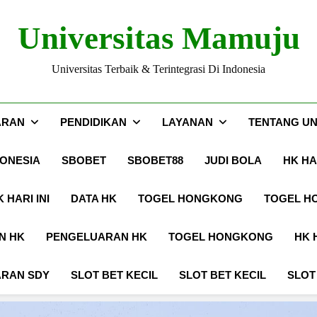
Universitas Mamuju
Universitas Terbaik & Terintegrasi Di Indonesia
ARAN
PENDIDIKAN
LAYANAN
TENTANG UN
DONESIA
SBOBET
SBOBET88
JUDI BOLA
HK HAR
 HARI INI
DATA HK
TOGEL HONGKONG
TOGEL H
N HK
PENGELUARAN HK
TOGEL HONGKONG
HK H
RAN SDY
SLOT BET KECIL
SLOT BET KECIL
SLOT