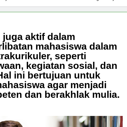
juga aktif dalam
libatan mahasiswa dalam
rakurikuler, seperti
aan, kegiatan sosial, dan
al ini bertujuan untuk
ahasiswa agar menjadi
eten dan berakhlak mulia.