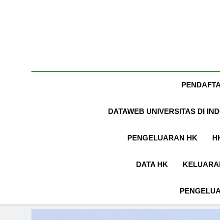
PENDAFT
DATAWEB UNIVERSITAS DI IN
PENGELUARAN HK
HK
DATA HK
KELUARA
PENGELUA