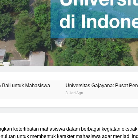
Universitas Gajayana: Pusat Pendidikan Berkualitas di Mal
3 Hari Ago
kan keterlibatan mahasiswa dalam berbagai kegiatan ekstrakur
bertujuan untuk membentuk karakter mahasiswa agar menjadi in