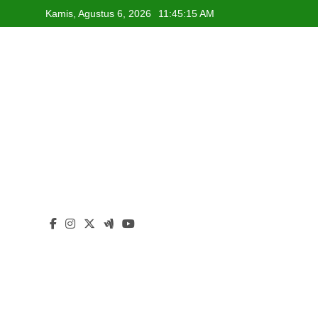
Skip
Kamis, Agustus 6, 2026
11:45:17 AM
to
content