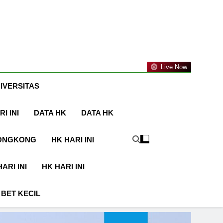
Live Now
IVERSITAS
I INI
DATA HK
DATA HK
ONGKONG
HK HARI INI
ARI INI
HK HARI INI
 BET KECIL