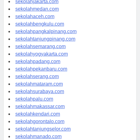
sekolahjakarta.com
sekolahmedan.com
sekolahaceh.com
sekolahbengkulu.com
sekolahpangkalpinang.com
sekolahtanjungpinang.com
sekolahsemarang.com
sekolahyogyakarta.com
sekolahpadang.com
sekolahpekanbaru.com
sekolahserang.com
sekolahmataram.com
sekolahsurabaya.com
sekolahpalu.com
sekolahmakassar.com
sekolahkendari.com
sekolahgorontalo.com
sekolahtanjungselor.com