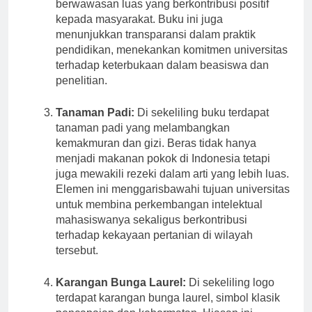
pengetahuan dan membentuk individu
berwawasan luas yang berkontribusi positif
kepada masyarakat. Buku ini juga
menunjukkan transparansi dalam praktik
pendidikan, menekankan komitmen universitas
terhadap keterbukaan dalam beasiswa dan
penelitian.
Tanaman Padi:
Di sekeliling buku terdapat
tanaman padi yang melambangkan
kemakmuran dan gizi. Beras tidak hanya
menjadi makanan pokok di Indonesia tetapi
juga mewakili rezeki dalam arti yang lebih luas.
Elemen ini menggarisbawahi tujuan universitas
untuk membina perkembangan intelektual
mahasiswanya sekaligus berkontribusi
terhadap kekayaan pertanian di wilayah
tersebut.
Karangan Bunga Laurel:
Di sekeliling logo
terdapat karangan bunga laurel, simbol klasik