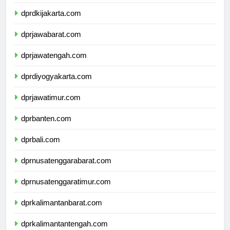
dprkepulauanriau.com
dprdkijakarta.com
dprjawabarat.com
dprjawatengah.com
dprdiyogyakarta.com
dprjawatimur.com
dprbanten.com
dprbali.com
dprnusatenggarabarat.com
dprnusatenggaratimur.com
dprkalimantanbarat.com