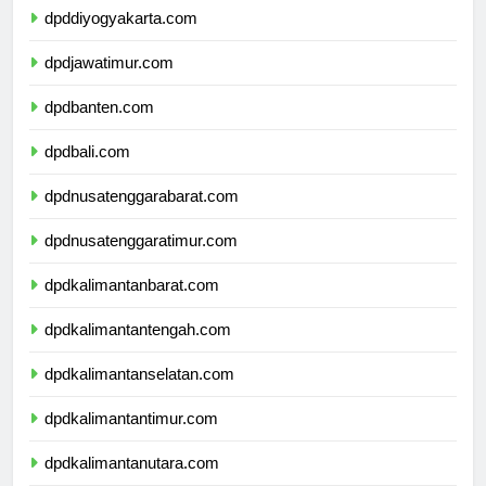
dpddiyogyakarta.com
dpdjawatimur.com
dpdbanten.com
dpdbali.com
dpdnusatenggarabarat.com
dpdnusatenggaratimur.com
dpdkalimantanbarat.com
dpdkalimantantengah.com
dpdkalimantanselatan.com
dpdkalimantantimur.com
dpdkalimantanutara.com