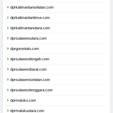
dprkalimantantengah.com
dprkalimantanselatan.com
dprkalimantantimur.com
dprkalimantanutara.com
dprsulawesiutara.com
dprgorontalo.com
dprsulawesitengah.com
dprsulawesibarat.com
dprsulawesiselatan.com
dprsulawesitenggara.com
dprmaluku.com