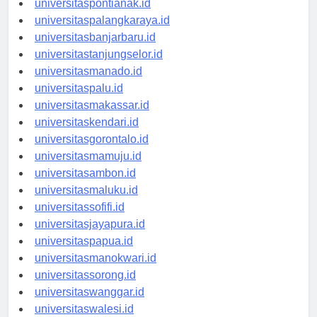
universitaspontianak.id
universitaspalangkaraya.id
universitasbanjarbaru.id
universitastanjungselor.id
universitasmanado.id
universitaspalu.id
universitasmakassar.id
universitaskendari.id
universitasgorontalo.id
universitasmamuju.id
universitasambon.id
universitasmaluku.id
universitassofifi.id
universitasjayapura.id
universitaspapua.id
universitasmanokwari.id
universitassorong.id
universitaswanggar.id