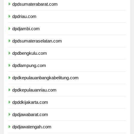
dpdsumaterabarat.com
dpdriau.com
dpdjambi.com
dpdsumateraselatan.com
dpdbengkulu.com
dpdlampung.com
dpdkepulauanbangkabelitung.com
dpdkepulauanriau.com
dpddkijakarta.com
dpdjawabarat.com
dpdjawatengah.com