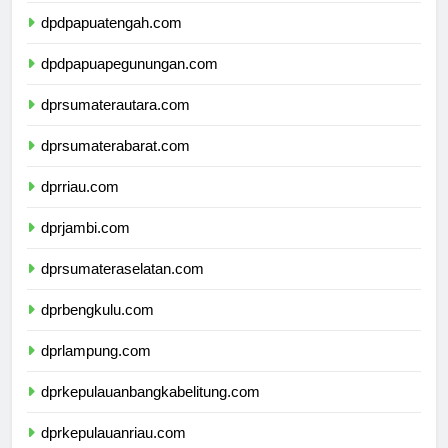
dpdpapuatengah.com
dpdpapuapegunungan.com
dprsumaterautara.com
dprsumaterabarat.com
dprriau.com
dprjambi.com
dprsumateraselatan.com
dprbengkulu.com
dprlampung.com
dprkepulauanbangkabelitung.com