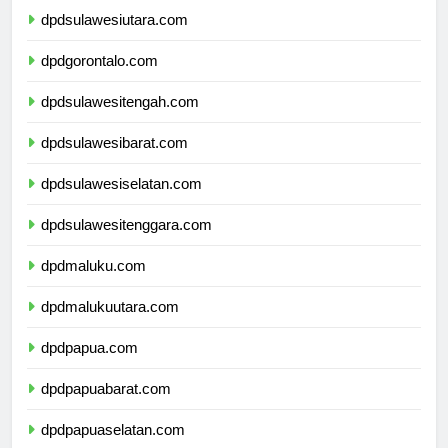
dpdsulawesiutara.com
dpdgorontalo.com
dpdsulawesitengah.com
dpdsulawesibarat.com
dpdsulawesiselatan.com
dpdsulawesitenggara.com
dpdmaluku.com
dpdmalukuutara.com
dpdpapua.com
dpdpapuabarat.com
dpdpapuaselatan.com