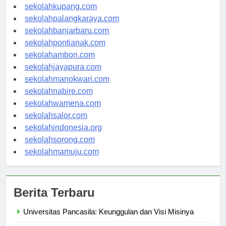
sekolahmanado.com
sekolahkupang.com
sekolahpalangkaraya.com
sekolahbanjarbaru.com
sekolahpontianak.com
sekolahambon.com
sekolahjayapura.com
sekolahmanokwari.com
sekolahnabire.com
sekolahwamena.com
sekolahsalor.com
sekolahindonesia.org
sekolahsorong.com
sekolahmamuju.com
Berita Terbaru
Universitas Pancasila: Keunggulan dan Visi Misinya