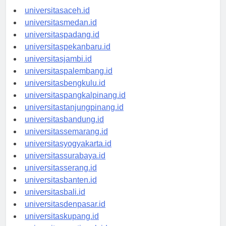
universitasaceh.id
universitasmedan.id
universitaspadang.id
universitaspekanbaru.id
universitasjambi.id
universitaspalembang.id
universitasbengkulu.id
universitaspangkalpinang.id
universitastanjungpinang.id
universitasbandung.id
universitassemarang.id
universitasyogyakarta.id
universitassurabaya.id
universitasserang.id
universitasbanten.id
universitasbali.id
universitasdenpasar.id
universitaskupang.id