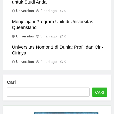
10 Alasan Utama Memilih Universitas Sydney
untuk Studi Anda
Universitas
2 hari ago
0
Menjelajahi Program Unik di Universitas
Queensland
Universitas
3 hari ago
0
Universitas Nomor 1 di Dunia: Profil dan Ciri-
Cirinya
Universitas
4 hari ago
0
Cari
CARI