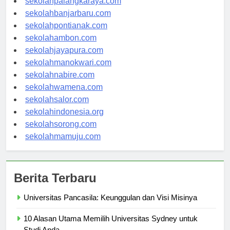
sekolahpalangkaraya.com
sekolahbanjarbaru.com
sekolahpontianak.com
sekolahambon.com
sekolahjayapura.com
sekolahmanokwari.com
sekolahnabire.com
sekolahwamena.com
sekolahsalor.com
sekolahindonesia.org
sekolahsorong.com
sekolahmamuju.com
Berita Terbaru
Universitas Pancasila: Keunggulan dan Visi Misinya
10 Alasan Utama Memilih Universitas Sydney untuk