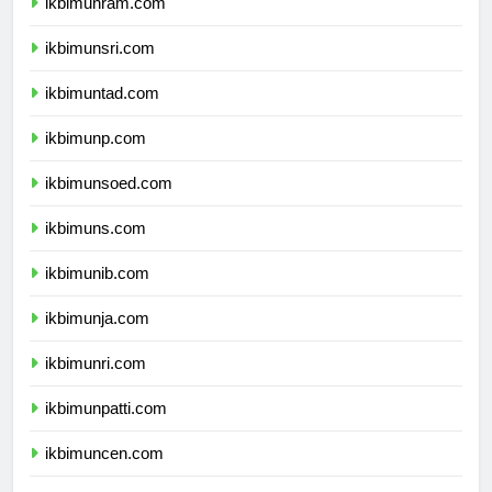
ikbimunram.com
ikbimunsri.com
ikbimuntad.com
ikbimunp.com
ikbimunsoed.com
ikbimuns.com
ikbimunib.com
ikbimunja.com
ikbimunri.com
ikbimunpatti.com
ikbimuncen.com