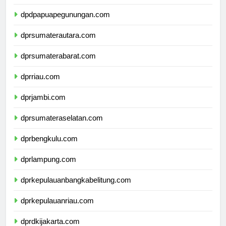
dpdpapuatengah.com
dpdpapuapegunungan.com
dprsumaterautara.com
dprsumaterabarat.com
dprriau.com
dprjambi.com
dprsumateraselatan.com
dprbengkulu.com
dprlampung.com
dprkepulauanbangkabelitung.com
dprkepulauanriau.com