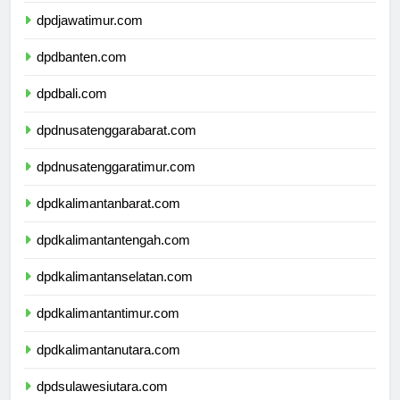
dpdjawatimur.com
dpdbanten.com
dpdbali.com
dpdnusatenggarabarat.com
dpdnusatenggaratimur.com
dpdkalimantanbarat.com
dpdkalimantantengah.com
dpdkalimantanselatan.com
dpdkalimantantimur.com
dpdkalimantanutara.com