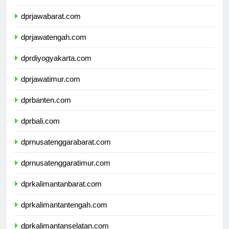
dprdkijakarta.com
dprjawabarat.com
dprjawatengah.com
dprdiyogyakarta.com
dprjawatimur.com
dprbanten.com
dprbali.com
dprnusatenggarabarat.com
dprnusatenggaratimur.com
dprkalimantanbarat.com
dprkalimantantengah.com