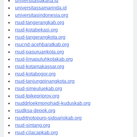
universitasjakarta.id
universitassamarinda.id
universitasindonesia.org
rsud-tangerangkab.org
rsud-kotabekasi.org
rsud-tangerangkota.org
rsucnd-acehbaratkab.org
rsud-pasuruankota.org
rsud-limapuluhkotakab.org
rsud-kotamakassar.org
rsud-kotabogor.org
rsud-tanjungpinangkota.org
rsud-simeuluekab.org
rsud-tpikepriprov.org
rsuddrloekmonohadi-kuduskab.org
rsudksa-depok.org
rsudrtnotopuro-sidoarjokab.org
rsud-sintang.org