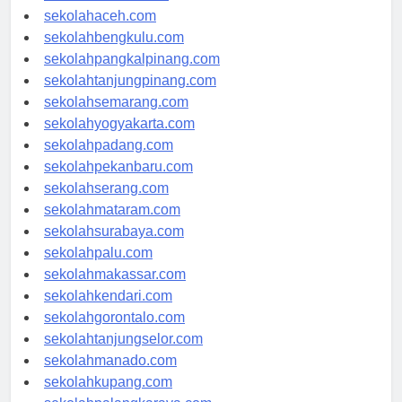
sekolahmedan.com
sekolahaceh.com
sekolahbengkulu.com
sekolahpangkalpinang.com
sekolahtanjungpinang.com
sekolahsemarang.com
sekolahyogyakarta.com
sekolahpadang.com
sekolahpekanbaru.com
sekolahserang.com
sekolahmataram.com
sekolahsurabaya.com
sekolahpalu.com
sekolahmakassar.com
sekolahkendari.com
sekolahgorontalo.com
sekolahtanjungselor.com
sekolahmanado.com
sekolahkupang.com