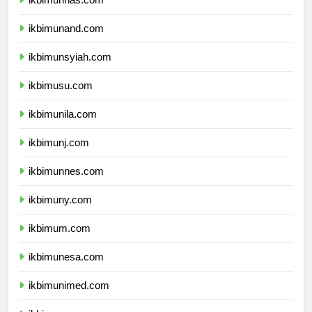
ikbimunhas.com
ikbimunand.com
ikbimunsyiah.com
ikbimusu.com
ikbimunila.com
ikbimunj.com
ikbimunnes.com
ikbimuny.com
ikbimum.com
ikbimunesa.com
ikbimunimed.com