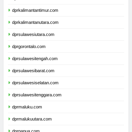
dprkalimantanselatan.com
dprkalimantantimur.com
dprkalimantanutara.com
dprsulawesiutara.com
dprgorontalo.com
dprsulawesitengah.com
dprsulawesibarat.com
dprsulawesiselatan.com
dprsulawesitenggara.com
dprmaluku.com
dprmalukuutara.com