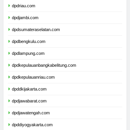
dpdriau.com
dpdjambi.com
dpdsumateraselatan.com
dpdbengkulu.com
dpdlampung.com
dpdkepulauanbangkabelitung.com
dpdkepulauanriau.com
dpddkijakarta.com
dpdjawabarat.com
dpdjawatengah.com
dpddiyogyakarta.com