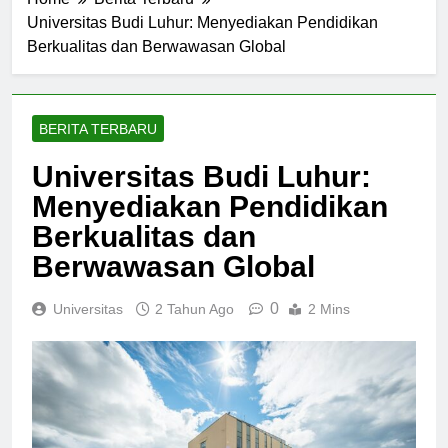
Home
Berita Terbaru
Universitas Budi Luhur: Menyediakan Pendidikan
Berkualitas dan Berwawasan Global
BERITA TERBARU
Universitas Budi Luhur:
Menyediakan Pendidikan
Berkualitas dan
Berwawasan Global
0
Universitas
2 Tahun Ago
2 Mins