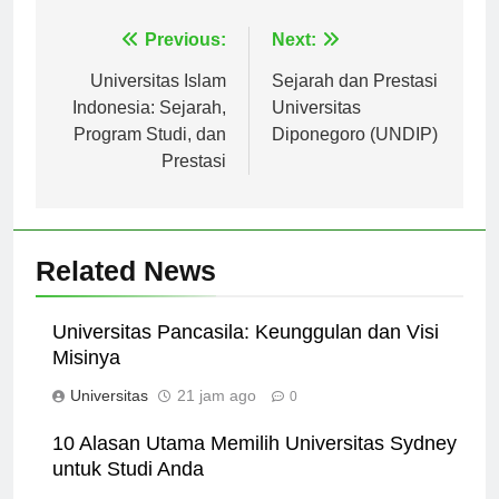
Navigasi
Previous:
Next:
pos
Universitas Islam
Sejarah dan Prestasi
Indonesia: Sejarah,
Universitas
Program Studi, dan
Diponegoro (UNDIP)
Prestasi
Related News
Universitas Pancasila: Keunggulan dan Visi
Misinya
Universitas
21 jam ago
0
10 Alasan Utama Memilih Universitas Sydney
untuk Studi Anda