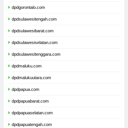
dpdsulawesiutara.com
dpdgorontalo.com
dpdsulawesitengah.com
dpdsulawesibarat.com
dpdsulawesiselatan.com
dpdsulawesitenggara.com
dpdmaluku.com
dpdmalukuutara.com
dpdpapua.com
dpdpapuabarat.com
dpdpapuaselatan.com