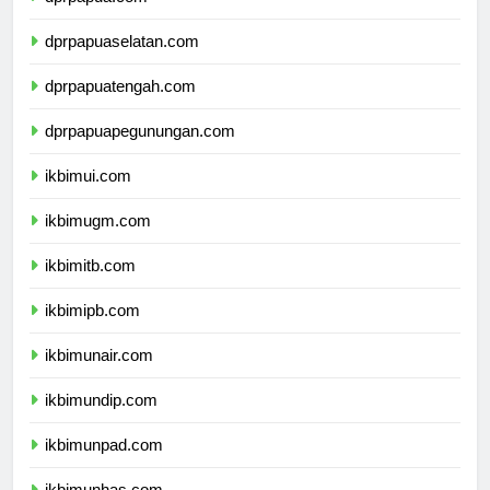
dprpapua.com
dprpapuaselatan.com
dprpapuatengah.com
dprpapuapegunungan.com
ikbimui.com
ikbimugm.com
ikbimitb.com
ikbimipb.com
ikbimunair.com
ikbimundip.com
ikbimunpad.com