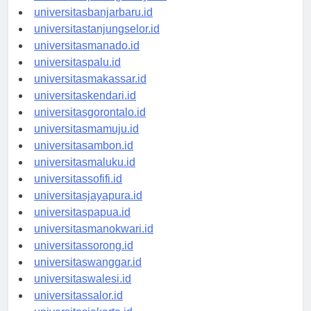
universitaspalangkaraya.id
universitasbanjarbaru.id
universitastanjungselor.id
universitasmanado.id
universitaspalu.id
universitasmakassar.id
universitaskendari.id
universitasgorontalo.id
universitasmamuju.id
universitasambon.id
universitasmaluku.id
universitassofifi.id
universitasjayapura.id
universitaspapua.id
universitasmanokwari.id
universitassorong.id
universitaswanggar.id
universitaswalesi.id
universitassalor.id