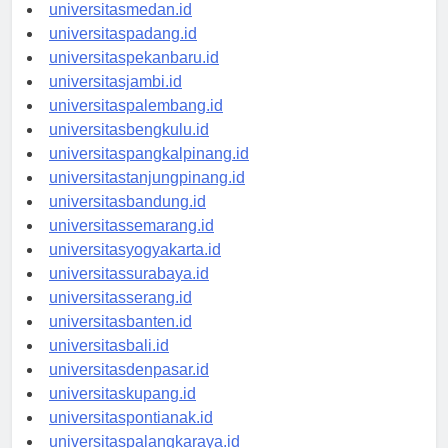
universitasaceh.id
universitasmedan.id
universitaspadang.id
universitaspekanbaru.id
universitasjambi.id
universitaspalembang.id
universitasbengkulu.id
universitaspangkalpinang.id
universitastanjungpinang.id
universitasbandung.id
universitassemarang.id
universitasyogyakarta.id
universitassurabaya.id
universitasserang.id
universitasbanten.id
universitasbali.id
universitasdenpasar.id
universitaskupang.id
universitaspontianak.id