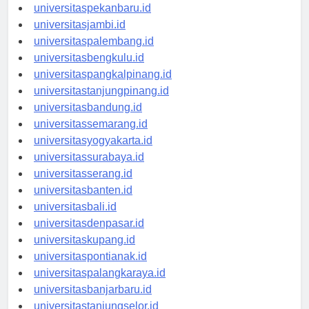
universitaspadang.id
universitaspekanbaru.id
universitasjambi.id
universitaspalembang.id
universitasbengkulu.id
universitaspangkalpinang.id
universitastanjungpinang.id
universitasbandung.id
universitassemarang.id
universitasyogyakarta.id
universitassurabaya.id
universitasserang.id
universitasbanten.id
universitasbali.id
universitasdenpasar.id
universitaskupang.id
universitaspontianak.id
universitaspalangkaraya.id
universitasbanjarbaru.id