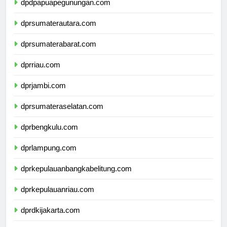
dpdpapuapegunungan.com
dprsumaterautara.com
dprsumaterabarat.com
dprriau.com
dprjambi.com
dprsumateraselatan.com
dprbengkulu.com
dprlampung.com
dprkepulauanbangkabelitung.com
dprkepulauanriau.com
dprdkijakarta.com