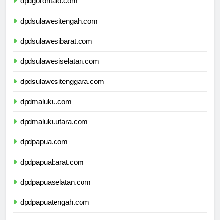
dpdgorontalo.com
dpdsulawesitengah.com
dpdsulawesibarat.com
dpdsulawesiselatan.com
dpdsulawesitenggara.com
dpdmaluku.com
dpdmalukuutara.com
dpdpapua.com
dpdpapuabarat.com
dpdpapuaselatan.com
dpdpapuatengah.com