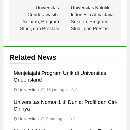
Navigasi
Previous:
Next:
pos
Universitas
Universitas Katolik
Cenderawasih:
Indonesia Atma Jaya:
Sejarah, Program
Sejarah, Program
Studi, dan Prestasi
Studi, dan Prestasi
Related News
Menjelajahi Program Unik di Universitas
Queensland
Universitas
13 jam ago
0
Universitas Nomor 1 di Dunia: Profil dan Ciri-
Cirinya
Universitas
2 hari ago
0