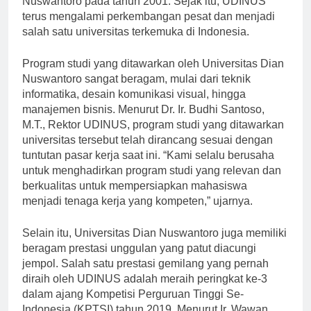
Nuswantoro pada tahun 2001. Sejak itu, UDINUS
terus mengalami perkembangan pesat dan menjadi
salah satu universitas terkemuka di Indonesia.
Program studi yang ditawarkan oleh Universitas Dian
Nuswantoro sangat beragam, mulai dari teknik
informatika, desain komunikasi visual, hingga
manajemen bisnis. Menurut Dr. Ir. Budhi Santoso,
M.T., Rektor UDINUS, program studi yang ditawarkan
universitas tersebut telah dirancang sesuai dengan
tuntutan pasar kerja saat ini. “Kami selalu berusaha
untuk menghadirkan program studi yang relevan dan
berkualitas untuk mempersiapkan mahasiswa
menjadi tenaga kerja yang kompeten,” ujarnya.
Selain itu, Universitas Dian Nuswantoro juga memiliki
beragam prestasi unggulan yang patut diacungi
jempol. Salah satu prestasi gemilang yang pernah
diraih oleh UDINUS adalah meraih peringkat ke-3
dalam ajang Kompetisi Perguruan Tinggi Se-