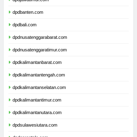
dpdjawatimur.com
dpdbanten.com
dpdbali.com
dpdnusatenggarabarat.com
dpdnusatenggaratimur.com
dpdkalimantanbarat.com
dpdkalimantantengah.com
dpdkalimantanselatan.com
dpdkalimantantimur.com
dpdkalimantanutara.com
dpdsulawesiutara.com