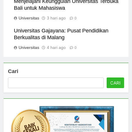
Menjelajahi Keunggulan Universitas Terbuka
Bali untuk Mahasiswa
Universitas
3 hari ago
0
Universitas Gajayana: Pusat Pendidikan
Berkualitas di Malang
Universitas
4 hari ago
0
Cari
CARI