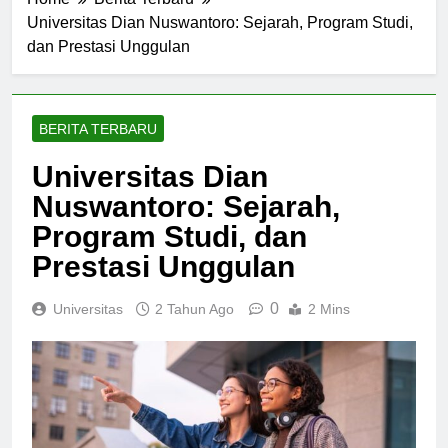
Home
Berita Terbaru
Universitas Dian Nuswantoro: Sejarah, Program Studi,
dan Prestasi Unggulan
BERITA TERBARU
Universitas Dian
Nuswantoro: Sejarah,
Program Studi, dan
Prestasi Unggulan
0
Universitas
2 Tahun Ago
2 Mins