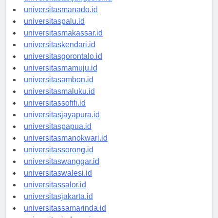
universitastanjungselor.id
universitasmanado.id
universitaspalu.id
universitasmakassar.id
universitaskendari.id
universitasgorontalo.id
universitasmamuju.id
universitasambon.id
universitasmaluku.id
universitassofifi.id
universitasjayapura.id
universitaspapua.id
universitasmanokwari.id
universitassorong.id
universitaswanggar.id
universitaswalesi.id
universitassalor.id
universitasjakarta.id
universitassamarinda.id