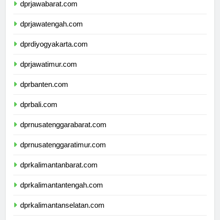
dprjawabarat.com
dprjawatengah.com
dprdiyogyakarta.com
dprjawatimur.com
dprbanten.com
dprbali.com
dprnusatenggarabarat.com
dprnusatenggaratimur.com
dprkalimantanbarat.com
dprkalimantantengah.com
dprkalimantanselatan.com