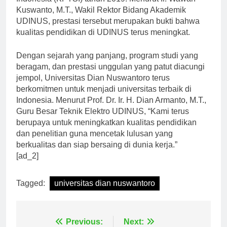
Indonesia (KPTSI) tahun 2019. Menurut Ir. Wawan
Kuswanto, M.T., Wakil Rektor Bidang Akademik
UDINUS, prestasi tersebut merupakan bukti bahwa
kualitas pendidikan di UDINUS terus meningkat.
Dengan sejarah yang panjang, program studi yang
beragam, dan prestasi unggulan yang patut diacungi
jempol, Universitas Dian Nuswantoro terus
berkomitmen untuk menjadi universitas terbaik di
Indonesia. Menurut Prof. Dr. Ir. H. Dian Armanto, M.T.,
Guru Besar Teknik Elektro UDINUS, “Kami terus
berupaya untuk meningkatkan kualitas pendidikan
dan penelitian guna mencetak lulusan yang
berkualitas dan siap bersaing di dunia kerja.”
[ad_2]
Tagged:
universitas dian nuswantoro