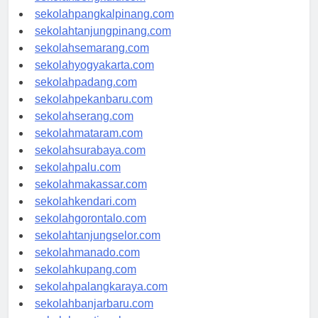
sekolahbengkulu.com
sekolahpangkalpinang.com
sekolahtanjungpinang.com
sekolahsemarang.com
sekolahyogyakarta.com
sekolahpadang.com
sekolahpekanbaru.com
sekolahserang.com
sekolahmataram.com
sekolahsurabaya.com
sekolahpalu.com
sekolahmakassar.com
sekolahkendari.com
sekolahgorontalo.com
sekolahtanjungselor.com
sekolahmanado.com
sekolahkupang.com
sekolahpalangkaraya.com
sekolahbanjarbaru.com