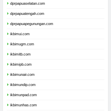
dprpapuaselatan.com
dprpapuatengah.com
dprpapuapegunungan.com
ikbimui.com
ikbimugm.com
ikbimitb.com
ikbimipb.com
ikbimunair.com
ikbimundip.com
ikbimunpad.com
ikbimunhas.com