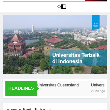
Live Now
ogram Unik di Universitas Queensland
Universitas Nomor 
HEADLINES
2 Hari Ago