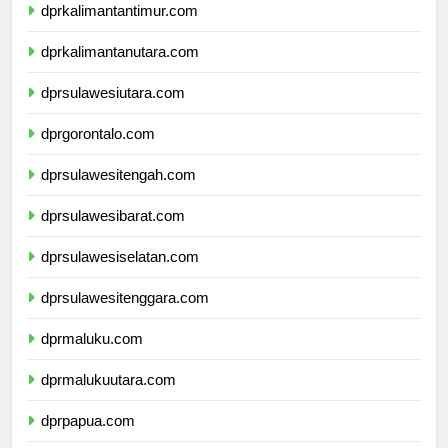
dprkalimantantimur.com
dprkalimantanutara.com
dprsulawesiutara.com
dprgorontalo.com
dprsulawesitengah.com
dprsulawesibarat.com
dprsulawesiselatan.com
dprsulawesitenggara.com
dprmaluku.com
dprmalukuutara.com
dprpapua.com