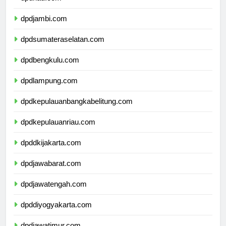
dpdriau.com
dpdjambi.com
dpdsumateraselatan.com
dpdbengkulu.com
dpdlampung.com
dpdkepulauanbangkabelitung.com
dpdkepulauanriau.com
dpddkijakarta.com
dpdjawabarat.com
dpdjawatengah.com
dpddiyogyakarta.com