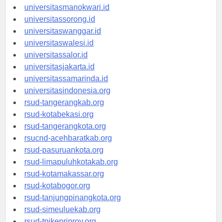
universitaspapua.id
universitasmanokwari.id
universitassorong.id
universitaswanggar.id
universitaswalesi.id
universitassalor.id
universitasjakarta.id
universitassamarinda.id
universitasindonesia.org
rsud-tangerangkab.org
rsud-kotabekasi.org
rsud-tangerangkota.org
rsucnd-acehbaratkab.org
rsud-pasuruankota.org
rsud-limapuluhkotakab.org
rsud-kotamakassar.org
rsud-kotabogor.org
rsud-tanjungpinangkota.org
rsud-simeuluekab.org