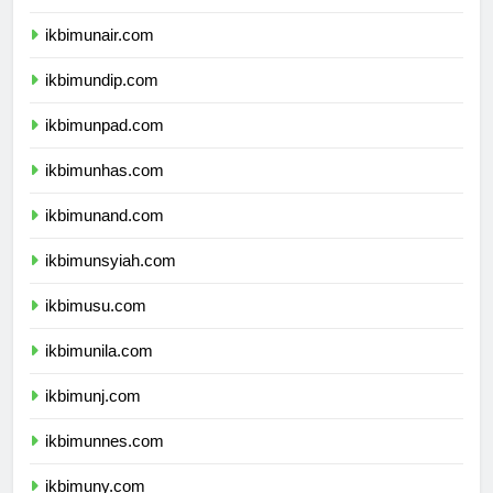
ikbimipb.com
ikbimunair.com
ikbimundip.com
ikbimunpad.com
ikbimunhas.com
ikbimunand.com
ikbimunsyiah.com
ikbimusu.com
ikbimunila.com
ikbimunj.com
ikbimunnes.com