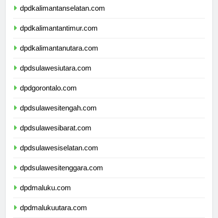
dpdkalimantanselatan.com
dpdkalimantantimur.com
dpdkalimantanutara.com
dpdsulawesiutara.com
dpdgorontalo.com
dpdsulawesitengah.com
dpdsulawesibarat.com
dpdsulawesiselatan.com
dpdsulawesitenggara.com
dpdmaluku.com
dpdmalukuutara.com