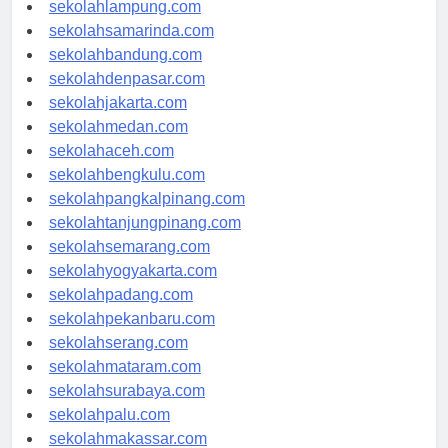
sekolahpalembang.com
sekolahlampung.com
sekolahsamarinda.com
sekolahbandung.com
sekolahdenpasar.com
sekolahjakarta.com
sekolahmedan.com
sekolahaceh.com
sekolahbengkulu.com
sekolahpangkalpinang.com
sekolahtanjungpinang.com
sekolahsemarang.com
sekolahyogyakarta.com
sekolahpadang.com
sekolahpekanbaru.com
sekolahserang.com
sekolahmataram.com
sekolahsurabaya.com
sekolahpalu.com