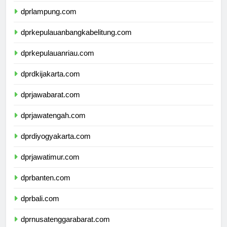
dprlampung.com
dprkepulauanbangkabelitung.com
dprkepulauanriau.com
dprdkijakarta.com
dprjawabarat.com
dprjawatengah.com
dprdiyogyakarta.com
dprjawatimur.com
dprbanten.com
dprbali.com