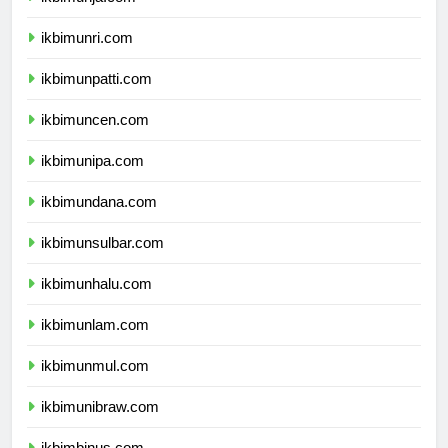
ikbimunja.com
ikbimunri.com
ikbimunpatti.com
ikbimuncen.com
ikbimunipa.com
ikbimundana.com
ikbimunsulbar.com
ikbimunhalu.com
ikbimunlam.com
ikbimunmul.com
ikbimunibraw.com