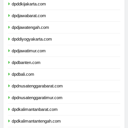
dpddkijakarta.com
dpdjawabarat.com
dpdjawatengah.com
dpddiyogyakarta.com
dpdjawatimur.com
dpdbanten.com
dpdbali.com
dpdnusatenggarabarat.com
dpdnusatenggaratimur.com
dpdkalimantanbarat.com
dpdkalimantantengah.com