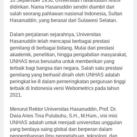
10 September 1956, Universitas Hasanuddin resmi
didirikan. Nama Hasanuddin sendiri diambil dari
salah seorang pahlawan nasional Indonesia, Sultan
Hasanuddin, yang berasal dari Sulawesi Selatan.
Dalam perjalanan sejarahnya, Universitas
Hasanuddin telah mencapai berbagai prestasi
gemilang di berbagai bidang. Mulai dari prestasi
akademik, penelitian, hingga pengabdian masyarakat,
UNHAS terus berusaha untuk memberikan yang
terbaik bagi bangsa dan negara. Salah satu prestasi
gemilang yang berhasil diraih oleh UNHAS adalah
peringkat ke-8 dalam pemeringkatan perguruan tinggi
terbaik di Indonesia versi Webometrics pada tahun
2021.
Menurut Rektor Universitas Hasanuddin, Prof. Dr.
Dwia Aries Tina Pulubuhu, S.H., M.Hum., visi misi
UNHAS adalah untuk menjadi universitas unggulan
yang berdaya saing global dan berperan dalam