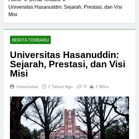
Home
Berita Terbaru
Universitas Hasanuddin: Sejarah, Prestasi, dan Visi
Misi
BERITA TERBARU
Universitas Hasanuddin:
Sejarah, Prestasi, dan Visi
Misi
0
Universitas
2 Tahun Ago
2 Mins