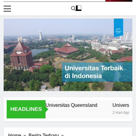
Live Now
ogram Unik di Universitas Queensland
Universitas Nomor 
HEADLINES
2 Hari Ago