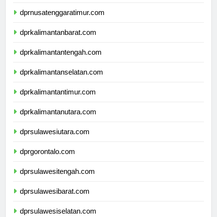
dprnusatenggarabarat.com
dprnusatenggaratimur.com
dprkalimantanbarat.com
dprkalimantantengah.com
dprkalimantanselatan.com
dprkalimantantimur.com
dprkalimantanutara.com
dprsulawesiutara.com
dprgorontalo.com
dprsulawesitengah.com
dprsulawesibarat.com