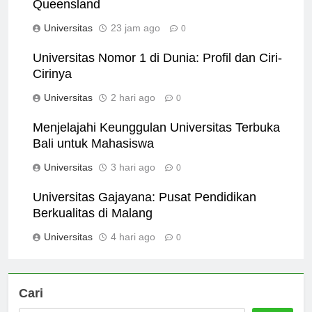
Menjelajahi Program Unik di Universitas
Queensland
Universitas
23 jam ago
0
Universitas Nomor 1 di Dunia: Profil dan Ciri-
Cirinya
Universitas
2 hari ago
0
Menjelajahi Keunggulan Universitas Terbuka
Bali untuk Mahasiswa
Universitas
3 hari ago
0
Universitas Gajayana: Pusat Pendidikan
Berkualitas di Malang
Universitas
4 hari ago
0
Cari