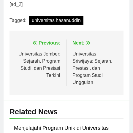
bagi Indonesia kedepannya.
[ad_2]
Tagged:
universitas hasanuddin
Navigasi
Previous:
Next:
pos
Universitas Jember:
Universitas
Sejarah, Program
Sriwijaya: Sejarah,
Studi, dan Prestasi
Prestasi, dan
Terkini
Program Studi
Unggulan
Related News