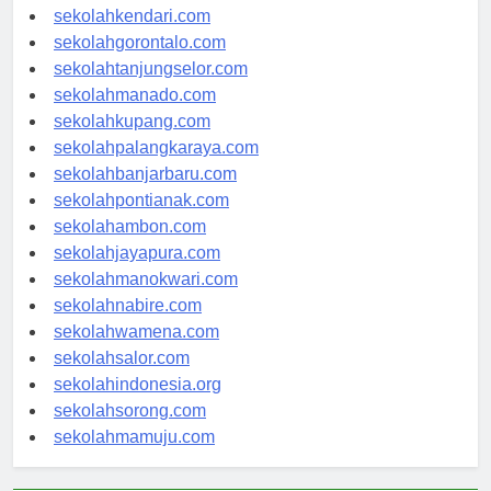
sekolahmakassar.com
sekolahkendari.com
sekolahgorontalo.com
sekolahtanjungselor.com
sekolahmanado.com
sekolahkupang.com
sekolahpalangkaraya.com
sekolahbanjarbaru.com
sekolahpontianak.com
sekolahambon.com
sekolahjayapura.com
sekolahmanokwari.com
sekolahnabire.com
sekolahwamena.com
sekolahsalor.com
sekolahindonesia.org
sekolahsorong.com
sekolahmamuju.com