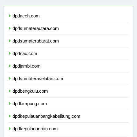
dpdaceh.com
dpdsumaterautara.com
dpdsumaterabarat.com
dpdriau.com
dpdjambi.com
dpdsumateraselatan.com
dpdbengkulu.com
dpdlampung.com
dpdkepulauanbangkabelitung.com
dpdkepulauanriau.com