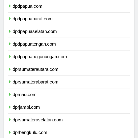
dpdpapua.com
dpdpapuabarat.com
dpdpapuaselatan.com
dpdpapuatengah.com
dpdpapuapegunungan.com
dprsumaterautara.com
dprsumaterabarat.com
dprriau.com
dprjambi.com
dprsumateraselatan.com
dprbengkulu.com