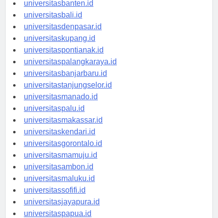
universitasserang.id
universitasbanten.id
universitasbali.id
universitasdenpasar.id
universitaskupang.id
universitaspontianak.id
universitaspalangkaraya.id
universitasbanjarbaru.id
universitastanjungselor.id
universitasmanado.id
universitaspalu.id
universitasmakassar.id
universitaskendari.id
universitasgorontalo.id
universitasmamuju.id
universitasambon.id
universitasmaluku.id
universitassofifi.id
universitasjayapura.id