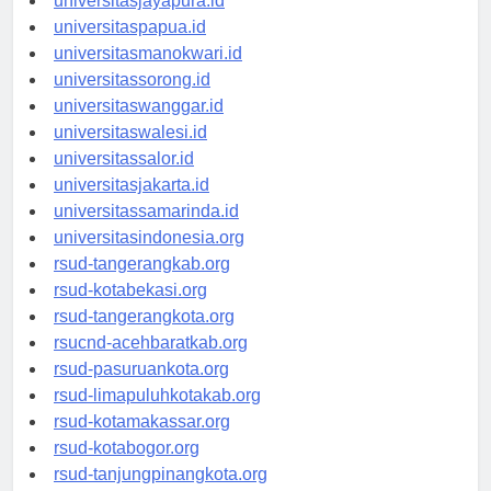
universitasjayapura.id
universitaspapua.id
universitasmanokwari.id
universitassorong.id
universitaswanggar.id
universitaswalesi.id
universitassalor.id
universitasjakarta.id
universitassamarinda.id
universitasindonesia.org
rsud-tangerangkab.org
rsud-kotabekasi.org
rsud-tangerangkota.org
rsucnd-acehbaratkab.org
rsud-pasuruankota.org
rsud-limapuluhkotakab.org
rsud-kotamakassar.org
rsud-kotabogor.org