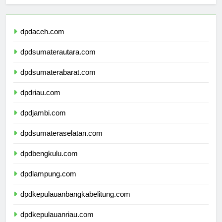
dpdaceh.com
dpdsumaterautara.com
dpdsumaterabarat.com
dpdriau.com
dpdjambi.com
dpdsumateraselatan.com
dpdbengkulu.com
dpdlampung.com
dpdkepulauanbangkabelitung.com