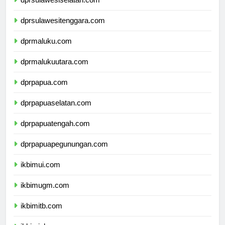
dprsulawesiselatan.com
dprsulawesitenggara.com
dprmaluku.com
dprmalukuutara.com
dprpapua.com
dprpapuaselatan.com
dprpapuatengah.com
dprpapuapegunungan.com
ikbimui.com
ikbimugm.com
ikbimitb.com