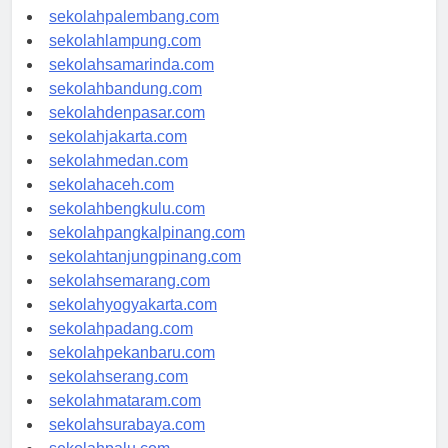
sekolahriau.com
sekolahpalembang.com
sekolahlampung.com
sekolahsamarinda.com
sekolahbandung.com
sekolahdenpasar.com
sekolahjakarta.com
sekolahmedan.com
sekolahaceh.com
sekolahbengkulu.com
sekolahpangkalpinang.com
sekolahtanjungpinang.com
sekolahsemarang.com
sekolahyogyakarta.com
sekolahpadang.com
sekolahpekanbaru.com
sekolahserang.com
sekolahmataram.com
sekolahsurabaya.com