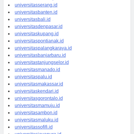
universitassurabaya.id
universitasserang.id
universitasbanten.id
universitasbali.id
universitasdenpasar.id
universitaskupang.id
universitaspontianak.id
universitaspalangkaraya.id
universitasbanjarbaru.id
universitastanjungselor.id
universitasmanado.id
universitaspalu.id
universitasmakassar.id
universitaskendari.id
universitasgorontalo.id
universitasmamuju.id
universitasambon.id
universitasmaluku.id
universitassofifi.id