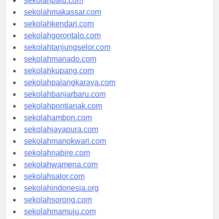
sekolahpalu.com
sekolahmakassar.com
sekolahkendari.com
sekolahgorontalo.com
sekolahtanjungselor.com
sekolahmanado.com
sekolahkupang.com
sekolahpalangkaraya.com
sekolahbanjarbaru.com
sekolahpontianak.com
sekolahambon.com
sekolahjayapura.com
sekolahmanokwari.com
sekolahnabire.com
sekolahwamena.com
sekolahsalor.com
sekolahindonesia.org
sekolahsorong.com