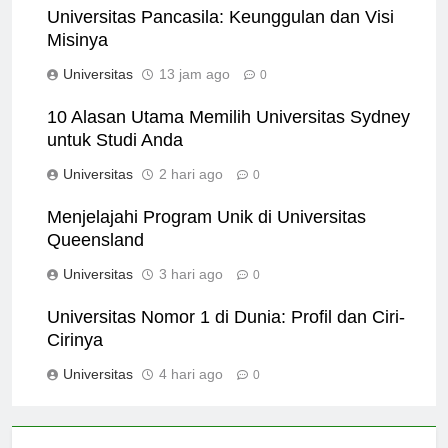
Universitas Pancasila: Keunggulan dan Visi
Misinya
Universitas
13 jam ago
0
10 Alasan Utama Memilih Universitas Sydney
untuk Studi Anda
Universitas
2 hari ago
0
Menjelajahi Program Unik di Universitas
Queensland
Universitas
3 hari ago
0
Universitas Nomor 1 di Dunia: Profil dan Ciri-
Cirinya
Universitas
4 hari ago
0