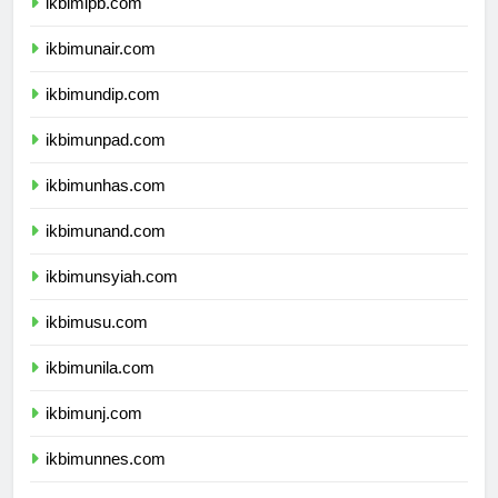
ikbimipb.com
ikbimunair.com
ikbimundip.com
ikbimunpad.com
ikbimunhas.com
ikbimunand.com
ikbimunsyiah.com
ikbimusu.com
ikbimunila.com
ikbimunj.com
ikbimunnes.com