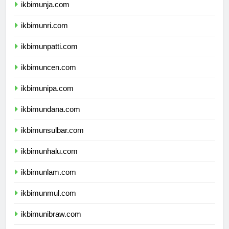
ikbimunja.com
ikbimunri.com
ikbimunpatti.com
ikbimuncen.com
ikbimunipa.com
ikbimundana.com
ikbimunsulbar.com
ikbimunhalu.com
ikbimunlam.com
ikbimunmul.com
ikbimunibraw.com