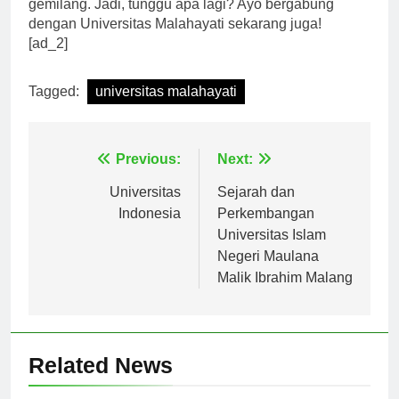
para mahasiswa mencapai masa depan yang
gemilang. Jadi, tunggu apa lagi? Ayo bergabung
dengan Universitas Malahayati sekarang juga!
[ad_2]
Tagged:
universitas malahayati
Navigasi
Previous:
Next:
pos
Universitas
Sejarah dan
Indonesia
Perkembangan
Universitas Islam
Negeri Maulana
Malik Ibrahim Malang
Related News