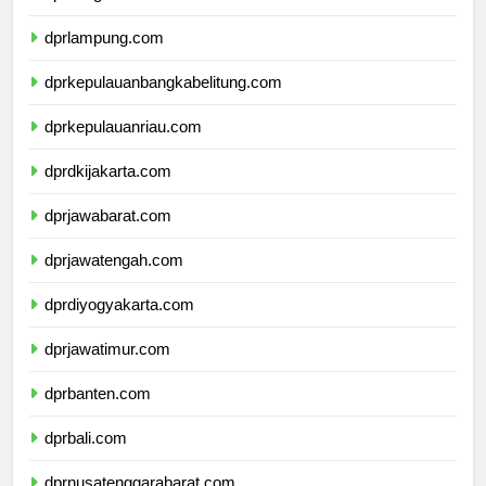
dprbengkulu.com
dprlampung.com
dprkepulauanbangkabelitung.com
dprkepulauanriau.com
dprdkijakarta.com
dprjawabarat.com
dprjawatengah.com
dprdiyogyakarta.com
dprjawatimur.com
dprbanten.com
dprbali.com