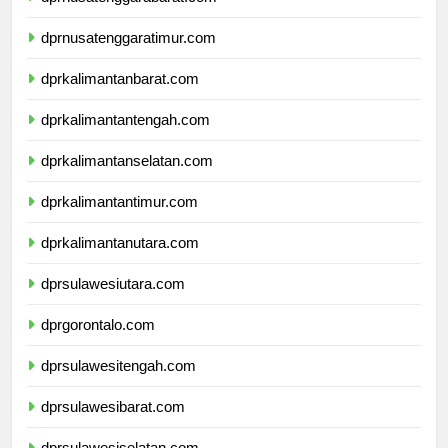
dprnusatenggarabarat.com
dprnusatenggaratimur.com
dprkalimantanbarat.com
dprkalimantantengah.com
dprkalimantanselatan.com
dprkalimantantimur.com
dprkalimantanutara.com
dprsulawesiutara.com
dprgorontalo.com
dprsulawesitengah.com
dprsulawesibarat.com