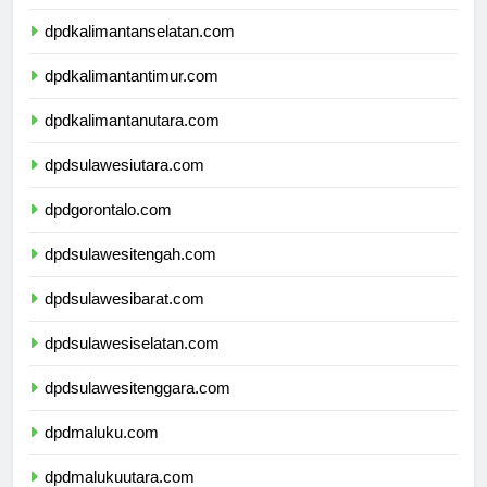
dpdkalimantantengah.com
dpdkalimantanselatan.com
dpdkalimantantimur.com
dpdkalimantanutara.com
dpdsulawesiutara.com
dpdgorontalo.com
dpdsulawesitengah.com
dpdsulawesibarat.com
dpdsulawesiselatan.com
dpdsulawesitenggara.com
dpdmaluku.com