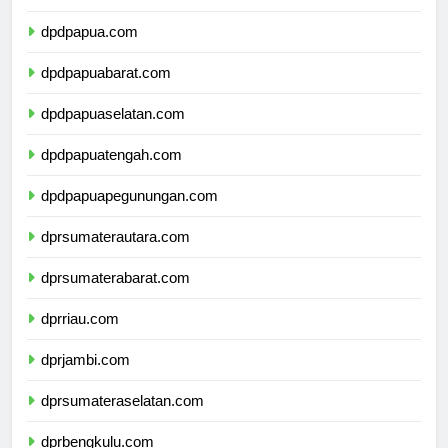
dpdmalukuutara.com
dpdpapua.com
dpdpapuabarat.com
dpdpapuaselatan.com
dpdpapuatengah.com
dpdpapuapegunungan.com
dprsumaterautara.com
dprsumaterabarat.com
dprriau.com
dprjambi.com
dprsumateraselatan.com