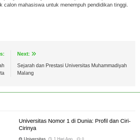
yak calon mahasiswa untuk menempuh pendidikan tinggi.
s:
Next:
ah
Sejarah dan Prestasi Universitas Muhammadiyah
ta
Malang
Universitas Nomor 1 di Dunia: Profil dan Ciri-
Cirinya
Universitas
1 Hari Ago
0