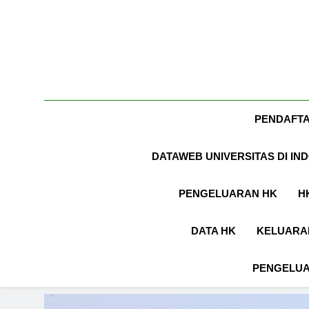
PENDAFT
DATAWEB UNIVERSITAS DI IN
PENGELUARAN HK
HK
DATA HK
KELUARA
PENGELUA