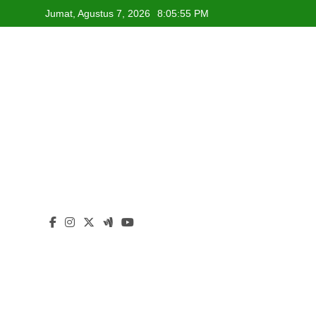
Skip
Jumat, Agustus 7, 2026
8:05:57 PM
to
content