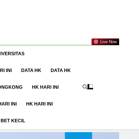
Live Now
IVERSITAS
I INI
DATA HK
DATA HK
ONGKONG
HK HARI INI
ARI INI
HK HARI INI
 BET KECIL