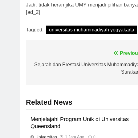
Jadi, tidak heran jika UMY menjadi pilihan ban
[ad_2]
Tagged:
universitas muhammadiyah yogyakarta
Navigasi
Previou
pos
Sejarah dan Prestasi Universitas Muhammadiy
Surakar
Related News
Menjelajahi Program Unik di Universitas
Queensland
Universitas
1 Jam Ago
0