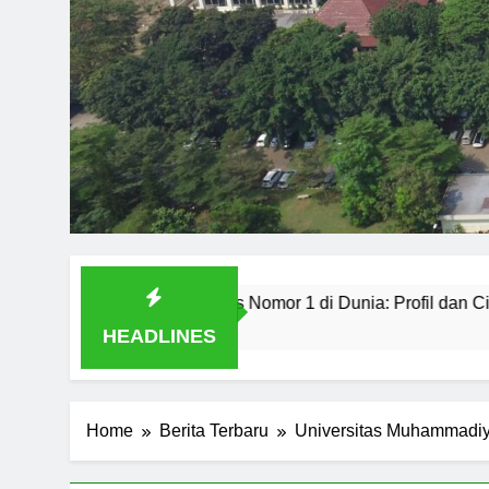
iversitas Nomor 1 di Dunia: Profil dan Ciri-Cirinya
Menje
Hari Ago
2 Hari 
HEADLINES
Home
Berita Terbaru
Universitas Muhammadiyah