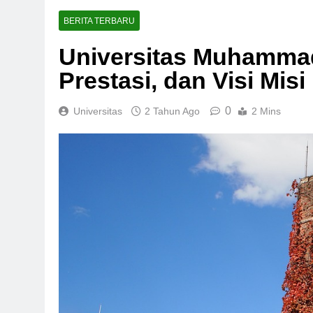
BERITA TERBARU
Universitas Muhammad
Prestasi, dan Visi Misi
0
Universitas
2 Tahun Ago
2 Mins