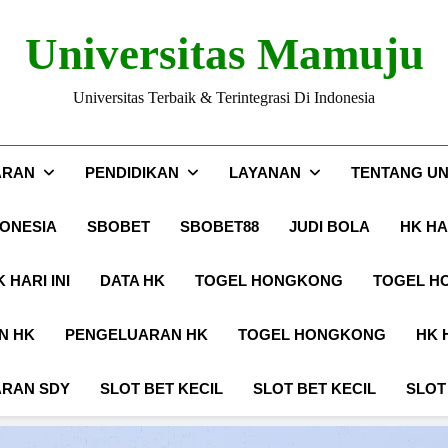
Universitas Mamuju
Universitas Terbaik & Terintegrasi Di Indonesia
ARAN
PENDIDIKAN
LAYANAN
TENTANG UN
DONESIA
SBOBET
SBOBET88
JUDI BOLA
HK HAR
 HARI INI
DATA HK
TOGEL HONGKONG
TOGEL H
N HK
PENGELUARAN HK
TOGEL HONGKONG
HK H
RAN SDY
SLOT BET KECIL
SLOT BET KECIL
SLOT