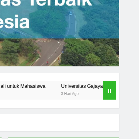
Universitas Gajayana: Pusat Pendidikan Berkualitas di M
3 Hari Ago