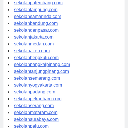
sekolahriau.com
sekolahpalembang.com
sekolahlampung.com
sekolahsamarinda.com
sekolahbandung.com
sekolahdenpasar.com
sekolahjakarta.com
sekolahmedan.com
sekolahaceh.com
sekolahbengkulu.com
sekolahpangkalpinang.com
sekolahtanjungpinang.com
sekolahsemarang.com
sekolahyogyakarta.com
sekolahpadang.com
sekolahpekanbaru.com
sekolahserang.com
sekolahmataram.com
sekolahsurabaya.com