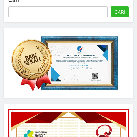
Cari
CARI