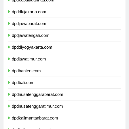
dpdkepulauanriau.com
dpddkijakarta.com
dpdjawabarat.com
dpdjawatengah.com
dpddiyogyakarta.com
dpdjawatimur.com
dpdbanten.com
dpdbali.com
dpdnusatenggarabarat.com
dpdnusatenggaratimur.com
dpdkalimantanbarat.com