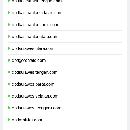
dpdkalimantantengah.com
dpdkalimantanselatan.com
dpdkalimantantimur.com
dpdkalimantanutara.com
dpdsulawesiutara.com
dpdgorontalo.com
dpdsulawesitengah.com
dpdsulawesibarat.com
dpdsulawesiselatan.com
dpdsulawesitenggara.com
dpdmaluku.com