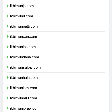
ikbimunib.com
ikbimunja.com
ikbimunri.com
ikbimunpatti.com
ikbimuncen.com
ikbimunipa.com
ikbimundana.com
ikbimunsulbar.com
ikbimunhalu.com
ikbimunlam.com
ikbimunmul.com