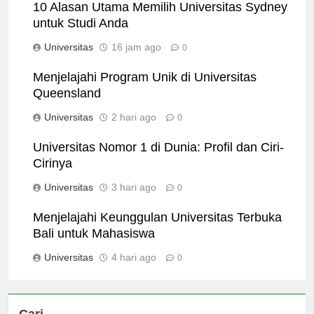
10 Alasan Utama Memilih Universitas Sydney
untuk Studi Anda
Universitas
16 jam ago
0
Menjelajahi Program Unik di Universitas
Queensland
Universitas
2 hari ago
0
Universitas Nomor 1 di Dunia: Profil dan Ciri-
Cirinya
Universitas
3 hari ago
0
Menjelajahi Keunggulan Universitas Terbuka
Bali untuk Mahasiswa
Universitas
4 hari ago
0