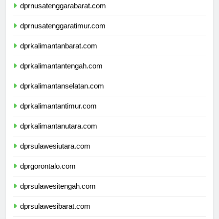
dprnusatenggarabarat.com
dprnusatenggaratimur.com
dprkalimantanbarat.com
dprkalimantantengah.com
dprkalimantanselatan.com
dprkalimantantimur.com
dprkalimantanutara.com
dprsulawesiutara.com
dprgorontalo.com
dprsulawesitengah.com
dprsulawesibarat.com