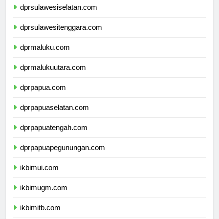
dprsulawesiselatan.com
dprsulawesitenggara.com
dprmaluku.com
dprmalukuutara.com
dprpapua.com
dprpapuaselatan.com
dprpapuatengah.com
dprpapuapegunungan.com
ikbimui.com
ikbimugm.com
ikbimitb.com