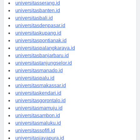
universitassurabaya.id
universitasserang.id
universitasbanten.id
universitasbali.id
universitasdenpasar.id
universitaskupang.id
universitaspontianak.id
universitaspalangkaraya.id
universitasbanjarbaru.id
universitastanjungselor.id
universitasmanado.id
universitaspalu.id
universitasmakassar.id
universitaskendari.id
universitasgorontalo.id
universitasmamuju.id
universitasambon.id
universitasmaluku.id
universitassofifi.id