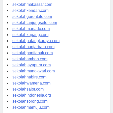
sekolahpalu.com
sekolahmakassar.com
sekolahkendari.com
sekolahgorontalo.com
sekolahtanjungselor.com
sekolahmanado.com
sekolahkupang.com
sekolahpalangkaraya.com
sekolahbanjarbaru.com
sekolahpontianak.com
sekolahambon.com
sekolahjayapura.com
sekolahmanokwari.com
sekolahnabire.com
sekolahwamena.com
sekolahsalor.com
sekolahindonesia.org
sekolahsorong.com
sekolahmamuju.com