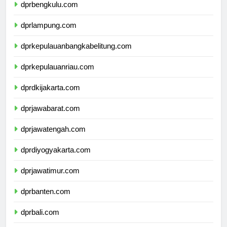
dprbengkulu.com
dprlampung.com
dprkepulauanbangkabelitung.com
dprkepulauanriau.com
dprdkijakarta.com
dprjawabarat.com
dprjawatengah.com
dprdiyogyakarta.com
dprjawatimur.com
dprbanten.com
dprbali.com