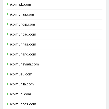
ikbimipb.com
ikbimunair.com
ikbimundip.com
ikbimunpad.com
ikbimunhas.com
ikbimunand.com
ikbimunsyiah.com
ikbimusu.com
ikbimunila.com
ikbimunj.com
ikbimunnes.com