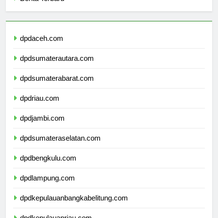
Berita Terbaru
dpdaceh.com
dpdsumaterautara.com
dpdsumaterabarat.com
dpdriau.com
dpdjambi.com
dpdsumateraselatan.com
dpdbengkulu.com
dpdlampung.com
dpdkepulauanbangkabelitung.com