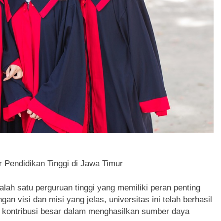
r Pendidikan Tinggi di Jawa Timur
lah satu perguruan tinggi yang memiliki peran penting
an visi dan misi yang jelas, universitas ini telah berhasil
n kontribusi besar dalam menghasilkan sumber daya