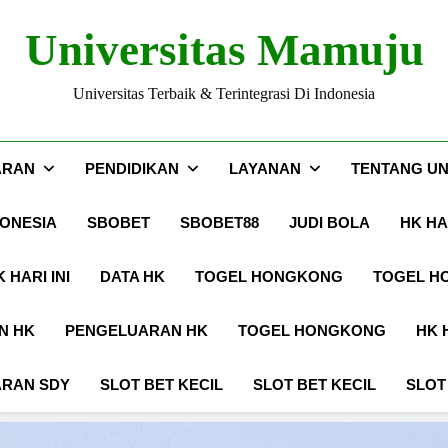
Universitas Mamuju
Universitas Terbaik & Terintegrasi Di Indonesia
ARAN
PENDIDIKAN
LAYANAN
TENTANG UN
DONESIA
SBOBET
SBOBET88
JUDI BOLA
HK HAR
 HARI INI
DATA HK
TOGEL HONGKONG
TOGEL H
N HK
PENGELUARAN HK
TOGEL HONGKONG
HK H
RAN SDY
SLOT BET KECIL
SLOT BET KECIL
SLOT