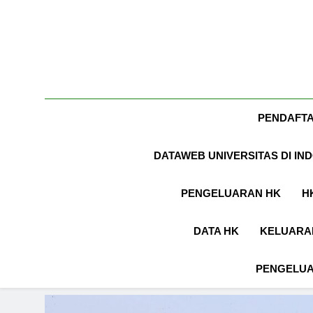
PENDAFT
DATAWEB UNIVERSITAS DI IN
PENGELUARAN HK
HK
DATA HK
KELUARA
PENGELUA