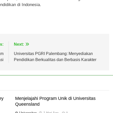
ndidikan di Indonesia.
s:
Next:
am
Universitas PGRI Palembang: Menyediakan
si
Pendidikan Berkualitas dan Berbasis Karakter
ey
Menjelajahi Program Unik di Universitas
Queensland
Universitas
1 Hari Ago
0