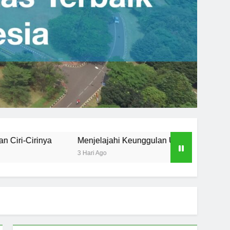
lajahi Keunggulan Universitas Terbuka Bali untuk Mahasiswa
Ago