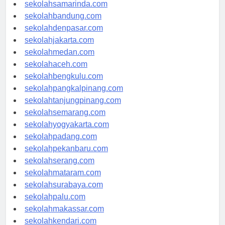
sekolahlampung.com
sekolahsamarinda.com
sekolahbandung.com
sekolahdenpasar.com
sekolahjakarta.com
sekolahmedan.com
sekolahaceh.com
sekolahbengkulu.com
sekolahpangkalpinang.com
sekolahtanjungpinang.com
sekolahsemarang.com
sekolahyogyakarta.com
sekolahpadang.com
sekolahpekanbaru.com
sekolahserang.com
sekolahmataram.com
sekolahsurabaya.com
sekolahpalu.com
sekolahmakassar.com