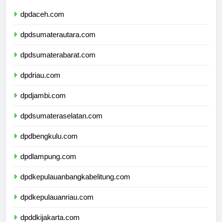
dpdaceh.com
dpdsumaterautara.com
dpdsumaterabarat.com
dpdriau.com
dpdjambi.com
dpdsumateraselatan.com
dpdbengkulu.com
dpdlampung.com
dpdkepulauanbangkabelitung.com
dpdkepulauanriau.com