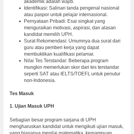
Transkrip resmi yang menyoroti kinerja
akademik adalah wajib.
Identifikasi: Salinan tanda pengenal nasional
atau paspor untuk pelajar internasional.
Pernyataan Pribadi: Esai singkat yang
menguraikan motivasi, aspirasi, dan alasan
kandidat memilih UPH.
Surat Rekomendasi: Umumnya dua surat dari
guru atau pemberi kerja yang dapat
membuktikan kualifikasi pelamar.
Nilai Tes Terstandar: Beberapa program
mungkin memerlukan skor dari tes terstandar
seperti SAT atau IELTS/TOEFL untuk penutur
non-Indonesia.
Tes Masuk
1. Ujian Masuk UPH
Sebagian besar program sarjana di UPH
mengharuskan kandidat untuk mengikuti ujian masuk,