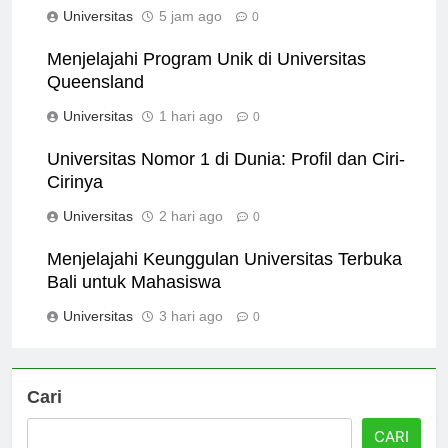
untuk Studi Anda
Universitas
5 jam ago
0
Menjelajahi Program Unik di Universitas
Queensland
Universitas
1 hari ago
0
Universitas Nomor 1 di Dunia: Profil dan Ciri-
Cirinya
Universitas
2 hari ago
0
Menjelajahi Keunggulan Universitas Terbuka
Bali untuk Mahasiswa
Universitas
3 hari ago
0
Cari