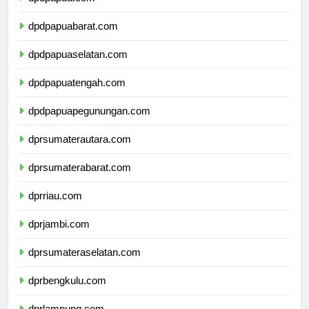
dpdpapua.com
dpdpapuabarat.com
dpdpapuaselatan.com
dpdpapuatengah.com
dpdpapuapegunungan.com
dprsumaterautara.com
dprsumaterabarat.com
dprriau.com
dprjambi.com
dprsumateraselatan.com
dprbengkulu.com