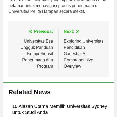
memberikan informasi yang diperlukan kepada calon
pelamar untuk menavigasi proses penerimaan di
Universitas Pelita Harapan secara efektif.
Navigasi
Previous:
Next:
pos
Universitas Esa
Exploring Universitas
Unggul: Panduan
Pendidikan
Komprehensif
Ganesha: A
Penerimaan dan
Comprehensive
Program
Overview
Related News
10 Alasan Utama Memilih Universitas Sydney