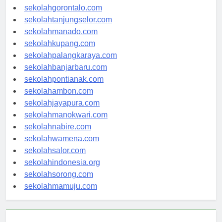
sekolahkendari.com
sekolahgorontalo.com
sekolahtanjungselor.com
sekolahmanado.com
sekolahkupang.com
sekolahpalangkaraya.com
sekolahbanjarbaru.com
sekolahpontianak.com
sekolahambon.com
sekolahjayapura.com
sekolahmanokwari.com
sekolahnabire.com
sekolahwamena.com
sekolahsalor.com
sekolahindonesia.org
sekolahsorong.com
sekolahmamuju.com