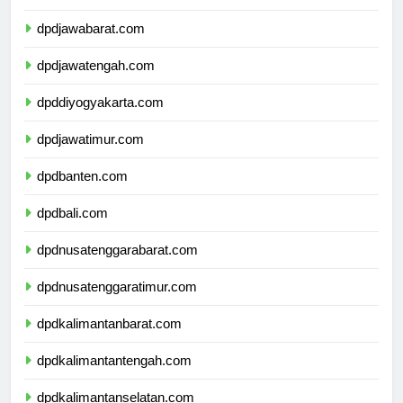
dpddkijakarta.com
dpdjawabarat.com
dpdjawatengah.com
dpddiyogyakarta.com
dpdjawatimur.com
dpdbanten.com
dpdbali.com
dpdnusatenggarabarat.com
dpdnusatenggaratimur.com
dpdkalimantanbarat.com
dpdkalimantantengah.com