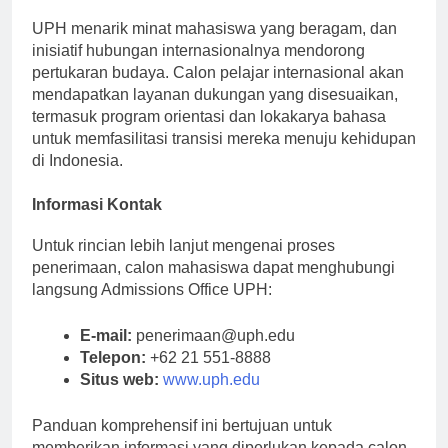
Program Internasional
UPH menarik minat mahasiswa yang beragam, dan
inisiatif hubungan internasionalnya mendorong
pertukaran budaya. Calon pelajar internasional akan
mendapatkan layanan dukungan yang disesuaikan,
termasuk program orientasi dan lokakarya bahasa
untuk memfasilitasi transisi mereka menuju kehidupan
di Indonesia.
Informasi Kontak
Untuk rincian lebih lanjut mengenai proses
penerimaan, calon mahasiswa dapat menghubungi
langsung Admissions Office UPH:
E-mail:
penerimaan@uph.edu
Telepon:
+62 21 551-8888
Situs web:
www.uph.edu
Panduan komprehensif ini bertujuan untuk