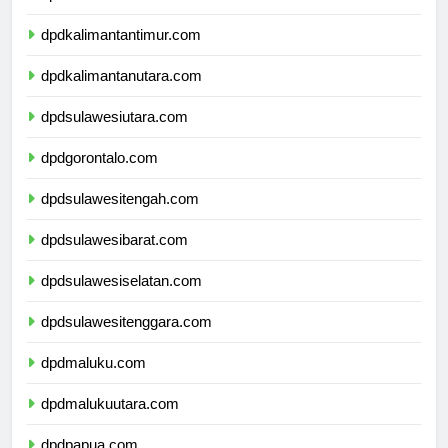
dpdkalimantanselatan.com
dpdkalimantantimur.com
dpdkalimantanutara.com
dpdsulawesiutara.com
dpdgorontalo.com
dpdsulawesitengah.com
dpdsulawesibarat.com
dpdsulawesiselatan.com
dpdsulawesitenggara.com
dpdmaluku.com
dpdmalukuutara.com