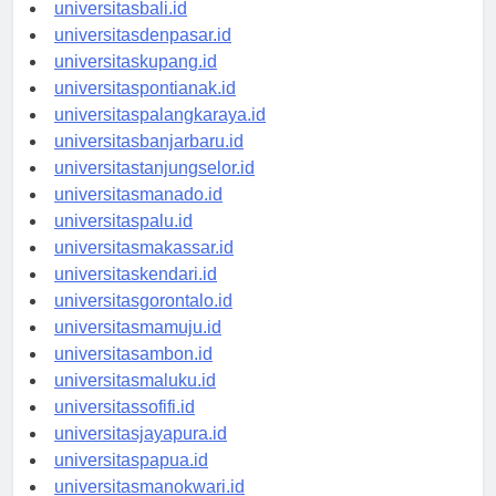
universitasbanten.id
universitasbali.id
universitasdenpasar.id
universitaskupang.id
universitaspontianak.id
universitaspalangkaraya.id
universitasbanjarbaru.id
universitastanjungselor.id
universitasmanado.id
universitaspalu.id
universitasmakassar.id
universitaskendari.id
universitasgorontalo.id
universitasmamuju.id
universitasambon.id
universitasmaluku.id
universitassofifi.id
universitasjayapura.id
universitaspapua.id