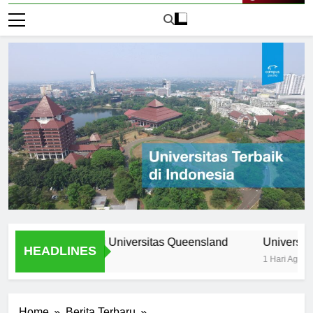
Live Now
rogram Unik di Universitas Queensland
Universitas Nomor
HEADLINES
1 Hari Ago