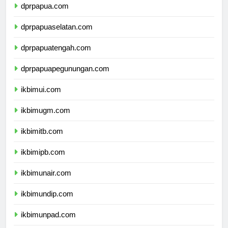
dprpapua.com
dprpapuaselatan.com
dprpapuatengah.com
dprpapuapegunungan.com
ikbimui.com
ikbimugm.com
ikbimitb.com
ikbimipb.com
ikbimunair.com
ikbimundip.com
ikbimunpad.com