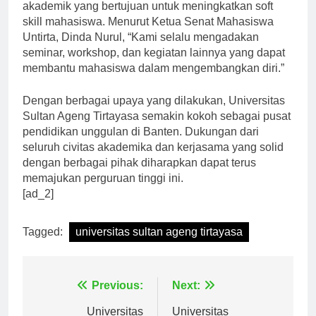
berbagai kegiatan dan acara akademik maupun non-
akademik yang bertujuan untuk meningkatkan soft
skill mahasiswa. Menurut Ketua Senat Mahasiswa
Untirta, Dinda Nurul, “Kami selalu mengadakan
seminar, workshop, dan kegiatan lainnya yang dapat
membantu mahasiswa dalam mengembangkan diri.”
Dengan berbagai upaya yang dilakukan, Universitas
Sultan Ageng Tirtayasa semakin kokoh sebagai pusat
pendidikan unggulan di Banten. Dukungan dari
seluruh civitas akademika dan kerjasama yang solid
dengan berbagai pihak diharapkan dapat terus
memajukan perguruan tinggi ini.
[ad_2]
Tagged:
universitas sultan ageng tirtayasa
Navigasi
Previous:
Next: