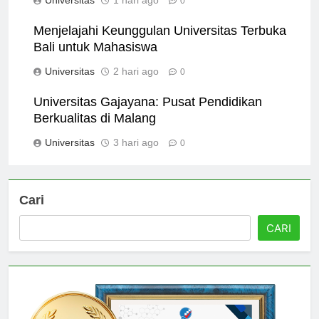
Universitas
1 hari ago
0
Menjelajahi Keunggulan Universitas Terbuka
Bali untuk Mahasiswa
Universitas
2 hari ago
0
Universitas Gajayana: Pusat Pendidikan
Berkualitas di Malang
Universitas
3 hari ago
0
Cari
CARI