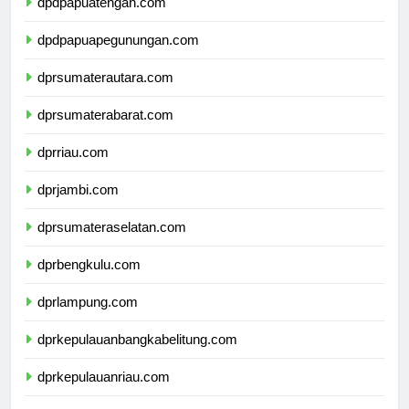
dpdpapuatengah.com
dpdpapuapegunungan.com
dprsumaterautara.com
dprsumaterabarat.com
dprriau.com
dprjambi.com
dprsumateraselatan.com
dprbengkulu.com
dprlampung.com
dprkepulauanbangkabelitung.com
dprkepulauanriau.com