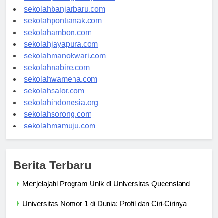
sekolahpalangkaraya.com
sekolahbanjarbaru.com
sekolahpontianak.com
sekolahambon.com
sekolahjayapura.com
sekolahmanokwari.com
sekolahnabire.com
sekolahwamena.com
sekolahsalor.com
sekolahindonesia.org
sekolahsorong.com
sekolahmamuju.com
Berita Terbaru
Menjelajahi Program Unik di Universitas Queensland
Universitas Nomor 1 di Dunia: Profil dan Ciri-Cirinya