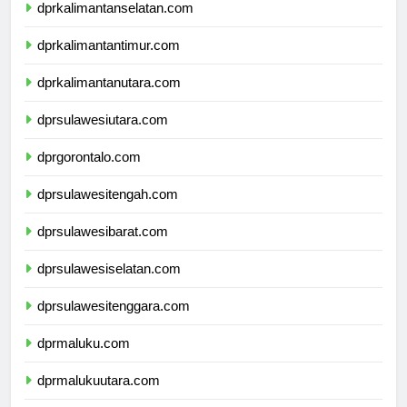
dprkalimantanselatan.com
dprkalimantantimur.com
dprkalimantanutara.com
dprsulawesiutara.com
dprgorontalo.com
dprsulawesitengah.com
dprsulawesibarat.com
dprsulawesiselatan.com
dprsulawesitenggara.com
dprmaluku.com
dprmalukuutara.com