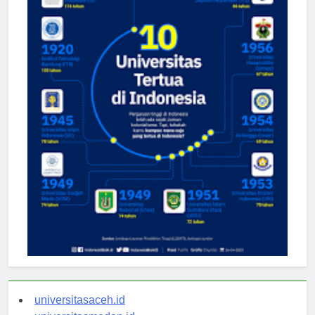
universitasaceh.id