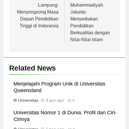
pos
Universitas
Universitas
Lampung:
Muhammadiyah
Menyongsong Masa
Jakarta:
Depan Pendidikan
Menyediakan
Tinggi di Indonesia
Pendidikan
Berkualitas dengan
Nilai-Nilai Islam
Related News
Menjelajahi Program Unik di Universitas
Queensland
Universitas
9 jam ago
0
Universitas Nomor 1 di Dunia: Profil dan Ciri-
Cirinya