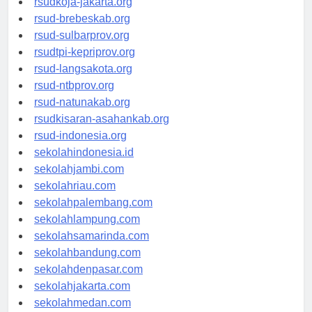
rsudkoja-jakarta.org
rsud-brebeskab.org
rsud-sulbarprov.org
rsudtpi-kepriprov.org
rsud-langsakota.org
rsud-ntbprov.org
rsud-natunakab.org
rsudkisaran-asahankab.org
rsud-indonesia.org
sekolahindonesia.id
sekolahjambi.com
sekolahriau.com
sekolahpalembang.com
sekolahlampung.com
sekolahsamarinda.com
sekolahbandung.com
sekolahdenpasar.com
sekolahjakarta.com