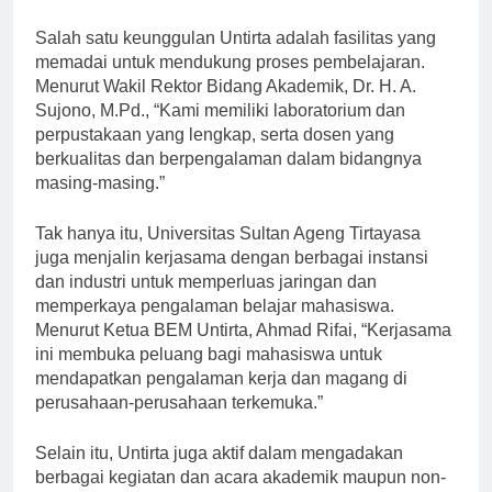
mahasiswa kami siap bersaing di dunia kerja.”
Salah satu keunggulan Untirta adalah fasilitas yang
memadai untuk mendukung proses pembelajaran.
Menurut Wakil Rektor Bidang Akademik, Dr. H. A.
Sujono, M.Pd., “Kami memiliki laboratorium dan
perpustakaan yang lengkap, serta dosen yang
berkualitas dan berpengalaman dalam bidangnya
masing-masing.”
Tak hanya itu, Universitas Sultan Ageng Tirtayasa
juga menjalin kerjasama dengan berbagai instansi
dan industri untuk memperluas jaringan dan
memperkaya pengalaman belajar mahasiswa.
Menurut Ketua BEM Untirta, Ahmad Rifai, “Kerjasama
ini membuka peluang bagi mahasiswa untuk
mendapatkan pengalaman kerja dan magang di
perusahaan-perusahaan terkemuka.”
Selain itu, Untirta juga aktif dalam mengadakan