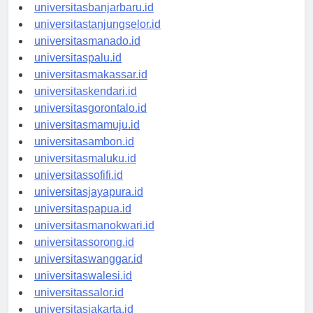
universitaspalangkaraya.id
universitasbanjarbaru.id
universitastanjungselor.id
universitasmanado.id
universitaspalu.id
universitasmakassar.id
universitaskendari.id
universitasgorontalo.id
universitasmamuju.id
universitasambon.id
universitasmaluku.id
universitassofifi.id
universitasjayapura.id
universitaspapua.id
universitasmanokwari.id
universitassorong.id
universitaswanggar.id
universitaswalesi.id
universitassalor.id