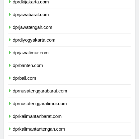
dprdkijakarta.com
dprjawabarat.com
dprjawatengah.com
dprdiyogyakarta.com
dprjawatimur.com
dprbanten.com
dprbali.com
dprnusatenggarabarat.com
dprnusatenggaratimur.com
dprkalimantanbarat.com
dprkalimantantengah.com