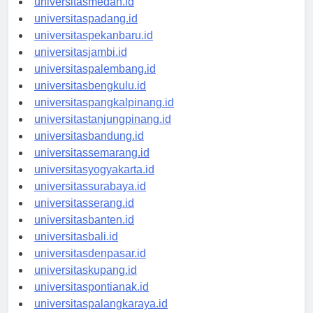
universitasmedan.id
universitaspadang.id
universitaspekanbaru.id
universitasjambi.id
universitaspalembang.id
universitasbengkulu.id
universitaspangkalpinang.id
universitastanjungpinang.id
universitasbandung.id
universitassemarang.id
universitasyogyakarta.id
universitassurabaya.id
universitasserang.id
universitasbanten.id
universitasbali.id
universitasdenpasar.id
universitaskupang.id
universitaspontianak.id