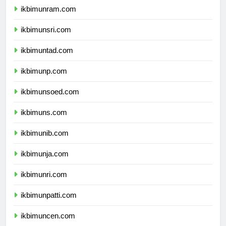
ikbimunram.com
ikbimunsri.com
ikbimuntad.com
ikbimunp.com
ikbimunsoed.com
ikbimuns.com
ikbimunib.com
ikbimunja.com
ikbimunri.com
ikbimunpatti.com
ikbimuncen.com