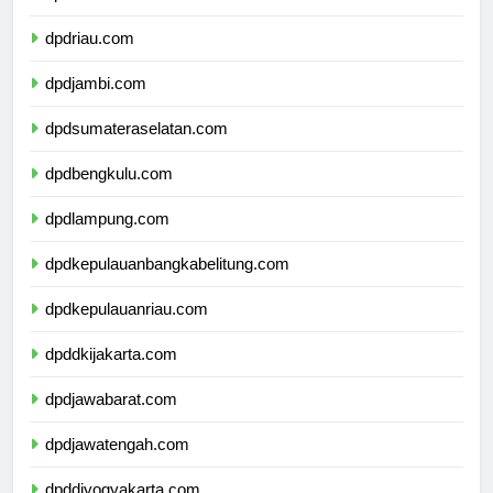
dpdsumaterabarat.com
dpdriau.com
dpdjambi.com
dpdsumateraselatan.com
dpdbengkulu.com
dpdlampung.com
dpdkepulauanbangkabelitung.com
dpdkepulauanriau.com
dpddkijakarta.com
dpdjawabarat.com
dpdjawatengah.com