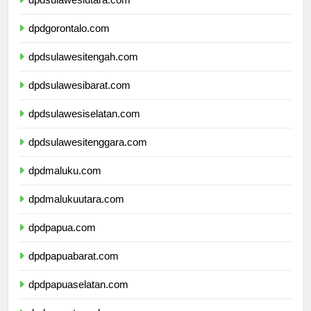
dpdsulawesiutara.com
dpdgorontalo.com
dpdsulawesitengah.com
dpdsulawesibarat.com
dpdsulawesiselatan.com
dpdsulawesitenggara.com
dpdmaluku.com
dpdmalukuutara.com
dpdpapua.com
dpdpapuabarat.com
dpdpapuaselatan.com