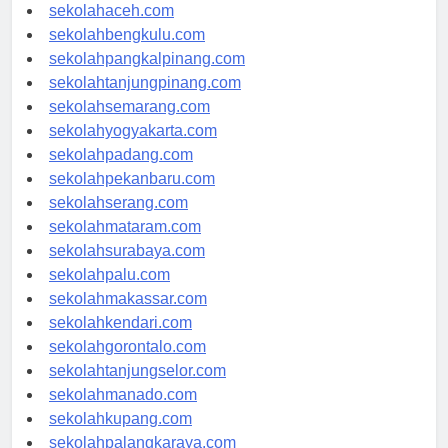
sekolahmedan.com
sekolahaceh.com
sekolahbengkulu.com
sekolahpangkalpinang.com
sekolahtanjungpinang.com
sekolahsemarang.com
sekolahyogyakarta.com
sekolahpadang.com
sekolahpekanbaru.com
sekolahserang.com
sekolahmataram.com
sekolahsurabaya.com
sekolahpalu.com
sekolahmakassar.com
sekolahkendari.com
sekolahgorontalo.com
sekolahtanjungselor.com
sekolahmanado.com
sekolahkupang.com