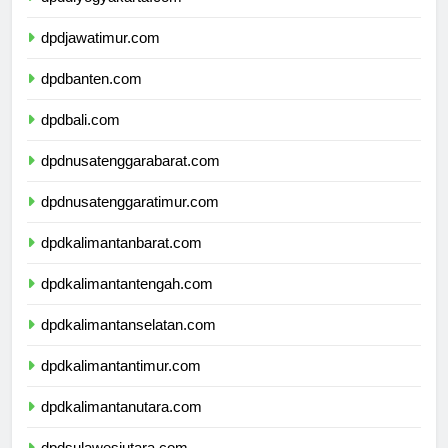
dpddiyogyakarta.com
dpdjawatimur.com
dpdbanten.com
dpdbali.com
dpdnusatenggarabarat.com
dpdnusatenggaratimur.com
dpdkalimantanbarat.com
dpdkalimantantengah.com
dpdkalimantanselatan.com
dpdkalimantantimur.com
dpdkalimantanutara.com