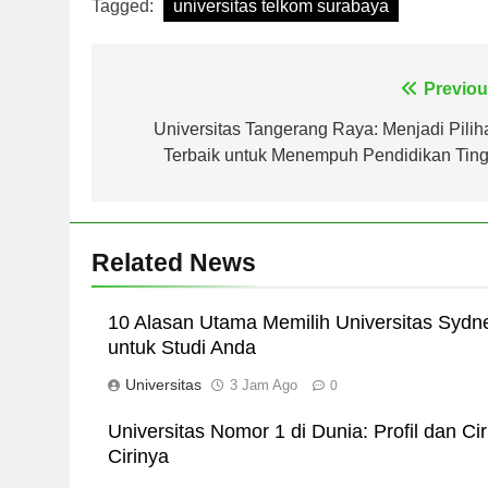
Tagged:
universitas telkom surabaya
Navigasi
Previou
pos
Universitas Tangerang Raya: Menjadi Pilih
Terbaik untuk Menempuh Pendidikan Ting
Related News
10 Alasan Utama Memilih Universitas Sydn
untuk Studi Anda
Universitas
3 Jam Ago
0
Universitas Nomor 1 di Dunia: Profil dan Cir
Cirinya