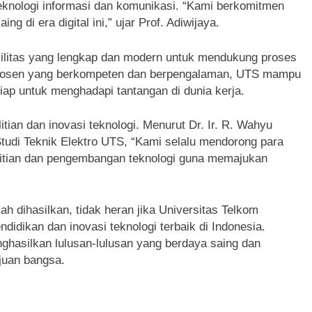
eknologi informasi dan komunikasi. “Kami berkomitmen
g di era digital ini,” ujar Prof. Adiwijaya.
silitas yang lengkap dan modern untuk mendukung proses
n-dosen yang berkompeten dan berpengalaman, UTS mampu
iap untuk menghadapi tantangan di dunia kerja.
itian dan inovasi teknologi. Menurut Dr. Ir. R. Wahyu
tudi Teknik Elektro UTS, “Kami selalu mendorong para
litian dan pengembangan teknologi guna memajukan
ah dihasilkan, tidak heran jika Universitas Telkom
ndidikan dan inovasi teknologi terbaik di Indonesia.
ghasilkan lulusan-lulusan yang berdaya saing dan
juan bangsa.