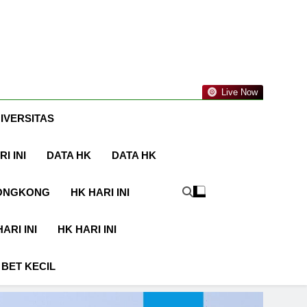
Live Now
IVERSITAS
I INI
DATA HK
DATA HK
ONGKONG
HK HARI INI
ARI INI
HK HARI INI
 BET KECIL