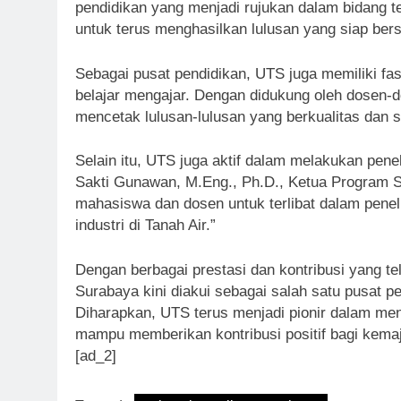
pendidikan yang menjadi rujukan dalam bidang t
untuk terus menghasilkan lulusan yang siap bersain
Sebagai pusat pendidikan, UTS juga memiliki fa
belajar mengajar. Dengan didukung oleh dose
mencetak lulusan-lulusan yang berkualitas dan s
Selain itu, UTS juga aktif dalam melakukan penel
Sakti Gunawan, M.Eng., Ph.D., Ketua Program S
mahasiswa dan dosen untuk terlibat dalam pene
industri di Tanah Air.”
Dengan berbagai prestasi dan kontribusi yang tel
Surabaya kini diakui sebagai salah satu pusat pe
Diharapkan, UTS terus menjadi pionir dalam men
mampu memberikan kontribusi positif bagi kema
[ad_2]