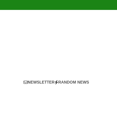
NEWSLETTER
RANDOM NEWS