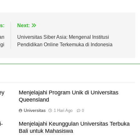
s:
Next:
an
Universitas Siber Asia: Mengenal Institusi
gi
Pendidikan Online Terkemuka di Indonesia
ey
Menjelajahi Program Unik di Universitas
Queensland
Universitas
1 Hari Ago
0
i-
Menjelajahi Keunggulan Universitas Terbuka
Bali untuk Mahasiswa