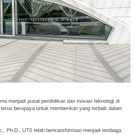
ma menjadi pusat pendidikan dan inovasi teknologi di
S terus berupaya untuk memberikan yang terbaik dalam
Sc., Ph.D., UTS telah bertransformasi menjadi lembaga