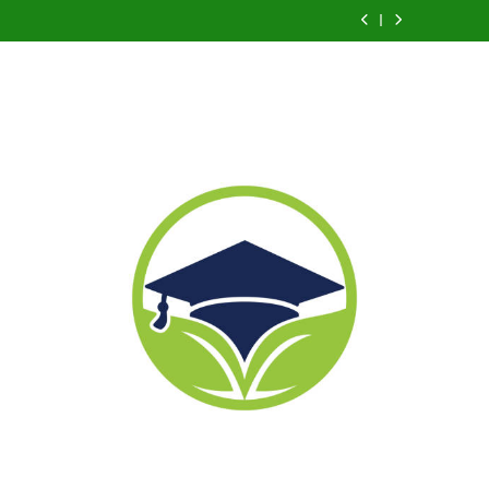
Universitas
Menjelajahi
Universitas
Utama
Unik
1
Universitas
Utama
Unik
Nomor
Keunggulan
Terbuka
Memilih
di
di
Terbuka
Memilih
di
1
Universitas
Bali
Universitas
Universitas
Dunia:
Bali
Universitas
Universitas
di
Terbuka
untuk
Sydney
Queensland
Profil
untuk
Sydney
Queensland
Dunia:
Bali
Mahasiswa
untuk
dan
Mahasiswa
untuk
Profil
untuk
Studi
Ciri-
Studi
dan
Mahasiswa
Anda
Cirinya
Anda
Ciri-
Cirinya