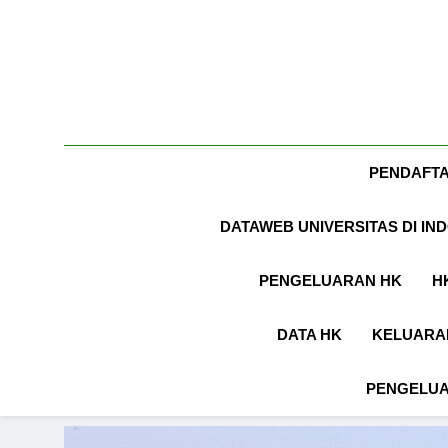
PENDAFT
DATAWEB UNIVERSITAS DI IN
PENGELUARAN HK
HK
DATA HK
KELUARA
PENGELUA