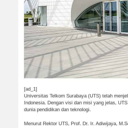
[ad_1]
Universitas Telkom Surabaya (UTS) telah menjel
Indonesia. Dengan visi dan misi yang jelas, UT
dunia pendidikan dan teknologi.
Menurut Rektor UTS, Prof. Dr. Ir. Adiwijaya, M.