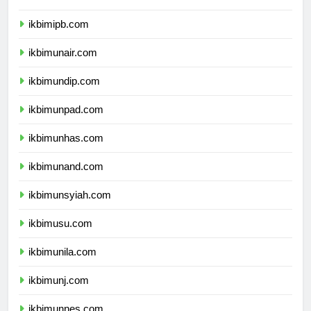
ikbimitb.com
ikbimipb.com
ikbimunair.com
ikbimundip.com
ikbimunpad.com
ikbimunhas.com
ikbimunand.com
ikbimunsyiah.com
ikbimusu.com
ikbimunila.com
ikbimunj.com