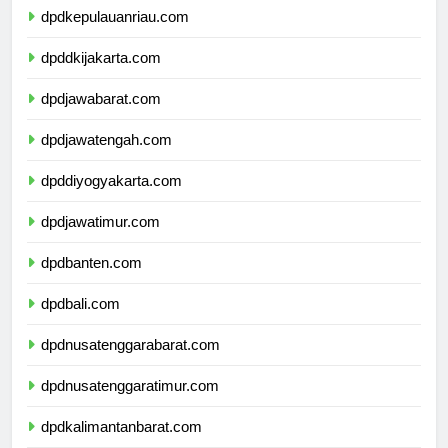
dpdkepulauanriau.com
dpddkijakarta.com
dpdjawabarat.com
dpdjawatengah.com
dpddiyogyakarta.com
dpdjawatimur.com
dpdbanten.com
dpdbali.com
dpdnusatenggarabarat.com
dpdnusatenggaratimur.com
dpdkalimantanbarat.com