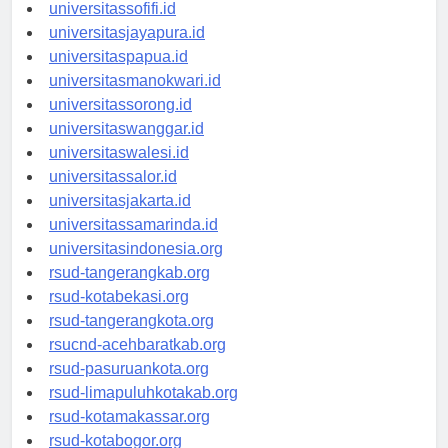
universitasmaluku.id
universitassofifi.id
universitasjayapura.id
universitaspapua.id
universitasmanokwari.id
universitassorong.id
universitaswanggar.id
universitaswalesi.id
universitassalor.id
universitasjakarta.id
universitassamarinda.id
universitasindonesia.org
rsud-tangerangkab.org
rsud-kotabekasi.org
rsud-tangerangkota.org
rsucnd-acehbaratkab.org
rsud-pasuruankota.org
rsud-limapuluhkotakab.org
rsud-kotamakassar.org