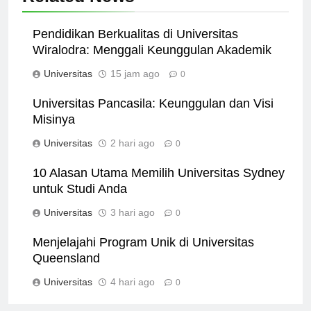
Related News
Pendidikan Berkualitas di Universitas
Wiralodra: Menggali Keunggulan Akademik
Universitas
15 jam ago
0
Universitas Pancasila: Keunggulan dan Visi
Misinya
Universitas
2 hari ago
0
10 Alasan Utama Memilih Universitas Sydney
untuk Studi Anda
Universitas
3 hari ago
0
Menjelajahi Program Unik di Universitas
Queensland
Universitas
4 hari ago
0