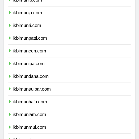
ikbimunib.com
ikbimunja.com
ikbimunri.com
ikbimunpatti.com
ikbimuncen.com
ikbimunipa.com
ikbimundana.com
ikbimunsulbar.com
ikbimunhalu.com
ikbimunlam.com
ikbimunmul.com