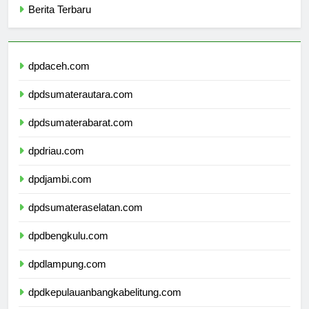
Berita Terbaru
dpdaceh.com
dpdsumaterautara.com
dpdsumaterabarat.com
dpdriau.com
dpdjambi.com
dpdsumateraselatan.com
dpdbengkulu.com
dpdlampung.com
dpdkepulauanbangkabelitung.com