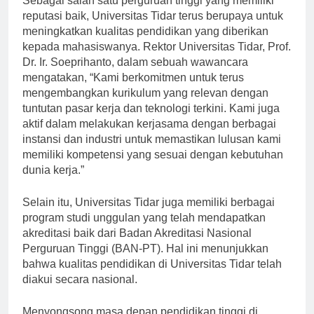
Sebagai salah satu perguruan tinggi yang memiliki
reputasi baik, Universitas Tidar terus berupaya untuk
meningkatkan kualitas pendidikan yang diberikan
kepada mahasiswanya. Rektor Universitas Tidar, Prof.
Dr. Ir. Soeprihanto, dalam sebuah wawancara
mengatakan, “Kami berkomitmen untuk terus
mengembangkan kurikulum yang relevan dengan
tuntutan pasar kerja dan teknologi terkini. Kami juga
aktif dalam melakukan kerjasama dengan berbagai
instansi dan industri untuk memastikan lulusan kami
memiliki kompetensi yang sesuai dengan kebutuhan
dunia kerja.”
Selain itu, Universitas Tidar juga memiliki berbagai
program studi unggulan yang telah mendapatkan
akreditasi baik dari Badan Akreditasi Nasional
Perguruan Tinggi (BAN-PT). Hal ini menunjukkan
bahwa kualitas pendidikan di Universitas Tidar telah
diakui secara nasional.