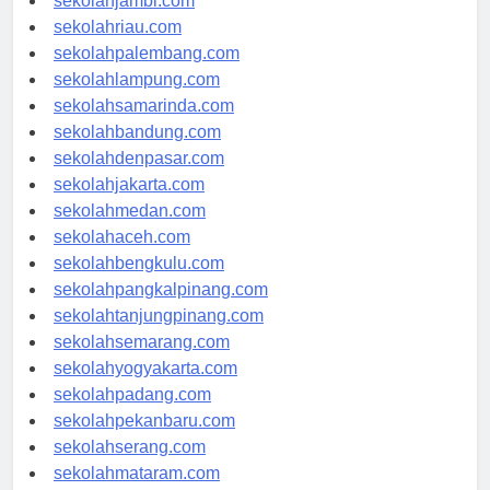
sekolahjambi.com
sekolahriau.com
sekolahpalembang.com
sekolahlampung.com
sekolahsamarinda.com
sekolahbandung.com
sekolahdenpasar.com
sekolahjakarta.com
sekolahmedan.com
sekolahaceh.com
sekolahbengkulu.com
sekolahpangkalpinang.com
sekolahtanjungpinang.com
sekolahsemarang.com
sekolahyogyakarta.com
sekolahpadang.com
sekolahpekanbaru.com
sekolahserang.com