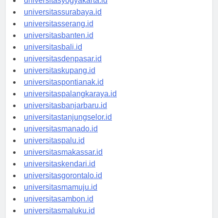
universitasyogyakarta.id
universitassurabaya.id
universitasserang.id
universitasbanten.id
universitasbali.id
universitasdenpasar.id
universitaskupang.id
universitaspontianak.id
universitaspalangkaraya.id
universitasbanjarbaru.id
universitastanjungselor.id
universitasmanado.id
universitaspalu.id
universitasmakassar.id
universitaskendari.id
universitasgorontalo.id
universitasmamuju.id
universitasambon.id