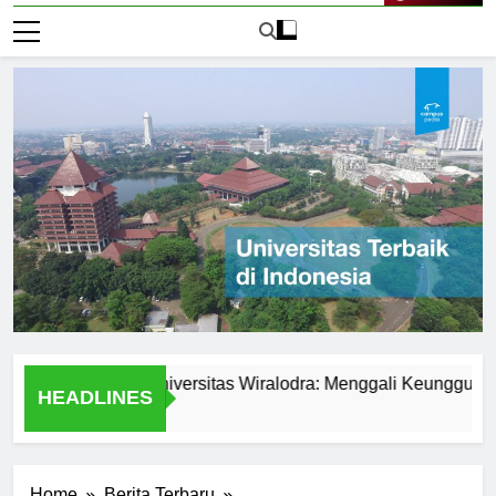
Live Now
kualitas di Universitas Wiralodra: Menggali Keunggulan Akad
HEADLINES