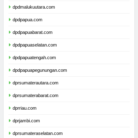
dpdmalukuutara.com
dpdpapua.com
dpdpapuabarat.com
dpdpapuaselatan.com
dpdpapuatengah.com
dpdpapuapegunungan.com
dprsumaterautara.com
dprsumaterabarat.com
dprriau.com
dprjambi.com