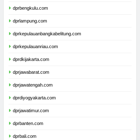
dprsumateraselatan.com
dprbengkulu.com
dprlampung.com
dprkepulauanbangkabelitung.com
dprkepulauanriau.com
dprdkijakarta.com
dprjawabarat.com
dprjawatengah.com
dprdiyogyakarta.com
dprjawatimur.com
dprbanten.com