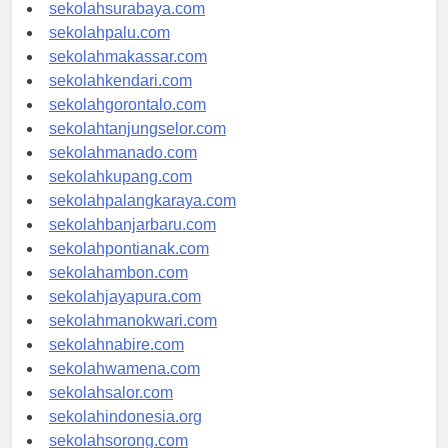
sekolahmataram.com
sekolahsurabaya.com
sekolahpalu.com
sekolahmakassar.com
sekolahkendari.com
sekolahgorontalo.com
sekolahtanjungselor.com
sekolahmanado.com
sekolahkupang.com
sekolahpalangkaraya.com
sekolahbanjarbaru.com
sekolahpontianak.com
sekolahambon.com
sekolahjayapura.com
sekolahmanokwari.com
sekolahnabire.com
sekolahwamena.com
sekolahsalor.com
sekolahindonesia.org