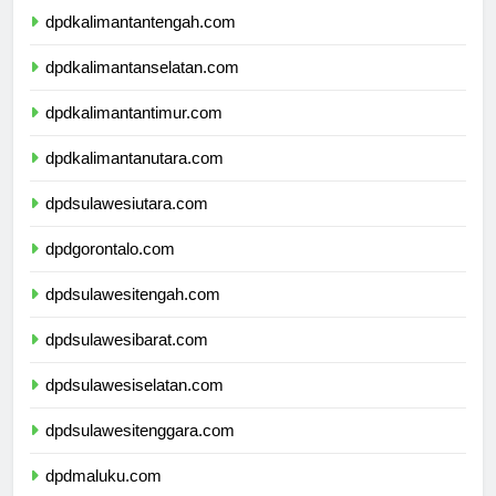
dpdkalimantantengah.com
dpdkalimantanselatan.com
dpdkalimantantimur.com
dpdkalimantanutara.com
dpdsulawesiutara.com
dpdgorontalo.com
dpdsulawesitengah.com
dpdsulawesibarat.com
dpdsulawesiselatan.com
dpdsulawesitenggara.com
dpdmaluku.com