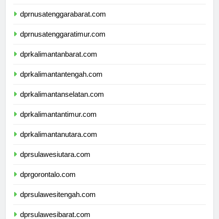
dprbali.com
dprnusatenggarabarat.com
dprnusatenggaratimur.com
dprkalimantanbarat.com
dprkalimantantengah.com
dprkalimantanselatan.com
dprkalimantantimur.com
dprkalimantanutara.com
dprsulawesiutara.com
dprgorontalo.com
dprsulawesitengah.com