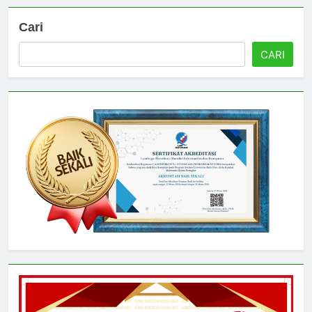
Cari
CARI