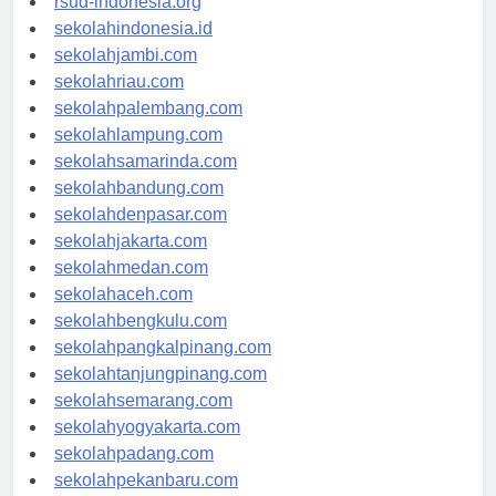
rsud-indonesia.org
sekolahindonesia.id
sekolahjambi.com
sekolahriau.com
sekolahpalembang.com
sekolahlampung.com
sekolahsamarinda.com
sekolahbandung.com
sekolahdenpasar.com
sekolahjakarta.com
sekolahmedan.com
sekolahaceh.com
sekolahbengkulu.com
sekolahpangkalpinang.com
sekolahtanjungpinang.com
sekolahsemarang.com
sekolahyogyakarta.com
sekolahpadang.com