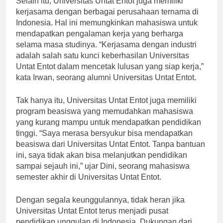
Selain itu, Universitas Untat Entot juga memiliki
kerjasama dengan berbagai perusahaan ternama di
Indonesia. Hal ini memungkinkan mahasiswa untuk
mendapatkan pengalaman kerja yang berharga
selama masa studinya. “Kerjasama dengan industri
adalah salah satu kunci keberhasilan Universitas
Untat Entot dalam mencetak lulusan yang siap kerja,”
kata Irwan, seorang alumni Universitas Untat Entot.
Tak hanya itu, Universitas Untat Entot juga memiliki
program beasiswa yang memudahkan mahasiswa
yang kurang mampu untuk mendapatkan pendidikan
tinggi. “Saya merasa bersyukur bisa mendapatkan
beasiswa dari Universitas Untat Entot. Tanpa bantuan
ini, saya tidak akan bisa melanjutkan pendidikan
sampai sejauh ini,” ujar Dini, seorang mahasiswa
semester akhir di Universitas Untat Entot.
Dengan segala keunggulannya, tidak heran jika
Universitas Untat Entot terus menjadi pusat