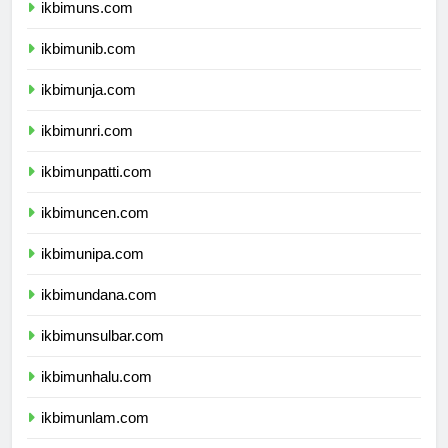
ikbimuns.com
ikbimunib.com
ikbimunja.com
ikbimunri.com
ikbimunpatti.com
ikbimuncen.com
ikbimunipa.com
ikbimundana.com
ikbimunsulbar.com
ikbimunhalu.com
ikbimunlam.com