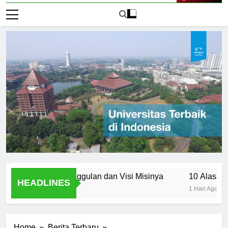
Live Now
ancasila: Keunggulan dan Visi Misinya
10 Alasan Utama 
HEADLINES
1 Hari Ago