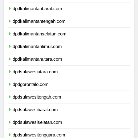
dpdnusatenggaratimur.com
dpdkalimantanbarat.com
dpdkalimantantengah.com
dpdkalimantanselatan.com
dpdkalimantantimur.com
dpdkalimantanutara.com
dpdsulawesiutara.com
dpdgorontalo.com
dpdsulawesitengah.com
dpdsulawesibarat.com
dpdsulawesiselatan.com