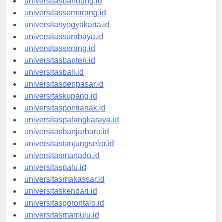
universitasbandung.id
universitassemarang.id
universitasyogyakarta.id
universitassurabaya.id
universitasserang.id
universitasbanten.id
universitasbali.id
universitasdenpasar.id
universitaskupang.id
universitaspontianak.id
universitaspalangkaraya.id
universitasbanjarbaru.id
universitastanjungselor.id
universitasmanado.id
universitaspalu.id
universitasmakassar.id
universitaskendari.id
universitasgorontalo.id