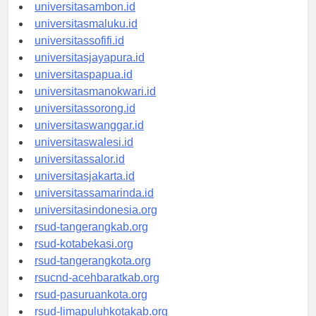
universitasmamuju.id
universitasambon.id
universitasmaluku.id
universitassofifi.id
universitasjayapura.id
universitaspapua.id
universitasmanokwari.id
universitassorong.id
universitaswanggar.id
universitaswalesi.id
universitassalor.id
universitasjakarta.id
universitassamarinda.id
universitasindonesia.org
rsud-tangerangkab.org
rsud-kotabekasi.org
rsud-tangerangkota.org
rsucnd-acehbaratkab.org
rsud-pasuruankota.org