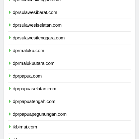
dprsulawesitengah.com
dprsulawesibarat.com
dprsulawesiselatan.com
dprsulawesitenggara.com
dprmaluku.com
dprmalukuutara.com
dprpapua.com
dprpapuaselatan.com
dprpapuatengah.com
dprpapuapegunungan.com
ikbimui.com