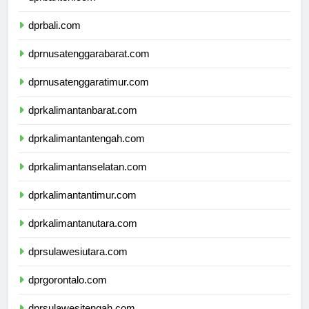
dprbanten.com
dprbali.com
dprnusatenggarabarat.com
dprnusatenggaratimur.com
dprkalimantanbarat.com
dprkalimantantengah.com
dprkalimantanselatan.com
dprkalimantantimur.com
dprkalimantanutara.com
dprsulawesiutara.com
dprgorontalo.com