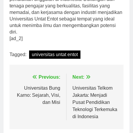
pendidikan unggulan di Indonesia. Dukungan dari
tenaga pengajar yang berkualitas, fasilitas yang
memadai, dan kerjasama dengan industri menjadikan
Universitas Untat Entot sebagai tempat yang ideal
untuk menimba ilmu dan mengembangkan potensi
diri.
[ad_2]
Tagged:
universitas untat entot
Navigasi
Previous:
Next:
pos
Universitas Bung
Universitas Telkom
Karno: Sejarah, Visi,
Jakarta: Menjadi
dan Misi
Pusat Pendidikan
Teknologi Terkemuka
di Indonesia