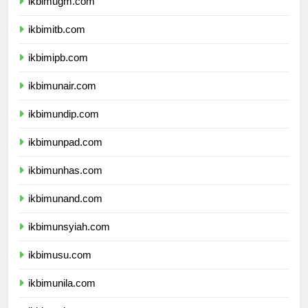
ikbimugm.com
ikbimitb.com
ikbimipb.com
ikbimunair.com
ikbimundip.com
ikbimunpad.com
ikbimunhas.com
ikbimunand.com
ikbimunsyiah.com
ikbimusu.com
ikbimunila.com