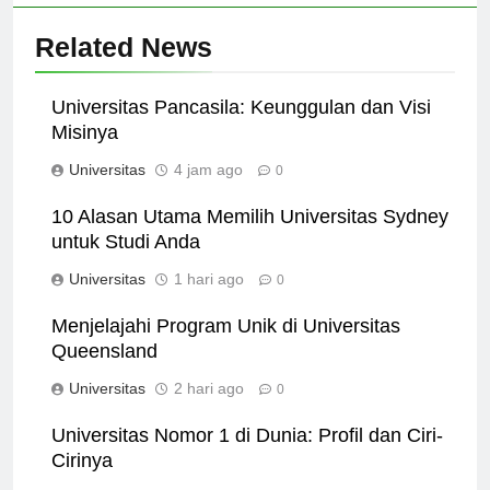
Related News
Universitas Pancasila: Keunggulan dan Visi
Misinya
Universitas
4 jam ago
0
10 Alasan Utama Memilih Universitas Sydney
untuk Studi Anda
Universitas
1 hari ago
0
Menjelajahi Program Unik di Universitas
Queensland
Universitas
2 hari ago
0
Universitas Nomor 1 di Dunia: Profil dan Ciri-
Cirinya