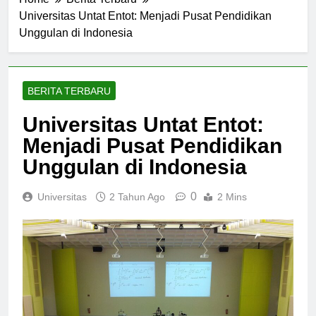
Home
Berita Terbaru
Universitas Untat Entot: Menjadi Pusat Pendidikan
Unggulan di Indonesia
BERITA TERBARU
Universitas Untat Entot:
Menjadi Pusat Pendidikan
Unggulan di Indonesia
0
Universitas
2 Tahun Ago
2 Mins