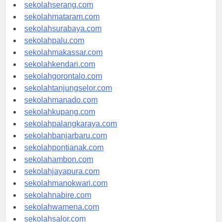
sekolahpekanbaru.com
sekolahserang.com
sekolahmataram.com
sekolahsurabaya.com
sekolahpalu.com
sekolahmakassar.com
sekolahkendari.com
sekolahgorontalo.com
sekolahtanjungselor.com
sekolahmanado.com
sekolahkupang.com
sekolahpalangkaraya.com
sekolahbanjarbaru.com
sekolahpontianak.com
sekolahambon.com
sekolahjayapura.com
sekolahmanokwari.com
sekolahnabire.com
sekolahwamena.com