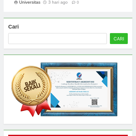
Universitas
3 hari ago
0
Cari
CARI