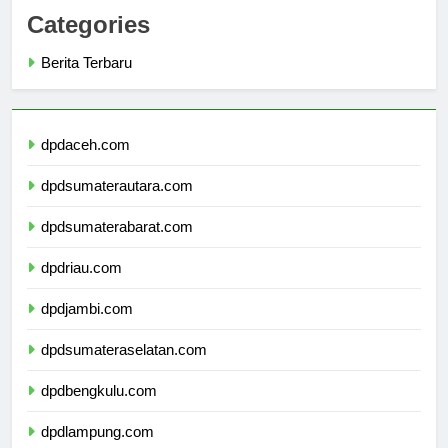
Categories
Berita Terbaru
dpdaceh.com
dpdsumaterautara.com
dpdsumaterabarat.com
dpdriau.com
dpdjambi.com
dpdsumateraselatan.com
dpdbengkulu.com