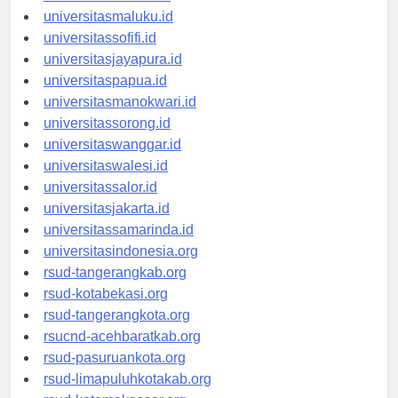
universitasambon.id
universitasmaluku.id
universitassofifi.id
universitasjayapura.id
universitaspapua.id
universitasmanokwari.id
universitassorong.id
universitaswanggar.id
universitaswalesi.id
universitassalor.id
universitasjakarta.id
universitassamarinda.id
universitasindonesia.org
rsud-tangerangkab.org
rsud-kotabekasi.org
rsud-tangerangkota.org
rsucnd-acehbaratkab.org
rsud-pasuruankota.org
rsud-limapuluhkotakab.org