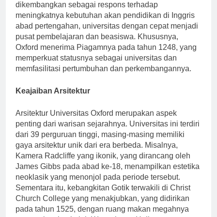
guru dan siswa mulai berkumpul di Oxford. Awalnya
dikembangkan sebagai respons terhadap
meningkatnya kebutuhan akan pendidikan di Inggris
abad pertengahan, universitas dengan cepat menjadi
pusat pembelajaran dan beasiswa. Khususnya,
Oxford menerima Piagamnya pada tahun 1248, yang
memperkuat statusnya sebagai universitas dan
memfasilitasi pertumbuhan dan perkembangannya.
Keajaiban Arsitektur
Arsitektur Universitas Oxford merupakan aspek
penting dari warisan sejarahnya. Universitas ini terdiri
dari 39 perguruan tinggi, masing-masing memiliki
gaya arsitektur unik dari era berbeda. Misalnya,
Kamera Radcliffe yang ikonik, yang dirancang oleh
James Gibbs pada abad ke-18, menampilkan estetika
neoklasik yang menonjol pada periode tersebut.
Sementara itu, kebangkitan Gotik terwakili di Christ
Church College yang menakjubkan, yang didirikan