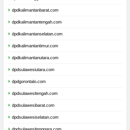
dpdnusatenggaratimur.com
dpdkalimantanbarat.com
dpdkalimantantengah.com
dpdkalimantanselatan.com
dpdkalimantantimur.com
dpdkalimantanutara.com
dpdsulawesiutara.com
dpdgorontalo.com
dpdsulawesitengah.com
dpdsulawesibarat.com
dpdsulawesiselatan.com