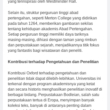
pada tahun 1525, dengan ruang makan megahnya
yang terinspirasi oleh Westminster Hall.
Selain itu, struktur perguruan tinggi abad
pertengahan, seperti Merton College yang didirikan
pada tahun 1264, memberikan gambaran sekilas
tentang kehidupan akademis Abad Pertengahan.
Setiap perguruan tinggi memiliki daya tariknya
masing-masing, dihiasi dengan taman yang rimbun
dan perpustakaan sejarah, menjadikannya titik fokus
yang fantastis bagi wisatawan dan peneliti.
Kontribusi terhadap Pengetahuan dan Penelitian
Kontribusi Oxford terhadap pengetahuan dan
penelitian tidak dapat dilebih-lebihkan. Universitas ini
terkenal dengan program akademisnya yang ketat
dan secara historis menghasilkan penelitian inovatif di
berbagai bidang. Perpustakaan Bodleian, salah satu
perpustakaan tertua di Eropa, menyimpan banyak
koleksi teks, banyak di antaranya penting dalam