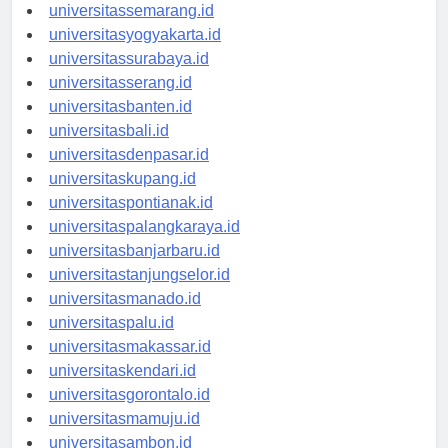
universitasbandung.id
universitassemarang.id
universitasyogyakarta.id
universitassurabaya.id
universitasserang.id
universitasbanten.id
universitasbali.id
universitasdenpasar.id
universitaskupang.id
universitaspontianak.id
universitaspalangkaraya.id
universitasbanjarbaru.id
universitastanjungselor.id
universitasmanado.id
universitaspalu.id
universitasmakassar.id
universitaskendari.id
universitasgorontalo.id
universitasmamuju.id