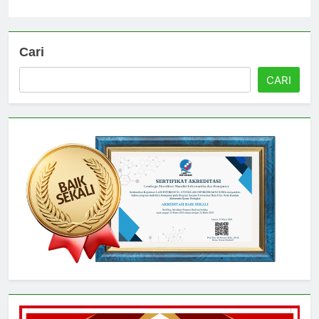
Universitas
4 hari ago
0
Cari
CARI