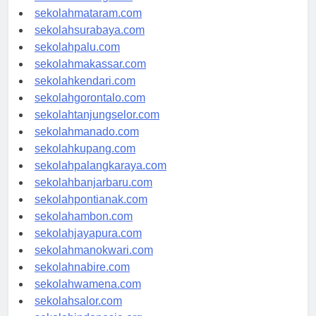
sekolahserang.com
sekolahmataram.com
sekolahsurabaya.com
sekolahpalu.com
sekolahmakassar.com
sekolahkendari.com
sekolahgorontalo.com
sekolahtanjungselor.com
sekolahmanado.com
sekolahkupang.com
sekolahpalangkaraya.com
sekolahbanjarbaru.com
sekolahpontianak.com
sekolahambon.com
sekolahjayapura.com
sekolahmanokwari.com
sekolahnabire.com
sekolahwamena.com
sekolahsalor.com