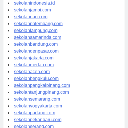
rsud-indonesia.org
sekolahindonesia.id
sekolahjambi.com
sekolahriau.com
sekolahpalembang.com
sekolahlampung.com
sekolahsamarinda.com
sekolahbandung.com
sekolahdenpasar.com
sekolahjakarta.com
sekolahmedan.com
sekolahaceh.com
sekolahbengkulu.com
sekolahpangkalpinang.com
sekolahtanjungpinang.com
sekolahsemarang.com
sekolahyogyakarta.com
sekolahpadang.com
sekolahpekanbaru.com