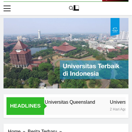
Live Now
ogram Unik di Universitas Queensland
Universitas Nomor 
HEADLINES
2 Hari Ago