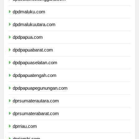
dpdsulawesitenggara.com
dpdmaluku.com
dpdmalukuutara.com
dpdpapua.com
dpdpapuabarat.com
dpdpapuaselatan.com
dpdpapuatengah.com
dpdpapuapegunungan.com
dprsumaterautara.com
dprsumaterabarat.com
dprriau.com