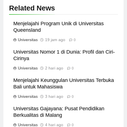
Related News
Menjelajahi Program Unik di Universitas
Queensland
Universitas
19 jam ago
0
Universitas Nomor 1 di Dunia: Profil dan Ciri-
Cirinya
Universitas
2 hari ago
0
Menjelajahi Keunggulan Universitas Terbuka
Bali untuk Mahasiswa
Universitas
3 hari ago
0
Universitas Gajayana: Pusat Pendidikan
Berkualitas di Malang