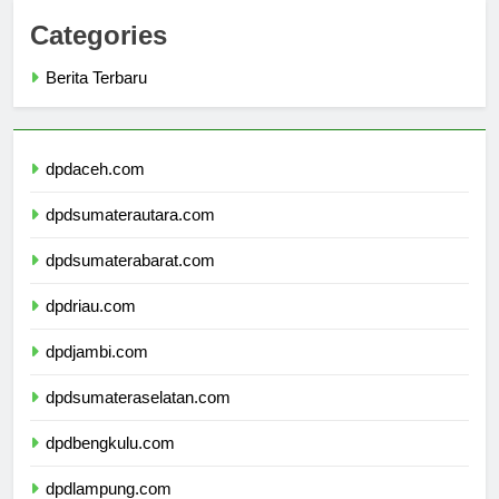
Categories
Berita Terbaru
dpdaceh.com
dpdsumaterautara.com
dpdsumaterabarat.com
dpdriau.com
dpdjambi.com
dpdsumateraselatan.com
dpdbengkulu.com