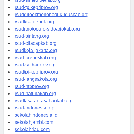
rsud-simeuluekab.org
rsud-tpikepriprov.org
rsuddrloekmonohadi-kuduskab.org
rsudksa-depok.org
rsudrtnotopuro-sidoarjokab.org
rsud-sintang.org
rsud-cilacapkab.org
rsudkoja-jakarta.org
rsud-brebeskab.org
rsud-sulbarprov.org
rsudtpi-kepriprov.org
rsud-langsakota.org
rsud-ntbprov.org
rsud-natunakab.org
rsudkisaran-asahankab.org
rsud-indonesia.org
sekolahindonesia.id
sekolahjambi.com