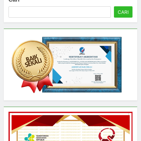
Cari
CARI