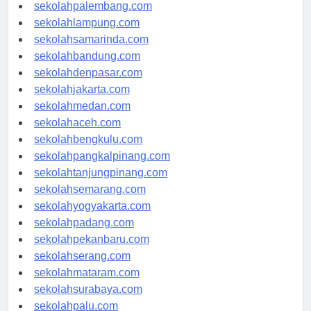
sekolahriau.com
sekolahpalembang.com
sekolahlampung.com
sekolahsamarinda.com
sekolahbandung.com
sekolahdenpasar.com
sekolahjakarta.com
sekolahmedan.com
sekolahaceh.com
sekolahbengkulu.com
sekolahpangkalpinang.com
sekolahtanjungpinang.com
sekolahsemarang.com
sekolahyogyakarta.com
sekolahpadang.com
sekolahpekanbaru.com
sekolahserang.com
sekolahmataram.com
sekolahsurabaya.com