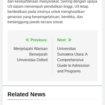
yang berkomitmen terhadap integritas, pengetahuan,
dan kesejahteraan masyarakat. Seiring dengan upaya
UII dalam menempuh pendidikan tinggi, UII tetap
berdedikasi pada misinya untuk menghasilkan
generasi yang berpengetahuan, beretika, dan
bertanggung jawab secara sosial.
Navigasi
Previous:
Next:
pos
Menjelajahi Warisan
Universitas
Bersejarah
Sumatera Utara: A
Universitas Oxford
Comprehensive
Guide to Admission
and Programs
Related News