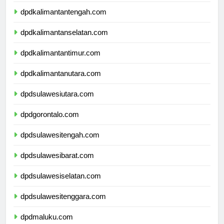
dpdkalimantanbarat.com
dpdkalimantantengah.com
dpdkalimantanselatan.com
dpdkalimantantimur.com
dpdkalimantanutara.com
dpdsulawesiutara.com
dpdgorontalo.com
dpdsulawesitengah.com
dpdsulawesibarat.com
dpdsulawesiselatan.com
dpdsulawesitenggara.com