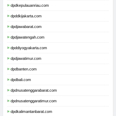
dpdkepulauanriau.com
dpddkijakarta.com
dpdjawabarat.com
dpdjawatengah.com
dpddiyogyakarta.com
dpdjawatimur.com
dpdbanten.com
dpdbali.com
dpdnusatenggarabarat.com
dpdnusatenggaratimur.com