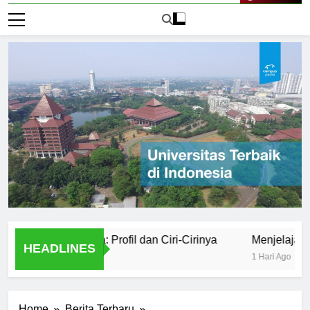
Live Now
or 1 di Dunia: Profil dan Ciri-Cirinya
Menjelajahi Keung
HEADLINES
1 Hari Ago