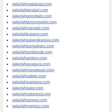
sekolahpalu.com
sekolahmakassar.com
sekolahkendari.com
sekolahgorontalo.com
sekolahtanjungselor.com
sekolahmanado.com
sekolahkupang.com
sekolahpalangkaraya.com
sekolahbanjarbaru.com
sekolahpontianak.com
sekolahambon.com
sekolahjayapura.com
sekolahmanokwari.com
sekolahnabire.com
sekolahwamena.com
sekolahsalor.com
sekolahindonesia.org
sekolahsorong.com
sekolahmamuju.com