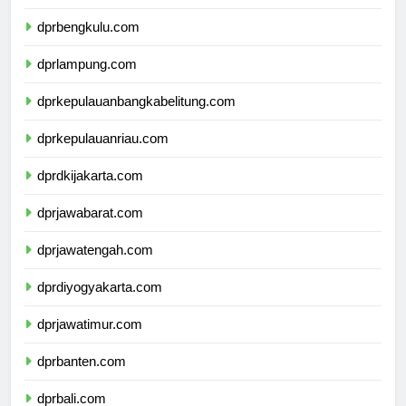
dprsumateraselatan.com
dprbengkulu.com
dprlampung.com
dprkepulauanbangkabelitung.com
dprkepulauanriau.com
dprdkijakarta.com
dprjawabarat.com
dprjawatengah.com
dprdiyogyakarta.com
dprjawatimur.com
dprbanten.com