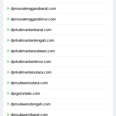
dprbali.com
dprnusatenggarabarat.com
dprnusatenggaratimur.com
dprkalimantanbarat.com
dprkalimantantengah.com
dprkalimantanselatan.com
dprkalimantantimur.com
dprkalimantanutara.com
dprsulawesiutara.com
dprgorontalo.com
dprsulawesitengah.com