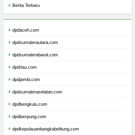
Berita Terbaru
dpdaceh.com
dpdsumaterautara.com
dpdsumaterabarat.com
dpdriau.com
dpdjambi.com
dpdsumateraselatan.com
dpdbengkulu.com
dpdlampung.com
dpdkepulauanbangkabelitung.com