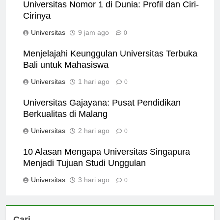
Universitas Nomor 1 di Dunia: Profil dan Ciri-
Cirinya
Universitas
9 jam ago
0
Menjelajahi Keunggulan Universitas Terbuka
Bali untuk Mahasiswa
Universitas
1 hari ago
0
Universitas Gajayana: Pusat Pendidikan
Berkualitas di Malang
Universitas
2 hari ago
0
10 Alasan Mengapa Universitas Singapura
Menjadi Tujuan Studi Unggulan
Universitas
3 hari ago
0