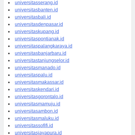
universitassurabaya.id
universitasserang.id
universitasbanten.id
universitasbali.id
universitasdenpasar.id
universitaskupang.id
universitaspontianak.id
universitaspalangkaraya.id
universitasbanjarbaru.id
universitastanjungselor.id
universitasmanado.id
universitaspalu.id
universitasmakassar.id
universitaskendari.id
universitasgorontalo.id
universitasmamuju.id
universitasambon.id
universitasmaluku.id
universitassofifi.id