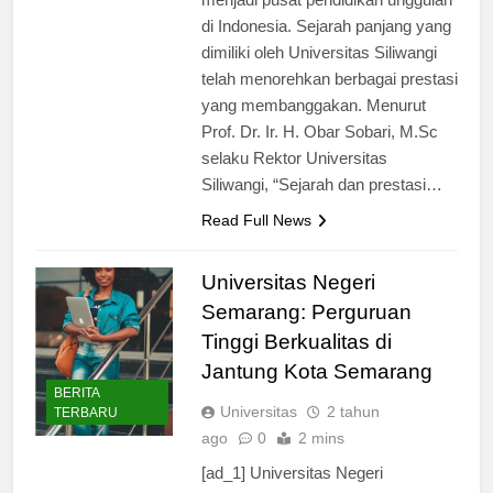
menjadi pusat pendidikan unggulan
di Indonesia. Sejarah panjang yang
dimiliki oleh Universitas Siliwangi
telah menorehkan berbagai prestasi
yang membanggakan. Menurut
Prof. Dr. Ir. H. Obar Sobari, M.Sc
selaku Rektor Universitas
Siliwangi, “Sejarah dan prestasi…
Read Full News
Universitas Negeri
Semarang: Perguruan
Tinggi Berkualitas di
Jantung Kota Semarang
BERITA
Universitas
2 tahun
TERBARU
ago
0
2 mins
[ad_1] Universitas Negeri