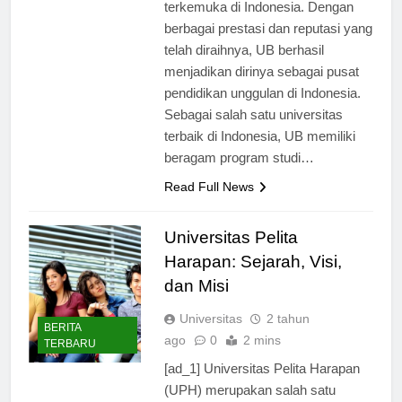
salah satu perguruan tinggi
terkemuka di Indonesia. Dengan
berbagai prestasi dan reputasi yang
telah diraihnya, UB berhasil
menjadikan dirinya sebagai pusat
pendidikan unggulan di Indonesia.
Sebagai salah satu universitas
terbaik di Indonesia, UB memiliki
beragam program studi…
Read Full News
Universitas Pelita
Harapan: Sejarah, Visi,
dan Misi
Universitas
2 tahun
BERITA
ago
0
2 mins
TERBARU
[ad_1] Universitas Pelita Harapan