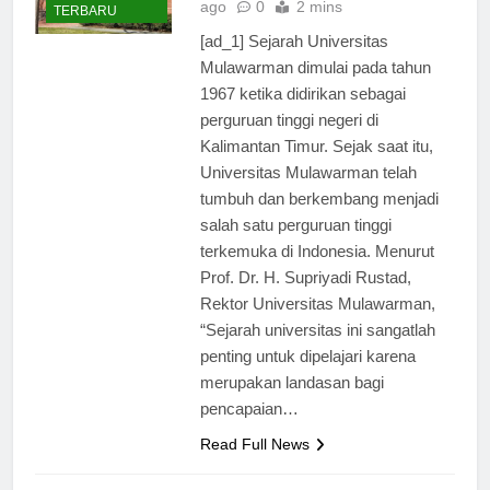
BERITA
ago
0
2 mins
TERBARU
[ad_1] Sejarah Universitas
Mulawarman dimulai pada tahun
1967 ketika didirikan sebagai
perguruan tinggi negeri di
Kalimantan Timur. Sejak saat itu,
Universitas Mulawarman telah
tumbuh dan berkembang menjadi
salah satu perguruan tinggi
terkemuka di Indonesia. Menurut
Prof. Dr. H. Supriyadi Rustad,
Rektor Universitas Mulawarman,
“Sejarah universitas ini sangatlah
penting untuk dipelajari karena
merupakan landasan bagi
pencapaian…
Read Full News