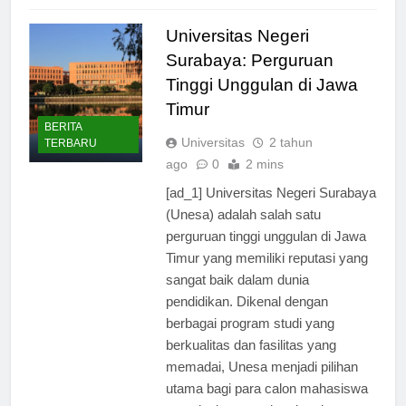
Read Full News
Universitas Negeri
Surabaya: Perguruan
Tinggi Unggulan di Jawa
Timur
BERITA
Universitas
2 tahun
TERBARU
ago
0
2 mins
[ad_1] Universitas Negeri Surabaya
(Unesa) adalah salah satu
perguruan tinggi unggulan di Jawa
Timur yang memiliki reputasi yang
sangat baik dalam dunia
pendidikan. Dikenal dengan
berbagai program studi yang
berkualitas dan fasilitas yang
memadai, Unesa menjadi pilihan
utama bagi para calon mahasiswa