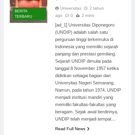
(UNDIP)
Universitas
2 tahun
BERITA
ago
0
2 mins
TERBARU
[ad_1] Universitas Diponegoro
(UNDIP) adalah salah satu
perguruan tinggi terkemuka di
Indonesia yang memiliki sejarah
panjang dan prestasi gemilang.
Sejarah UNDIP dimulai pada
tanggal 8 November 1957 ketika
didirikan sebagai bagian dari
Universitas Negeri Semarang.
Namun, pada tahun 1974, UNDIP
menjadi institusi mandiri yang
memiliki fakultas-fakultas yang
beragam. Sejak awal berdirinya,
UNDIP telah menjadi tempat…
Read Full News