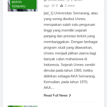
Universitas
2 tahun
BERITA
ago
0
2 mins
TERBARU
[ad_1] Universitas Semarang, atau
yang sering disebut Unnes,
merupakan salah satu perguruan
tinggi yang memiliki sejarah
panjang dan prestasi terkini yang
membanggakan. Dengan berbagai
program studi yang ditawarkan,
Unnes menjadi pilihan utama bagi
banyak calon mahasiswa di
Indonesia. Sejarah Unnes sendiri
dimulai pada tahun 1965, ketika
didirikan sebagai AKA Semarang.
Kemudian, pada tahun 1970,
AKA…
Read Full News