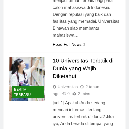
menjadi pilihan terbaik bagi para
calon mahasiswa di Indonesia.
Dengan reputasi yang baik dan
fasilitas yang memadai, Universitas
Binawan siap membantu
mahasiswa…
Read Full News
10 Universitas Terbaik di
Dunia yang Wajib
Diketahui
Universitas
2 tahun
BERITA
ago
0
2 mins
TERBARU
[ad_1] Apakah Anda sedang
mencari informasi tentang
universitas terbaik di dunia? Jika
iya, Anda berada di tempat yang