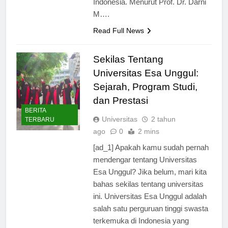
Indonesia. Menurut Prof. Dr. Darni
M….
Read Full News
Sekilas Tentang
Universitas Esa Unggul:
Sejarah, Program Studi,
dan Prestasi
BERITA
Universitas
2 tahun
TERBARU
ago
0
2 mins
[ad_1] Apakah kamu sudah pernah
mendengar tentang Universitas
Esa Unggul? Jika belum, mari kita
bahas sekilas tentang universitas
ini. Universitas Esa Unggul adalah
salah satu perguruan tinggi swasta