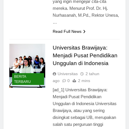
yang ingin mengejar cita-cita
mereka. Menurut Prof. Dr. Hj.
Nurhasanah, M.Pd., Rektor Unesa,
…
Read Full News
Universitas Brawijaya:
Menjadi Pusat Pendidikan
Unggulan di Indonesia
Universitas
2 tahun
BERITA
ago
0
2 mins
TERBARU
[ad_1] Universitas Brawijaya:
Menjadi Pusat Pendidikan
Unggulan di Indonesia Universitas
Brawijaya, atau yang sering
disingkat sebagai UB, merupakan