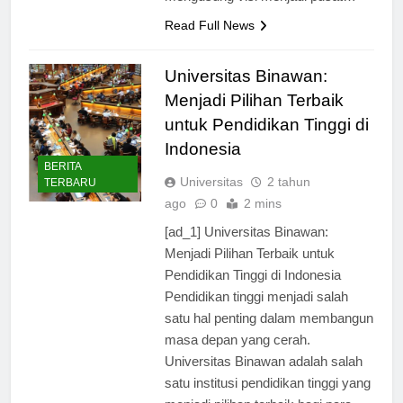
mengusung visi menjadi pusat…
Read Full News
Universitas Binawan:
Menjadi Pilihan Terbaik
untuk Pendidikan Tinggi di
Indonesia
BERITA
Universitas
2 tahun
TERBARU
ago
0
2 mins
[ad_1] Universitas Binawan:
Menjadi Pilihan Terbaik untuk
Pendidikan Tinggi di Indonesia
Pendidikan tinggi menjadi salah
satu hal penting dalam membangun
masa depan yang cerah.
Universitas Binawan adalah salah
satu institusi pendidikan tinggi yang