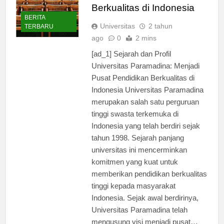
Menjadi Pusat Pendidikan
Berkualitas di Indonesia
BERITA
Universitas
2 tahun
TERBARU
ago
0
2 mins
[ad_1] Sejarah dan Profil
Universitas Paramadina: Menjadi
Pusat Pendidikan Berkualitas di
Indonesia Universitas Paramadina
merupakan salah satu perguruan
tinggi swasta terkemuka di
Indonesia yang telah berdiri sejak
tahun 1998. Sejarah panjang
universitas ini mencerminkan
komitmen yang kuat untuk
memberikan pendidikan berkualitas
tinggi kepada masyarakat
Indonesia. Sejak awal berdirinya,
Universitas Paramadina telah