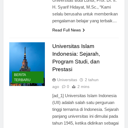
Universitas Budi Luhur, Prof. Dr. Ir.
H. Syarif Hidayat, M.Sc., “Kami
selalu berusaha untuk memberikan
pengalaman belajar yang terbaik…
Read Full News
Universitas Islam
Indonesia: Sejarah,
Program Studi, dan
Prestasi
BERITA
Universitas
2 tahun
TERBARU
ago
0
2 mins
[ad_1] Universitas Islam Indonesia
(UII) adalah salah satu perguruan
tinggi ternama di Indonesia. Sejarah
panjang universitas ini dimulai pada