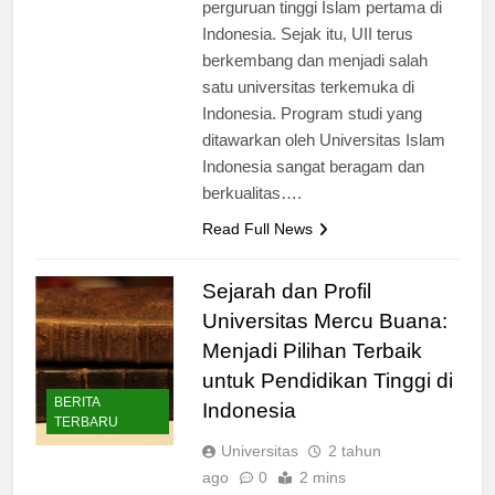
tahun 1945, ketika didirikan sebagai
perguruan tinggi Islam pertama di
Indonesia. Sejak itu, UII terus
berkembang dan menjadi salah
satu universitas terkemuka di
Indonesia. Program studi yang
ditawarkan oleh Universitas Islam
Indonesia sangat beragam dan
berkualitas….
Read Full News
Sejarah dan Profil
Universitas Mercu Buana:
Menjadi Pilihan Terbaik
untuk Pendidikan Tinggi di
BERITA
Indonesia
TERBARU
Universitas
2 tahun