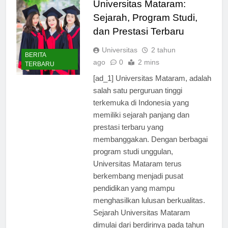
Universitas Mataram:
Sejarah, Program Studi,
dan Prestasi Terbaru
Universitas
2 tahun
BERITA
ago
0
2 mins
TERBARU
[ad_1] Universitas Mataram, adalah
salah satu perguruan tinggi
terkemuka di Indonesia yang
memiliki sejarah panjang dan
prestasi terbaru yang
membanggakan. Dengan berbagai
program studi unggulan,
Universitas Mataram terus
berkembang menjadi pusat
pendidikan yang mampu
menghasilkan lulusan berkualitas.
Sejarah Universitas Mataram