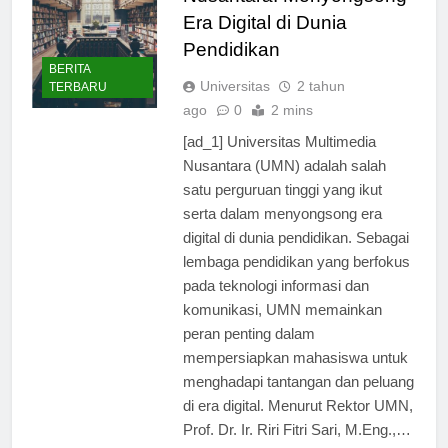
Nusantara: Menyongsong
Era Digital di Dunia
Pendidikan
BERITA
Universitas
2 tahun
TERBARU
ago
0
2 mins
[ad_1] Universitas Multimedia
Nusantara (UMN) adalah salah
satu perguruan tinggi yang ikut
serta dalam menyongsong era
digital di dunia pendidikan. Sebagai
lembaga pendidikan yang berfokus
pada teknologi informasi dan
komunikasi, UMN memainkan
peran penting dalam
mempersiapkan mahasiswa untuk
menghadapi tantangan dan peluang
di era digital. Menurut Rektor UMN,
Prof. Dr. Ir. Riri Fitri Sari, M.Eng.,…