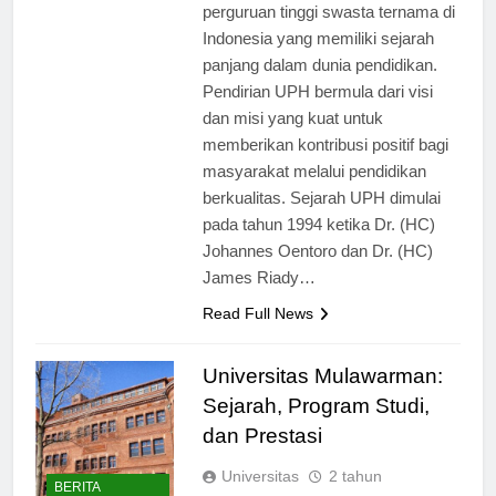
(UPH) merupakan salah satu
perguruan tinggi swasta ternama di
Indonesia yang memiliki sejarah
panjang dalam dunia pendidikan.
Pendirian UPH bermula dari visi
dan misi yang kuat untuk
memberikan kontribusi positif bagi
masyarakat melalui pendidikan
berkualitas. Sejarah UPH dimulai
pada tahun 1994 ketika Dr. (HC)
Johannes Oentoro dan Dr. (HC)
James Riady…
Read Full News
Universitas Mulawarman:
Sejarah, Program Studi,
dan Prestasi
Universitas
2 tahun