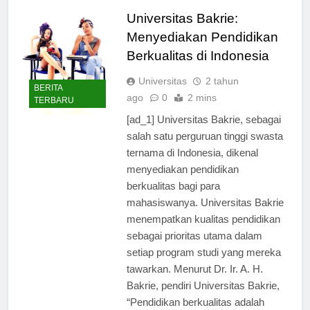
Universitas Bakrie:
Menyediakan Pendidikan
Berkualitas di Indonesia
Universitas
2 tahun
BERITA
ago
0
2 mins
TERBARU
[ad_1] Universitas Bakrie, sebagai
salah satu perguruan tinggi swasta
ternama di Indonesia, dikenal
menyediakan pendidikan
berkualitas bagi para
mahasiswanya. Universitas Bakrie
menempatkan kualitas pendidikan
sebagai prioritas utama dalam
setiap program studi yang mereka
tawarkan. Menurut Dr. Ir. A. H.
Bakrie, pendiri Universitas Bakrie,