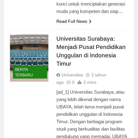
“Pendidikan berkualitas adalah
kunci untuk menciptakan generasi
muda yang kompeten dan siap…
Read Full News
Universitas Surabaya:
Menjadi Pusat Pendidikan
Unggulan di Indonesia
Timur
BERITA
Universitas
2 tahun
TERBARU
ago
0
2 mins
[ad_1] Universitas Surabaya, atau
yang lebih dikenal dengan nama
UBAYA, telah lama menjadi pusat
pendidikan unggulan di Indonesia
Timur. Dengan berbagai program
studi yang berkualitas dan fasilitas