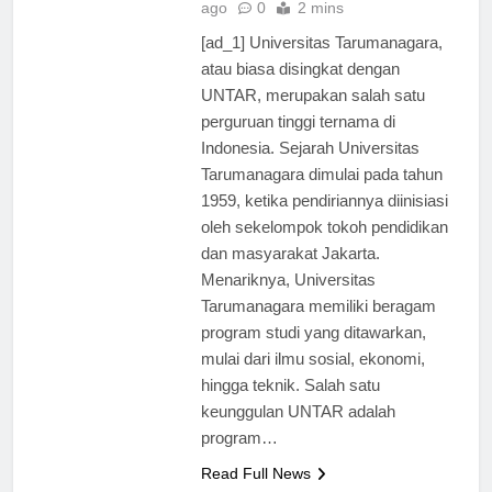
Universitas
2 tahun
ago
0
2 mins
[ad_1] Universitas Tarumanagara,
atau biasa disingkat dengan
UNTAR, merupakan salah satu
perguruan tinggi ternama di
Indonesia. Sejarah Universitas
Tarumanagara dimulai pada tahun
1959, ketika pendiriannya diinisiasi
oleh sekelompok tokoh pendidikan
dan masyarakat Jakarta.
Menariknya, Universitas
Tarumanagara memiliki beragam
program studi yang ditawarkan,
mulai dari ilmu sosial, ekonomi,
hingga teknik. Salah satu
keunggulan UNTAR adalah
program…