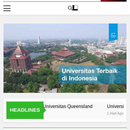
Live Now
rogram Unik di Universitas Queensland
Universitas Nomor
HEADLINES
1 Hari Ago