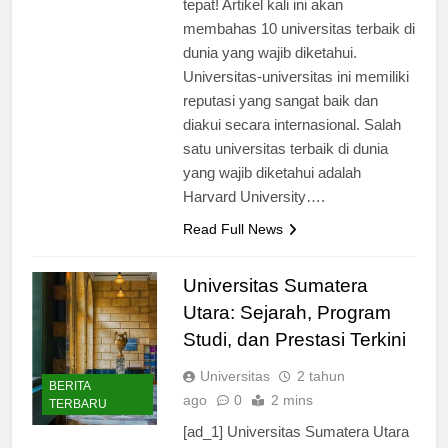
tepat! Artikel kali ini akan
membahas 10 universitas terbaik di
dunia yang wajib diketahui.
Universitas-universitas ini memiliki
reputasi yang sangat baik dan
diakui secara internasional. Salah
satu universitas terbaik di dunia
yang wajib diketahui adalah
Harvard University….
Read Full News
Universitas Sumatera
Utara: Sejarah, Program
Studi, dan Prestasi Terkini
Universitas
2 tahun
BERITA
ago
0
2 mins
TERBARU