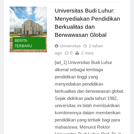
Universitas Budi Luhur:
Menyediakan Pendidikan
Berkualitas dan
Berwawasan Global
BERITA
Universitas
2 tahun
TERBARU
ago
0
2 mins
[ad_1] Universitas Budi Luhur
dikenal sebagai lembaga
pendidikan tinggi yang
menyediakan pendidikan
berkualitas dan berwawasan global.
Sejak didirikan pada tahun 1982,
universitas ini telah membuktikan
komitmennya dalam memberikan
pendidikan yang terbaik bagi para
mahasiswa. Menurut Rektor