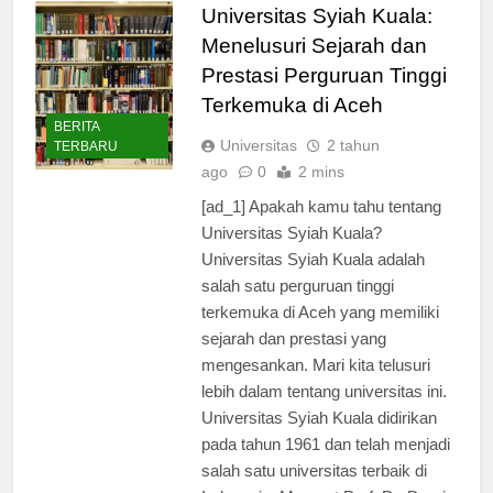
Universitas Syiah Kuala:
Menelusuri Sejarah dan
Prestasi Perguruan Tinggi
Terkemuka di Aceh
BERITA
Universitas
2 tahun
TERBARU
ago
0
2 mins
[ad_1] Apakah kamu tahu tentang
Universitas Syiah Kuala?
Universitas Syiah Kuala adalah
salah satu perguruan tinggi
terkemuka di Aceh yang memiliki
sejarah dan prestasi yang
mengesankan. Mari kita telusuri
lebih dalam tentang universitas ini.
Universitas Syiah Kuala didirikan
pada tahun 1961 dan telah menjadi
salah satu universitas terbaik di