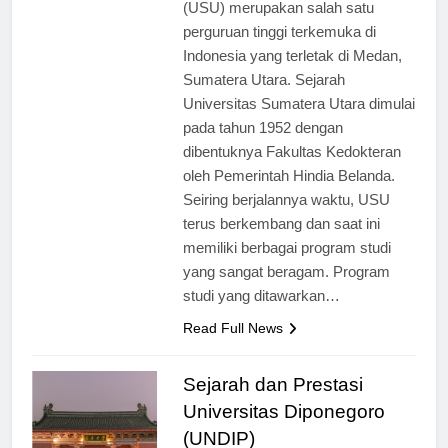
[ad_1] Universitas Sumatera Utara
(USU) merupakan salah satu
perguruan tinggi terkemuka di
Indonesia yang terletak di Medan,
Sumatera Utara. Sejarah
Universitas Sumatera Utara dimulai
pada tahun 1952 dengan
dibentuknya Fakultas Kedokteran
oleh Pemerintah Hindia Belanda.
Seiring berjalannya waktu, USU
terus berkembang dan saat ini
memiliki berbagai program studi
yang sangat beragam. Program
studi yang ditawarkan…
Read Full News
Sejarah dan Prestasi
Universitas Diponegoro